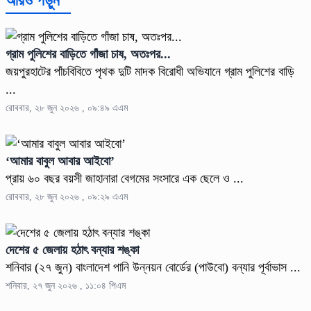
আরও পড়ুন
গ্রাম পুলিশের বাড়িতে গাঁজা চাষ, অতঃপর...
জয়পুরহাটের পাঁচবিবিতে পৃথক দুটি মাদক বিরোধী অভিযানে গ্রাম পুলিশের বাড়ি
...
রোববার, ২৮ জুন ২০২৬ , ০৯:৪৯ এএম
‘আমার বাবুল আবার আইবো’
প্রায় ৬০ বছর বয়সী জাহানারা বেগমের সংসারে এক ছেলে ও ...
রোববার, ২৮ জুন ২০২৬ , ০৯:২৯ এএম
দেশের ৫ জেলায় হঠাৎ বন্যার শঙ্কা
শনিবার (২৭ জুন) বাংলাদেশ পানি উন্নয়ন বোর্ডের (পাউবো) বন্যার পূর্বাভাস ...
শনিবার, ২৭ জুন ২০২৬ , ১১:০৪ পিএম