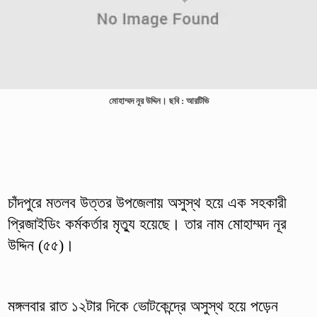
মোহাম্মদ নূর উদ্দিন। ছবি : আরটিভি
চাঁদপুরে মতলব উত্তর উপজেলায় অসুস্থ হয়ে এক সহকারী
প্রিজাইডিং কর্মকর্তার মৃত্যু হয়েছে। তার নাম মোহাম্মদ নূর
উদ্দিন (৫৫)।
মঙ্গলবার রাত ১২টার দিকে ভোটকেন্দ্রে অসুস্থ হয়ে পড়েন