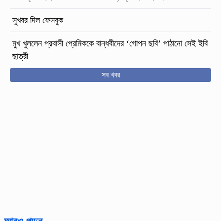
সুখবর দিল ফেসবুক
মুখ খুললেন প্রবাসী প্রেমিককে বান্ধবীদের ‘গোপন ছবি’ পাঠানো সেই ইবি
ছাত্রী
সব খবর