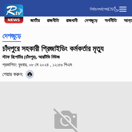
নির্বাচন
সর্বশেষ
EN
জাতীয়
রাজনীতি
রাজধানী
দেশজুড়ে
অর্থনীতি
আন্ত
দেশজুড়ে
চাঁদপুরে সহকারী প্রিজাইডিং কর্মকর্তার মৃত্যু
স্টাফ রিপোর্টার (চাঁদপুর), আরটিভি নিউজ
প্রকাশিত: বুধবার, ০৮ মে ২০২৪ , ১২:৫৬ পিএম
শেয়ার করুন: