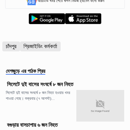
আরটিভি খবর পেতে গুগল নিউজ চ্যানেল ফলো করুন
চাঁদপুর
প্রিজাইডিং কর্মকর্তা
দেশজুড়ে
এর পাঠক প্রিয়
সিলেটে দুই বাসের সংঘর্ষে ৮ জন নিহত
সিলেটে দুই বাসের সংঘর্ষে ৮ জন নিহত হওয়ার খবর
পাওয়া গেছে। শুক্রবার (৭ আগস্ট)...
বগুড়ায় বাসচাপায় ৬ জন নিহত