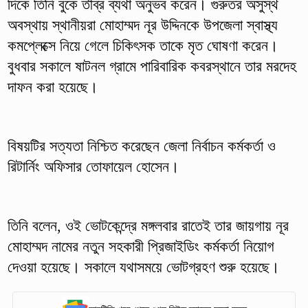
দিকে তিনি বুকে তীব্র ব্যথা অনুভব করেন। গুরুতর অসুস্থ
অবস্থায় স্থানীয়রা মোহাম্মদ নূর উদ্দিনকে উপজেলা স্বাস্থ্য
কমপ্লেক্সে নিয়ে গেলে চিকিৎসক তাকে মৃত ঘোষণা করেন।
বুধবার সকালে ষাটনল গ্রামে পারিবারিক কবরস্থানে তার মরদেহ
দাফন করা হয়েছে।
বিষয়টির সত্যতা নিশ্চিত করেছেন জেলা নির্বাচন কর্মকর্তা ও
রিটার্নিং অফিসার তোফায়েল হোসেন।
তিনি বলেন, ওই ভোটকেন্দ্রে মঙ্গলবার রাতেই তার জায়গায় নূর
মোহাম্মদ নামের নতুন সহকারী প্রিজাইডিং কর্মকর্তা নিয়োগ
দেওয়া হয়েছে। সকালে যথাসময়ে ভোটগ্রহণ শুরু হয়েছে।