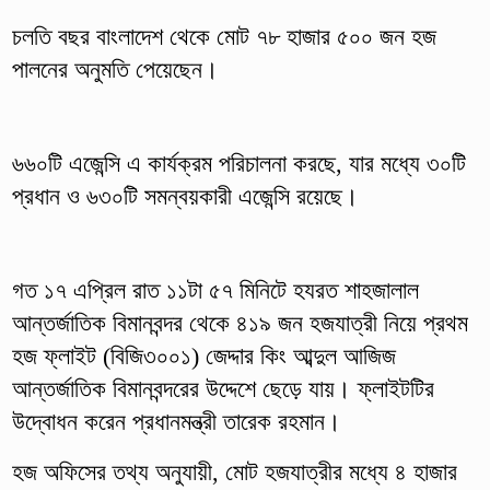
চলতি বছর বাংলাদেশ থেকে মোট ৭৮ হাজার ৫০০ জন হজ
পালনের অনুমতি পেয়েছেন।
৬৬০টি এজেন্সি এ কার্যক্রম পরিচালনা করছে, যার মধ্যে ৩০টি
প্রধান ও ৬৩০টি সমন্বয়কারী এজেন্সি রয়েছে।
গত ১৭ এপ্রিল রাত ১১টা ৫৭ মিনিটে হযরত শাহজালাল
আন্তর্জাতিক বিমানবন্দর থেকে ৪১৯ জন হজযাত্রী নিয়ে প্রথম
হজ ফ্লাইট (বিজি৩০০১) জেদ্দার কিং আব্দুল আজিজ
আন্তর্জাতিক বিমানবন্দরের উদ্দেশে ছেড়ে যায়। ফ্লাইটটির
উদ্বোধন করেন প্রধানমন্ত্রী তারেক রহমান।
হজ অফিসের তথ্য অনুযায়ী, মোট হজযাত্রীর মধ্যে ৪ হাজার