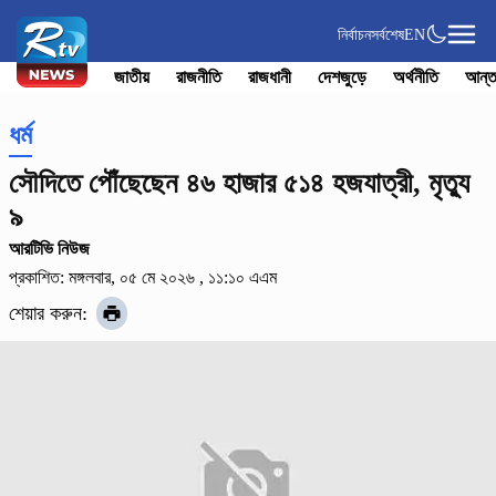
নির্বাচন
সর্বশেষ
EN
জাতীয়
রাজনীতি
রাজধানী
দেশজুড়ে
অর্থনীতি
আন্ত
ধর্ম
সৌদিতে পৌঁছেছেন ৪৬ হাজার ৫১৪ হজযাত্রী, মৃত্যু
৯
আরটিভি নিউজ
প্রকাশিত: মঙ্গলবার, ০৫ মে ২০২৬ , ১১:১০ এএম
শেয়ার করুন: