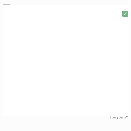
StoryLens™