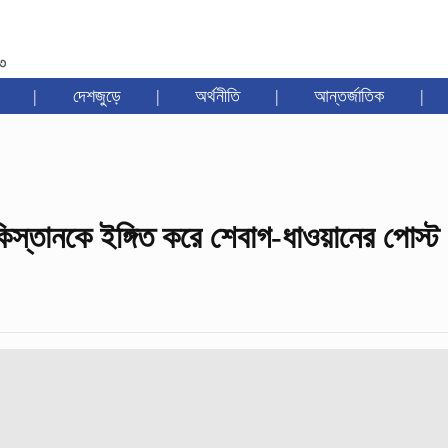
৩৩
|
দেশজুড়ে
|
অর্থনীতি
|
আন্তর্জাতিক
|
স্তানকে ইঙ্গিত করে শেবাগ-ধাওয়ানের পোস্ট