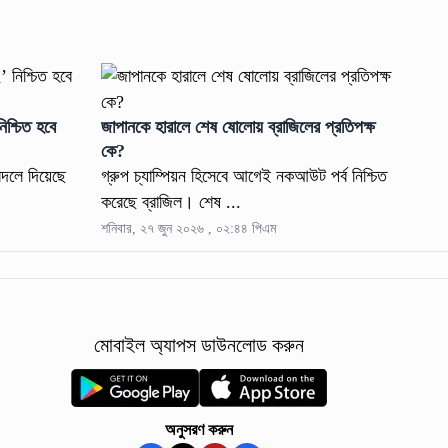
শ্চিত হবে
জাপানকে হারালে শেষ ষোলোয় ব্রাজিলের প্রতিপক্ষ
কে?
বদলে দিয়েছে
গ্রুপ চ্যাম্পিয়ন হিসেবে আগেই নকআউট পর্ব নিশ্চিত
করেছে ব্রাজিল। শেষ ...
শনিবার, ২৭ জুন ২০২৬ , ০২:৪৪ পিএম
মোবাইল অ্যাপস ডাউনলোড করুন
অনুসরণ করুন