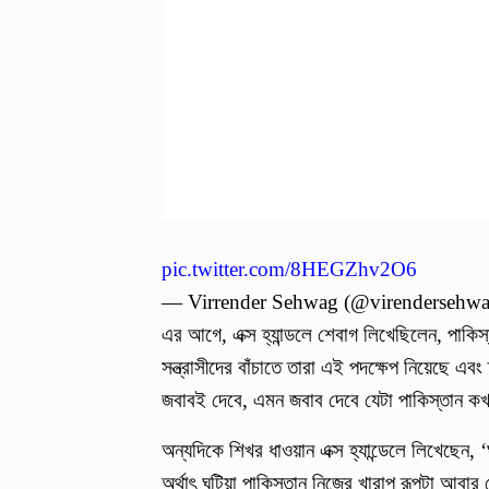
pic.twitter.com/8HEGZhv2O6
— Virrender Sehwag (@virendersehw
এর আগে, এক্স হ্যান্ডলে শেবাগ লিখেছিলেন, পাকিস
সন্ত্রাসীদের বাঁচাতে তারা এই পদক্ষেপ নিয়েছে 
জবাবই দেবে, এমন জবাব দেবে যেটা পাকিস্তান ক
অন্যদিকে শিখর ধাওয়ান এক্স হ্যান্ডেলে লিখেছেন,
অর্থাৎ ঘটিয়া পাকিস্তান নিজের খারাপ রূপটা আবা