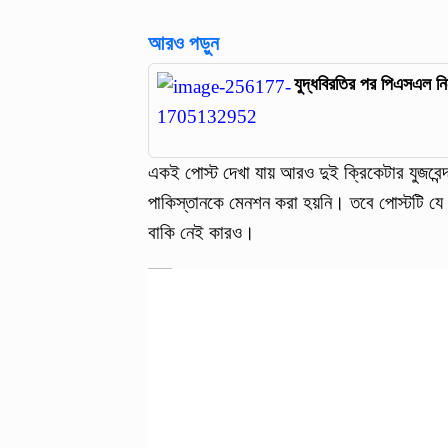
আরও পড়ুন
যুদ্ধবিরতির পর পিএসএল নিয়
একই পোস্ট দেখা যায় আরও দুই ক্রিকেটার যুজবেন্দ
পাকিস্তানকে মেনশন করা হয়নি। তবে পোস্টটি যে চি
বাকি নেই কারও।