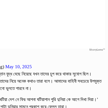
StoryLens™
ag)
May 10, 2025
্তান যুদ্ধ বেছে নিয়েছে যখন তাদের চুপ করে থাকার সুযোগ ছিল।
এবং তাদের নিয়ে অনেক কথাও তারা বলে। আমাদের বাহিনী সবচেয়ে উপযুক্ত
খনো ভুলতে পারবে না।
 ‘ঘটিয়া দেশ নে ফির আপনা ঘটিয়াপান পুরি দুনিয়া কে আগে দিখা দিয়া।’
র গোটা দুনিয়ার সামনে প্রকাশ করে ফেলল তারা।