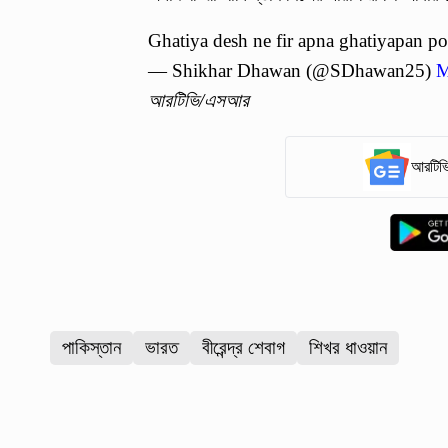
Ghatiya desh ne fir apna ghatiyapan p
— Shikhar Dhawan (@SDhawan25)
M
আরটিভি/এসআর
আরটিভি
পাকিস্তান
ভারত
বীরেন্দ্র শেবাগ
শিখর ধাওয়ান