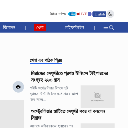
নির্বাচন
সর্বশেষ
LIVE
English
বিনোদন
|
খেলা
|
লাইফস্টাইল
|
খেলা
এর পাঠক প্রিয়
মিরাজের সেঞ্চুরিতে প্রথম ইনিংসে টাইগারদের
সংগ্রহ ২৬৩ রান
মাইটি অস্ট্রেলিয়ার বিপক্ষে দুই
ম্যাচের টেস্ট সিরিজে মাঠে নামার আগে
তিন দিনের...
অস্ট্রেলিয়ার মাটিতে সেঞ্চুরি করে যা বললেন
মিরাজ
ওয়ানডে অধিনায়কত্ব হারানোর পর