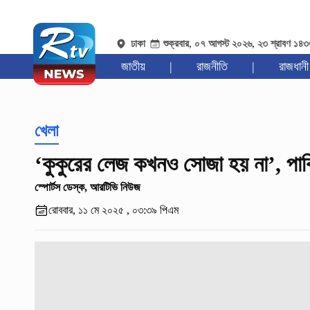
ঢাকা
শুক্রবার, ০৭ আগস্ট ২০২৬, ২৩ শ্রাবণ ১৪
জাতীয়
|
রাজনীতি
|
রাজধানী
খেলা
‘কুকুরের লেজ কখনও সোজা হয় না’, পাকি
স্পোর্টস ডেস্ক, আরটিভি নিউজ
রোববার, ১১ মে ২০২৫ , ০৩:৩৯ পিএম