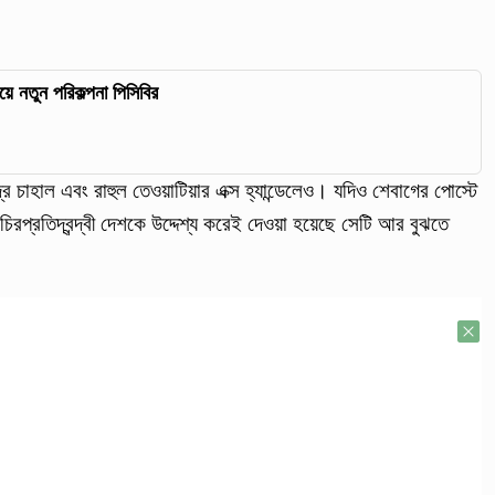
ে নতুন পরিকল্পনা পিসিবির
্র চাহাল এবং রাহুল তেওয়াটিয়ার এক্স হ্যান্ডেলেও। যদিও শেবাগের পোস্টে
রপ্রতিদ্বন্দ্বী দেশকে উদ্দেশ্য করেই দেওয়া হয়েছে সেটি আর বুঝতে