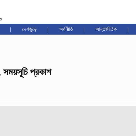
৩৩
|
দেশজুড়ে
|
অর্থনীতি
|
আন্তর্জাতিক
|
 সময়সূচি প্রকাশ