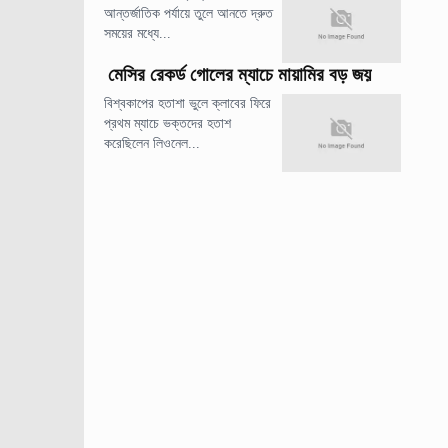
আন্তর্জাতিক পর্যায়ে তুলে আনতে দ্রুত
সময়ের মধ্যে...
মেসির রেকর্ড গোলের ম্যাচে মায়ামির বড় জয়
বিশ্বকাপের হতাশা ভুলে ক্লাবের ফিরে
প্রথম ম্যাচে ভক্তদের হতাশ
করেছিলেন লিওনেল...