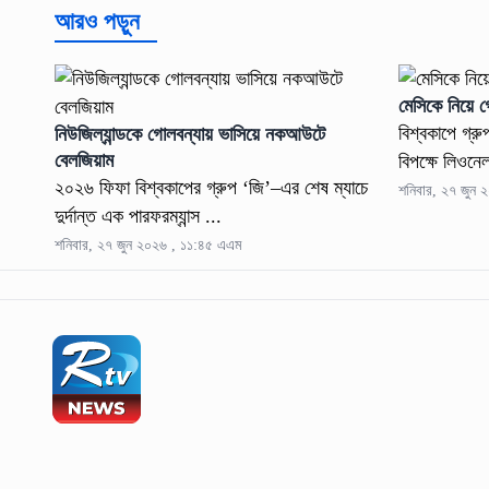
আরও পড়ুন
মেসিকে নিয়ে 
বিশ্বকাপে গ্রু
নিউজিল্যান্ডকে গোলবন্যায় ভাসিয়ে নকআউটে
বেলজিয়াম
বিপক্ষে লিওনে
২০২৬ ফিফা বিশ্বকাপের গ্রুপ ‘জি’–এর শেষ ম্যাচে
শনিবার, ২৭ জুন
দুর্দান্ত এক পারফরম্যান্স ...
শনিবার, ২৭ জুন ২০২৬ , ১১:৪৫ এএম