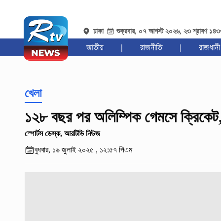
ঢাকা
শুক্রবার, ০৭ আগস্ট ২০২৬, ২৩ শ্রাবণ ১৪
জাতীয়
|
রাজনীতি
|
রাজধানী
খেলা
১২৮ বছর পর অলিম্পিক গেমসে ক্রিকেট,
স্পোর্টস ডেস্ক, আরটিভি নিউজ
বুধবার, ১৬ জুলাই ২০২৫ , ১২:৫৭ পিএম