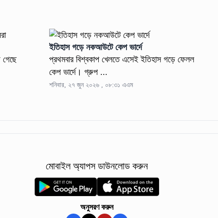
া
ইতিহাস গড়ে নকআউটে কেপ ভার্দে
ে গেছে
প্রথমবার বিশ্বকাপ খেলতে এসেই ইতিহাস গড়ে ফেলল
কেপ ভার্দে। গ্রুপ ...
শনিবার, ২৭ জুন ২০২৬ , ০৮:৩১ এএম
মোবাইল অ্যাপস ডাউনলোড করুন
অনুসরণ করুন