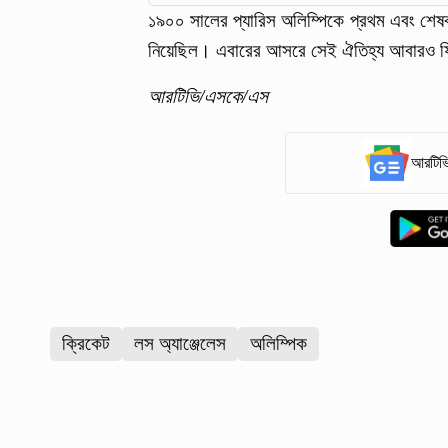
১৯০০ সালের প্যারিস অলিম্পিকে প্রথম এবং শেষব
নিয়েছিল। এবারের আসরে সেই ঐতিহ্য আবারও 
আরটিভি/এসকে/এস
আরটিভি
ক্রিকেট
লস অ্যাঞ্জেলেস
অলিম্পিক