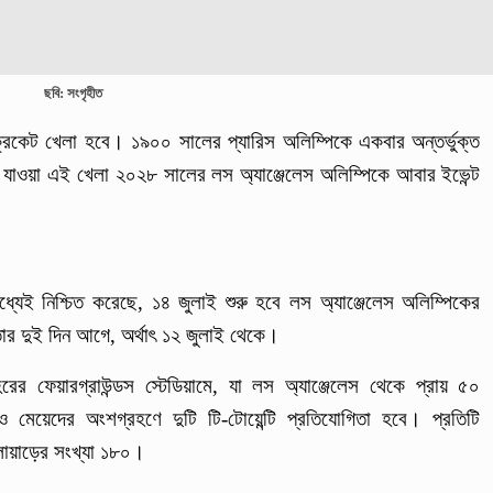
ছবি: সংগৃহীত
িকেট খেলা হবে। ১৯০০ সালের প্যারিস অলিম্পিকে একবার অন্তর্ভুক্ত
ে যাওয়া এই খেলা ২০২৮ সালের লস অ্যাঞ্জেলেস অলিম্পিকে আবার ইভেন্ট
যেই নিশ্চিত করেছে, ১৪ জুলাই শুরু হবে লস অ্যাঞ্জেলেস অলিম্পিকের
 তার দুই দিন আগে, অর্থাৎ ১২ জুলাই থেকে।
ের ফেয়ারগ্রাউন্ডস স্টেডিয়ামে, যা লস অ্যাঞ্জেলেস থেকে প্রায় ৫০
মেয়েদের অংশগ্রহণে দুটি টি-টোয়েন্টি প্রতিযোগিতা হবে। প্রতিটি
লোয়াড়ের সংখ্যা ১৮০।