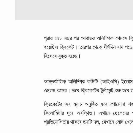
প্রায় ১২৮ বছর পর আবারও অলিম্পিক গেমসে ক্র
হয়েছিল ক্রিকেট। তারপর থেকে দীর্ঘদিন বাদ পড়
হিসেবে যুক্ত হচ্ছে।
আন্তর্জাতিক অলিম্পিক কমিটি (আইওসি) ইতোমধ্
৩৪তম আসর। তবে ক্রিকেটের টুর্নামেন্ট শুরু হবে
ক্রিকেটের সব ম্যাচ অনুষ্ঠিত হবে পোমোনা শহর
কিলোমিটার দূরে অবস্থিত। এখানে ছেলেদের ও 
প্রতিযোগিতায় থাকবে ছয়টি দল, যেখানে মোট খে