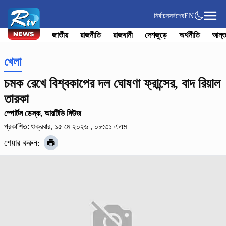
নির্বাচন
সর্বশেষ
EN
জাতীয়
রাজনীতি
রাজধানী
দেশজুড়ে
অর্থনীতি
আন্ত
খেলা
চমক রেখে বিশ্বকাপের দল ঘোষণা ফ্রান্সের, বাদ রিয়াল
তারকা
স্পোর্টস ডেস্ক, আরটিভি নিউজ
প্রকাশিত: শুক্রবার, ১৫ মে ২০২৬ , ০৮:৩১ এএম
শেয়ার করুন: