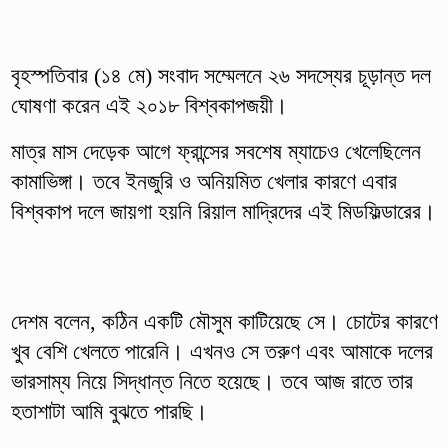
বৃহস্পতিবার (১৪ মে) সংবাদ সম্মেলনে ২৬ সদস্যের চূড়ান্ত দল
ঘোষণা করেন এই ২০১৮ বিশ্বকাপজয়ী।
মাত্র মাস দেড়েক আগে ফ্রান্সের সবশেষ ম্যাচেও খেলেছিলেন
কামাভিঙ্গা। তবে ইনজুরি ও অনিয়মিত খেলার কারণে এবার
বিশ্বকাপ দলে জায়গা হয়নি রিয়াল মাদ্রিদের এই মিডফিল্ডারের।
দেশম বলেন, কঠিন একটি মৌসুম কাটিয়েছে সে। চোটের কারণে
খুব বেশি খেলতে পারেনি। এখনও সে তরুণ এবং আমাকে দলের
ভারসাম্য নিয়ে সিদ্ধান্ত নিতে হয়েছে। তবে আজ রাতে তার
হতাশাটা আমি বুঝতে পারছি।