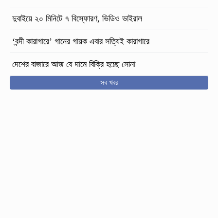
দুবাইয়ে ২০ মিনিটে ৭ বিস্ফোরণ, ভিডিও ভাইরাল
‘বন্দী কারাগারে’ গানের গায়ক এবার সত্যিই কারাগারে
দেশের বাজারে আজ যে দামে বিক্রি হচ্ছে সোনা
সব খবর