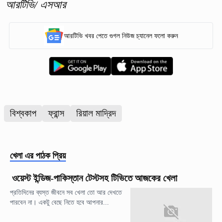
আরটিভি/ এসআর
আরটিভি খবর পেতে গুগল নিউজ চ্যানেল ফলো করুন
বিশ্বকাপ
ফ্রান্স
রিয়াল মাদ্রিদ
খেলা
এর পাঠক প্রিয়
ওয়েস্ট ইন্ডিজ-পাকিস্তান টেস্টসহ টিভিতে আজকের খেলা
প্রতিদিনের ব্যস্ত জীবনে সব খেলা তো আর দেখতে
পারবেন না। একটু বেছে নিতে হবে আপনার...