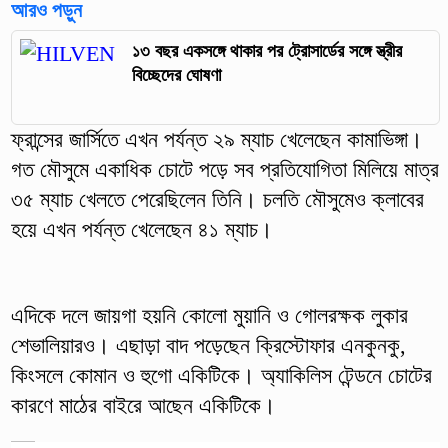
আরও পড়ুন
১৩ বছর একসঙ্গে থাকার পর ট্রোসার্ডের সঙ্গে স্ত্রীর
বিচ্ছেদের ঘোষণা
ফ্রান্সের জার্সিতে এখন পর্যন্ত ২৯ ম্যাচ খেলেছেন কামাভিঙ্গা।
গত মৌসুমে একাধিক চোটে পড়ে সব প্রতিযোগিতা মিলিয়ে মাত্র
৩৫ ম্যাচ খেলতে পেরেছিলেন তিনি। চলতি মৌসুমেও ক্লাবের
হয়ে এখন পর্যন্ত খেলেছেন ৪১ ম্যাচ।
এদিকে দলে জায়গা হয়নি কোলো মুয়ানি ও গোলরক্ষক লুকার
শেভালিয়ারও। এছাড়া বাদ পড়েছেন ক্রিস্টোফার এনকুনকু,
কিংসলে কোমান ও হুগো একিটিকে। অ্যাকিলিস টেন্ডনে চোটের
কারণে মাঠের বাইরে আছেন একিটিকে।