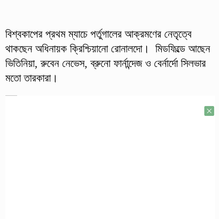
বিশ্বকাপের প্রথম ম্যাচে পর্তুগালের আক্রমণের নেতৃত্বে
থাকছেন অধিনায়ক ক্রিশ্চিয়ানো রোনালদো। মিডফিল্ডে আছেন
ভিতিনিয়া, রুবেন নেভেস, ব্রুনো ফার্নান্দেজ ও বের্নার্দো সিলভার
মতো তারকারা।