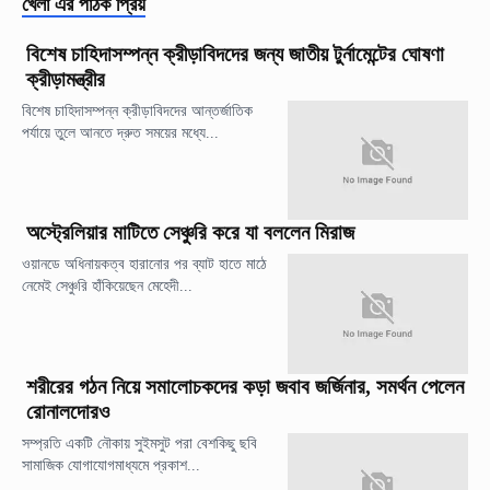
খেলা
এর পাঠক প্রিয়
বিশেষ চাহিদাসম্পন্ন ক্রীড়াবিদদের জন্য জাতীয় টুর্নামেন্টের ঘোষণা
ক্রীড়ামন্ত্রীর
বিশেষ চাহিদাসম্পন্ন ক্রীড়াবিদদের আন্তর্জাতিক
পর্যায়ে তুলে আনতে দ্রুত সময়ের মধ্যে...
অস্ট্রেলিয়ার মাটিতে সেঞ্চুরি করে যা বললেন মিরাজ
ওয়ানডে অধিনায়কত্ব হারানোর পর ব্যাট হাতে মাঠে
নেমেই সেঞ্চুরি হাঁকিয়েছেন মেহেদী...
শরীরের গঠন নিয়ে সমালোচকদের কড়া জবাব জর্জিনার, সমর্থন পেলেন
রোনালদোরও
সম্প্রতি একটি নৌকায় সুইমসুট পরা বেশকিছু ছবি
সামাজিক যোগাযোগমাধ্যমে প্রকাশ...