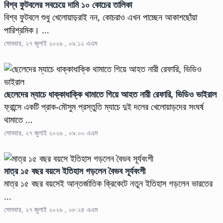
বিশ্ব ফুটবলের সবচেয়ে দামি ১০ কোচের তালিকা
বিশ্ব ফুটবলে শুধু খেলোয়াড়রাই নন, কোচরাও এখন পাচ্ছেন আকাশছোঁয়া
পারিশ্রমিক। ...
সোমবার, ২৭ জুলাই ২০২৬ , ০৯:১২ এএম
ছেলেদের ম্যাচে ধাক্কাধাক্কি থামাতে গিয়ে আহত নারী রেফারি, ভিডিও ভাইরাল
ফ্রান্সে একটি প্রাক-মৌসুম প্রস্তুতি ম্যাচে দুই দলের খেলোয়াড়দের সংঘর্ষ
থামাতে ...
সোমবার, ২৭ জুলাই ২০২৬ , ০৯:০০ এএম
মাত্র ১৫ বছর বয়সে ইতিহাস গড়লেন বৈভব সূর্যবংশী
মাত্র ১৫ বছর বয়সেই আন্তর্জাতিক ক্রিকেটে নতুন ইতিহাস গড়লেন ভারতের
...
সোমবার, ২৭ জুলাই ২০২৬ , ০৮:২৪ এএম