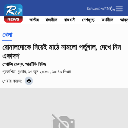
নির্বাচন
সর্বশেষ
EN
জাতীয়
রাজনীতি
রাজধানী
দেশজুড়ে
অর্থনীতি
আন্ত
খেলা
রোনালদোকে নিয়েই মাঠে নামলো পর্তুগাল, দেখে নিন
একাদশ
স্পোর্টস ডেস্ক, আরটিভি নিউজ
প্রকাশিত: বুধবার, ১৭ জুন ২০২৬ , ১০:৪৯ পিএম
শেয়ার করুন: