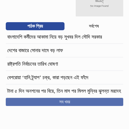
পাঠক প্রিয়
সর্বশেষ
বাংলাদেশি কর্মীদের আকামা নিয়ে বড় সুখবর দিল সৌদি সরকার
দেশের বাজারে সোনার দামে বড় লাফ
রাষ্ট্রপতি নির্বাচনের তারিখ ঘোষণা
বেপরোয়া ‘হানি ট্র্যাপ’ চক্র, কারা পড়ছেন এই ফাঁদে
টানা ৫ দিন অনশনের পর বিয়ে, তিন মাস পর মিলল মুন্নির ঝুলন্ত মরদেহ
সব খবর