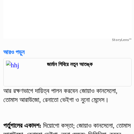
StoryLens™
আরও পড়ুন
জার্মান শিবিরে নতুন আতঙ্ক
আর রক্ষণভাগে দায়িত্ব পালন করবেন জোয়াও কানসেলো,
তোমাস আরাউজো, রেনাতো ভেইগা ও নুনো মেন্দেস।
পর্তুগালের একাদশ:
দিয়োগো কস্তা; জোয়াও কানসেলো, তোমাস