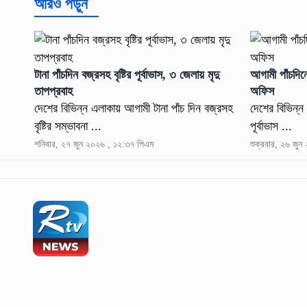
আরও পড়ুন
টানা পাঁচদিন বজ্রসহ বৃষ্টির পূর্বাভাস, ৩ জেলায় মৃদু
আগামী পাঁচদিনে
তাপপ্রবাহ
অফিস
দেশের বিভিন্ন এলাকায় আগামী টানা পাঁচ দিন বজ্রসহ
দেশের বিভিন্ন 
বৃষ্টির সম্ভাবনা ...
পূর্বাভাস ...
শনিবার, ২৭ জুন ২০২৬ , ১২:৩৭ পিএম
শুক্রবার, ২৬ জু