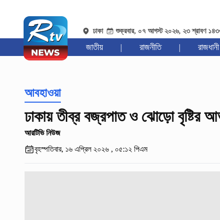
ঢাকা
শুক্রবার, ০৭ আগস্ট ২০২৬, ২৩ শ্রাবণ ১৪
জাতীয়
|
রাজনীতি
|
রাজধানী
আবহাওয়া
ঢাকায় তীব্র বজ্রপাত ও ঝোড়ো বৃষ্টির 
আরটিভি নিউজ
বৃহস্পতিবার, ১৬ এপ্রিল ২০২৬ , ০৫:১২ পিএম