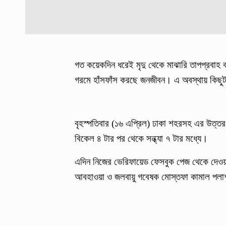
গত কয়েকদিন ধরেই মৃদু থেকে মাঝারি তাপপ্রবাহ ব
গরমে হাঁসফাঁস করছে জনজীবন। এ অবস্থায় কিছুটা স্
বৃহস্পতিবার (১৬ এপ্রিল) ঢাকা শহরসহ এর উত্তর 
বিকেল ৪ টার পর থেকে সন্ধ্যা ৭ টার মধ্যে।
এদিন নিজের ভেরিফায়েড ফেসবুক পেজ থেকে দেওয়া এ
আবহাওয়া ও জলবায়ু গবেষক মোস্তফা কামাল পল