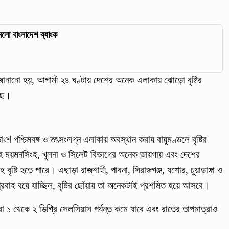
লো বাংলাদেশ ব্যাংক
ানানো হয়, আগামী ২৪ ঘণ্টায় দেশের অনেক এলাকায় ঝোড়ো বৃষ্টির
েছে।
াংশ পশ্চিমবঙ্গ ও তৎসংলগ্ন এলাকায় অবস্থান করায় বায়ুমণ্ডলে বৃষ্টির
হ ময়মনসিংহ, খুলনা ও সিলেট বিভাগের অনেক জায়গায় এবং দেশের
 বৃষ্টি হতে পারে। এছাড়া রাজশাহী, পাবনা, সিরাজগঞ্জ, যশোর, চুয়াডাঙ্গা ও
পপ্রবাহ বয়ে যাচ্ছিল, বৃষ্টির ছোঁয়ায় তা অনেকটাই প্রশমিত হয়ে আসবে।
রা ১ থেকে ২ ডিগ্রি সেলসিয়াস পর্যন্ত কমে যাবে এবং রাতের তাপমাত্রাও