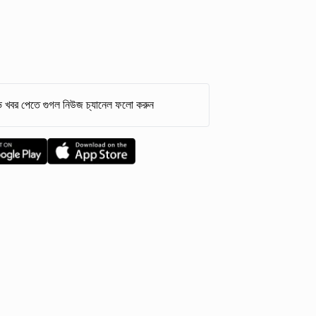
 খবর পেতে গুগল নিউজ চ্যানেল ফলো করুন