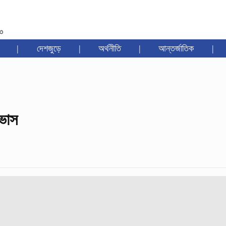
৩৩
|
দেশজুড়ে
|
অর্থনীতি
|
আন্তর্জাতিক
|
আভাস