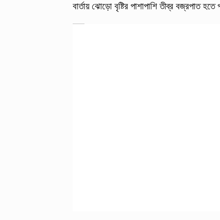
বার্তায় ঝোড়ো বৃষ্টির পাশাপাশি তীব্র বজ্রপাত 