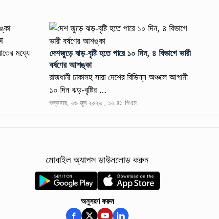
া
াতের মধ্যে
দেশজুড়ে ঝড়-বৃষ্টি হতে পারে ১০ দিন, ৪ বিভাগে ভারী
বর্ষণের আশঙ্কা
রাজধানী ঢাকাসহ সারা দেশের বিভিন্ন অঞ্চলে আগামী
১০ দিন ঝড়-বৃষ্টির ...
শুক্রবার, ২৬ জুন ২০২৬ , ১২:৪১ পিএম
মোবাইল অ্যাপস ডাউনলোড করুন
অনুসরণ করুন