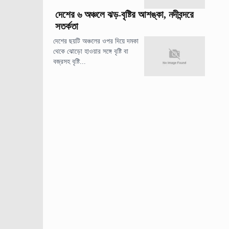
দেশের ৬ অঞ্চলে ঝড়-বৃষ্টির আশঙ্কা, নদীবন্দরে
সতর্কতা
দেশের ছয়টি অঞ্চলের ওপর দিয়ে দমকা
থেকে ঝোড়ো হাওয়ার সঙ্গে বৃষ্টি বা
বজ্রসহ বৃষ্টি...