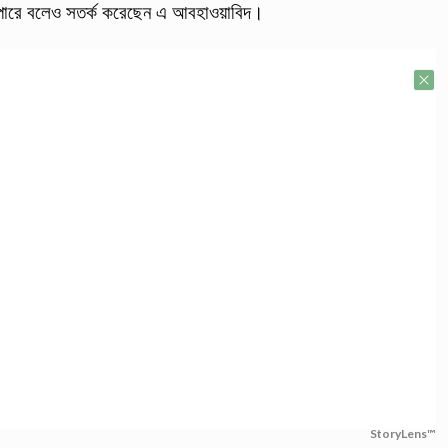
হতে পারে বলেও সতর্ক করেছেন এ আবহাওয়াবিদ।
StoryLens™