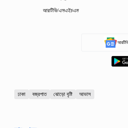
আরটিভি/এসএইচএম
আরটিভি
ঢাকা
বজ্রপাত
ঝোড়ো বৃষ্টি
আভাস