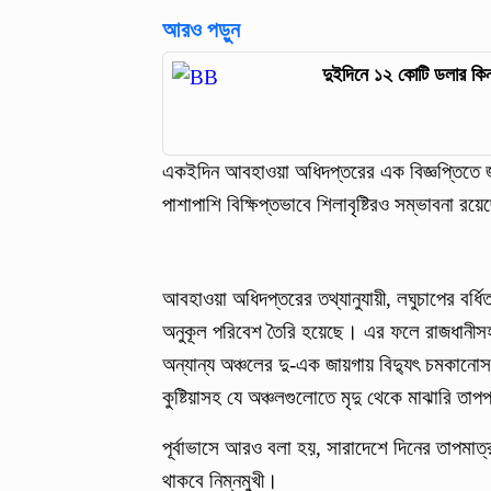
আরও পড়ুন
দুইদিনে ১২ কোটি ডলার কিন
একইদিন আবহাওয়া অধিদপ্তরের এক বিজ্ঞপ্তিতে জ
পাশাপাশি বিক্ষিপ্তভাবে শিলাবৃষ্টিরও সম্ভাবনা রয়
আবহাওয়া অধিদপ্তরের তথ্যানুযায়ী, লঘুচাপের বর্ধিত
অনুকূল পরিবেশ তৈরি হয়েছে। এর ফলে রাজধানীস
অন্যান্য অঞ্চলের দু-এক জায়গায় বিদ্যুৎ চমকানোসহ
কুষ্টিয়াসহ যে অঞ্চলগুলোতে মৃদু থেকে মাঝারি তা
পূর্বাভাসে আরও বলা হয়, সারাদেশে দিনের তাপমাত্
থাকবে নিম্নমুখী।