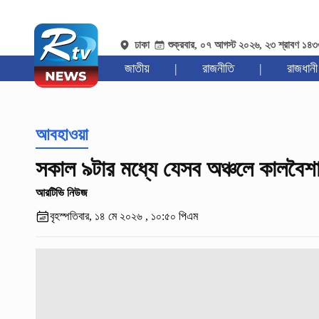
ঢাকা
শুক্রবার, ০৭ আগস্ট ২০২৬, ২৩ শ্রাবণ ১৪
জাতীয়
|
রাজনীতি
|
রাজধানী
আবহাওয়া
সকাল ৯টার মধ্যে যেসব অঞ্চলে কালবৈশ
আরটিভি নিউজ
বৃহস্পতিবার, ১৪ মে ২০২৬ , ১০:৫০ পিএম