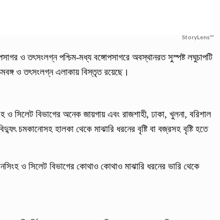
StoryLens™
পসাগর ও তৎসংলগ্ন পশ্চিম-মধ্য বঙ্গোপসাগরে অবস্থানরত সুস্পষ্ট লঘুচাপটি
মবঙ্গ ও তৎসংলগ্ন এলাকায় বিস্তৃত রয়েছে।
নসিংহ ও সিলেট বিভাগের অনেক জায়গায় এবং রাজশাহী, ঢাকা, খুলনা, বরিশাল
িদ্যুৎ চমকানোসহ হালকা থেকে মাঝারি ধরনের বৃষ্টি বা বজ্রসহ বৃষ্টি হতে
নসিংহ ও সিলেট বিভাগের কোথাও কোথাও মাঝারি ধরনের ভারি থেকে