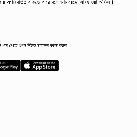
প্রায় অপরিবর্তিত থাকতে পারে বলে জানিয়েছে আবহাওয়া অফিস।
 খবর পেতে গুগল নিউজ চ্যানেল ফলো করুন