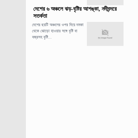
দেশের ৬ অঞ্চলে ঝড়-বৃষ্টির আশঙ্কা, নদীবন্দরে
সতর্কতা
দেশের ছয়টি অঞ্চলের ওপর দিয়ে দমকা
থেকে ঝোড়ো হাওয়ার সঙ্গে বৃষ্টি বা
বজ্রসহ বৃষ্টি...