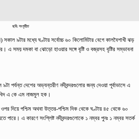
ছবি: সংগৃহীত
ে) সকাল ৯টার মধ্যে ঘণ্টায় সর্বোচ্চ ৬০ কিলোমিটার বেগে কালবৈশাখী ঝড়
 এ সময় দমকা বা ঝোড়ো হাওয়ার সঙ্গে বৃষ্টি ও বজ্রসহ বৃষ্টির সম্ভাবনা
৯টা পর্যন্ত দেশের অভ্যন্তরীণ নদীবন্দরগুলোর জন্য দেওয়া পূর্বাভাসে এ
াবিদ এ কে এম নাজমুল হক।
 ওপর দিয়ে পশ্চিম অথবা উত্তর-পশ্চিম দিক থেকে ঘণ্টায় ৪৫ থেকে ৬০
 পারে। এ কারণে সংশ্লিষ্ট নদীবন্দরগুলোকে ১ নম্বর পুনঃ ১ নম্বর সতর্ক