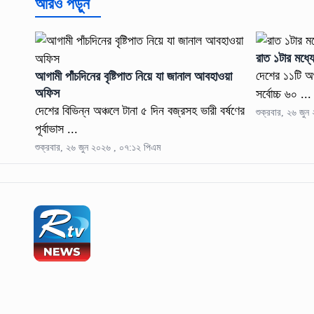
আরও পড়ুন
রাত ১টার মধ্য
দেশের ১১টি অ
আগামী পাঁচদিনের বৃষ্টিপাত নিয়ে যা জানাল আবহাওয়া
অফিস
সর্বোচ্চ ৬০ ...
দেশের বিভিন্ন অঞ্চলে টানা ৫ দিন বজ্রসহ ভারী বর্ষণের
শুক্রবার, ২৬ জু
পূর্বাভাস ...
শুক্রবার, ২৬ জুন ২০২৬ , ০৭:১২ পিএম