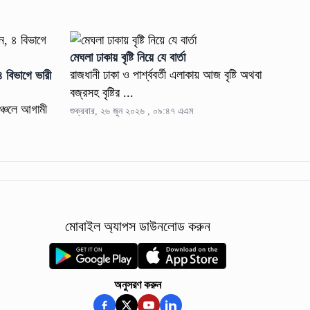
মেঘলা ঢাকায় বৃষ্টি নিয়ে যে বার্তা
রাজধানী ঢাকা ও পার্শ্ববর্তী এলাকায় আজ বৃষ্টি অথবা
বজ্রসহ বৃষ্টির ...
অঞ্চলে আগামী
শুক্রবার, ২৬ জুন ২০২৬ , ০৯:৪৭ এএম
মোবাইল অ্যাপস ডাউনলোড করুন
অনুসরণ করুন