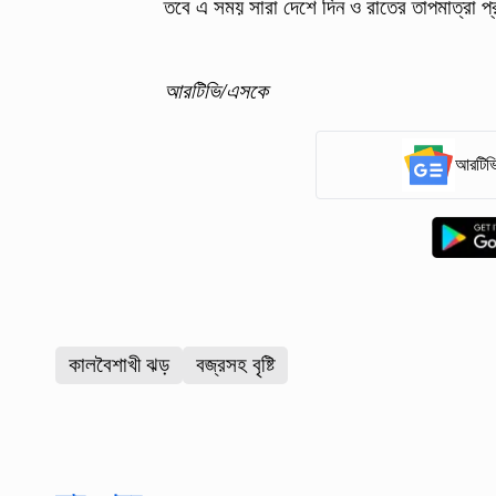
তবে এ সময় সারা দেশে দিন ও রাতের তাপমাত্রা 
আরটিভি/এসকে
আরটিভি
কালবৈশাখী ঝড়
বজ্রসহ বৃষ্টি