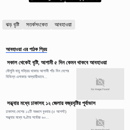
ঝড় বৃষ্টি
সতর্কসংকেত
আবহাওয়া
আবহাওয়া
এর পাঠক প্রিয়
সকাল থেকেই বৃষ্টি, আগামী ৫ দিন কেমন থাকবে আবহাওয়া
মৌসুমি বায়ু সক্রিয় থাকায় আগামী পাঁচ দিন দেশের
বিভিন্ন এলাকায় অস্থায়ীভাবে...
সন্ধ্যার মধ্যে ঢাকাসহ ১২ জেলায় বজ্রবৃষ্টির পূর্বাভাস
ঢাকাসহ দেশের ১২টি অঞ্চলে বুধবার (৫ আগস্ট)
সন্ধ্যার মধ্যে ঘণ্টায় সর্বোচ্চ ৬০...