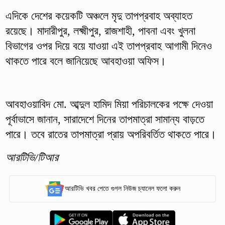
এদিকে দেশের কয়েকটি অঞ্চলে মৃদু তাপপ্রবাহ অব্যাহত
রয়েছে। মাদারীপুর, লক্ষ্মীপুর, রাজশাহী, পাবনা এবং খুলনা
বিভাগের ওপর দিয়ে বয়ে যাওয়া এই তাপপ্রবাহ আগামী দিনেও
থাকতে পারে বলে জানিয়েছে আবহাওয়া অফিস।
আবহাওয়াবিদ মো. আব্দুল হামিদ মিয়া পরিচালকের পক্ষে দেওয়া
পূর্বাভাসে জানান, সারাদেশে দিনের তাপমাত্রা সামান্য বাড়তে
পারে। তবে রাতের তাপমাত্রা প্রায় অপরিবর্তিত থাকতে পারে।
আরটিভি/টিআর
আরটিভি খবর পেতে গুগল নিউজ চ্যানেল ফলো করুন