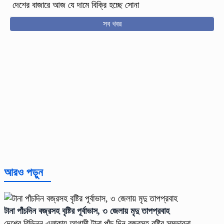
দেশের বাজারে আজ যে দামে বিক্রি হচ্ছে সোনা
সব খবর
আরও পড়ুন
টানা পাঁচদিন বজ্রসহ বৃষ্টির পূর্বাভাস, ৩ জেলায় মৃদু তাপপ্রবাহ
দেশের বিভিন্ন এলাকায় আগামী টানা পাঁচ দিন বজ্রসহ বৃষ্টির সম্ভাবনা ...