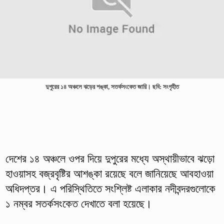
দুপুরের ১৪ অঞ্চলে ঝড়ের শঙ্কা, সতর্কসংকেত জারি। ছবি: সংগৃহীত
দেশের ১৪ অঞ্চলে ওপর দিয়ে দুপুরের মধ্যে অস্থায়ীভাবে ঝড়ো
হাওয়াসহ বজ্রবৃষ্টির আশঙ্কা রয়েছে বলে জানিয়েছে আবহাওয়া
অধিদপ্তর। এ পরিস্থিতিতে সংশ্লিষ্ট এলাকার নদীবন্দরগুলোকে
১ নম্বর সতর্কসংকেত দেখাতে বলা হয়েছে।