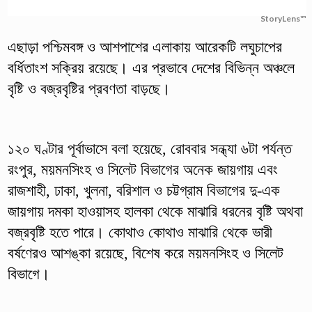
StoryLens™
এছাড়া পশ্চিমবঙ্গ ও আশপাশের এলাকায় আরেকটি লঘুচাপের
বর্ধিতাংশ সক্রিয় রয়েছে। এর প্রভাবে দেশের বিভিন্ন অঞ্চলে
বৃষ্টি ও বজ্রবৃষ্টির প্রবণতা বাড়ছে।
১২০ ঘণ্টার পূর্বাভাসে বলা হয়েছে, রোববার সন্ধ্যা ৬টা পর্যন্ত
রংপুর, ময়মনসিংহ ও সিলেট বিভাগের অনেক জায়গায় এবং
রাজশাহী, ঢাকা, খুলনা, বরিশাল ও চট্টগ্রাম বিভাগের দু-এক
জায়গায় দমকা হাওয়াসহ হালকা থেকে মাঝারি ধরনের বৃষ্টি অথবা
বজ্রবৃষ্টি হতে পারে। কোথাও কোথাও মাঝারি থেকে ভারী
বর্ষণেরও আশঙ্কা রয়েছে, বিশেষ করে ময়মনসিংহ ও সিলেট
বিভাগে।