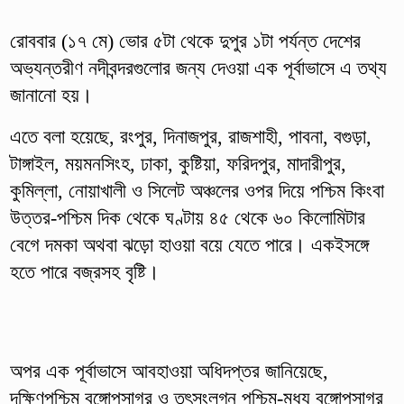
রোববার (১৭ মে) ভোর ৫টা থেকে দুপুর ১টা পর্যন্ত দেশের
অভ্যন্তরীণ নদীবন্দরগুলোর জন্য দেওয়া এক পূর্বাভাসে এ তথ্য
জানানো হয়।
এতে বলা হয়েছে, রংপুর, দিনাজপুর, রাজশাহী, পাবনা, বগুড়া,
টাঙ্গাইল, ময়মনসিংহ, ঢাকা, কুষ্টিয়া, ফরিদপুর, মাদারীপুর,
কুমিল্লা, নোয়াখালী ও সিলেট অঞ্চলের ওপর দিয়ে পশ্চিম কিংবা
উত্তর-পশ্চিম দিক থেকে ঘণ্টায় ৪৫ থেকে ৬০ কিলোমিটার
বেগে দমকা অথবা ঝড়ো হাওয়া বয়ে যেতে পারে। একইসঙ্গে
হতে পারে বজ্রসহ বৃষ্টি।
অপর এক পূর্বাভাসে আবহাওয়া অধিদপ্তর জানিয়েছে,
দক্ষিণপশ্চিম বঙ্গোপসাগর ও তৎসংলগ্ন পশ্চিম-মধ্য বঙ্গোপসাগর