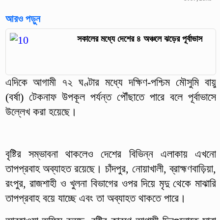
আরও পড়ুন
সকালের মধ্যে দেশের ৪ অঞ্চলে ঝড়ের পূর্বাভাস
এদিকে আগামী ৭২ ঘণ্টার মধ্যে দক্ষিণ-পশ্চিম মৌসুমি বায়ু
(বর্ষা) টেকনাফ উপকূল পর্যন্ত পৌঁছাতে পারে বলে পূর্বাভাসে
উল্লেখ করা হয়েছে।
বৃষ্টির সম্ভাবনা থাকলেও দেশের বিভিন্ন এলাকায় এখনো
তাপপ্রবাহ অব্যাহত রয়েছে। চাঁদপুর, নোয়াখালী, ব্রাহ্মণবাড়িয়া,
রংপুর, রাজশাহী ও খুলনা বিভাগের ওপর দিয়ে মৃদু থেকে মাঝারি
তাপপ্রবাহ বয়ে যাচ্ছে এবং তা অব্যাহত থাকতে পারে।