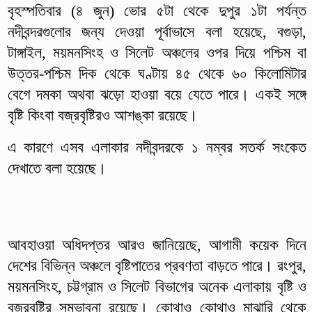
বৃহস্পতিবার (৪ জুন) ভোর ৫টা থেকে দুপুর ১টা পর্যন্ত
নদীবন্দরগুলোর জন্য দেওয়া পূর্বাভাসে বলা হয়েছে, বগুড়া,
টাঙ্গাইল, ময়মনসিংহ ও সিলেট অঞ্চলের ওপর দিয়ে পশ্চিম বা
উত্তর-পশ্চিম দিক থেকে ঘণ্টায় ৪৫ থেকে ৬০ কিলোমিটার
বেগে দমকা অথবা ঝড়ো হাওয়া বয়ে যেতে পারে। একই সঙ্গে
বৃষ্টি কিংবা বজ্রবৃষ্টিরও আশঙ্কা রয়েছে।
এ কারণে এসব এলাকার নদীবন্দরকে ১ নম্বর সতর্ক সংকেত
দেখাতে বলা হয়েছে।
আবহাওয়া অধিদপ্তর আরও জানিয়েছে, আগামী কয়েক দিনে
দেশের বিভিন্ন অঞ্চলে বৃষ্টিপাতের প্রবণতা বাড়তে পারে। রংপুর,
ময়মনসিংহ, চট্টগ্রাম ও সিলেট বিভাগের অনেক এলাকায় বৃষ্টি ও
বজ্রবৃষ্টির সম্ভাবনা রয়েছে। কোথাও কোথাও মাঝারি থেকে