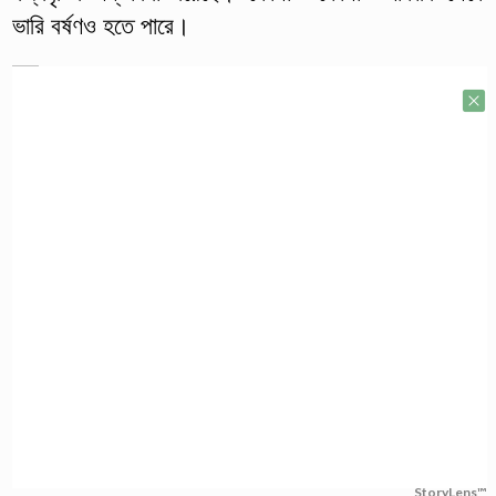
ভারি বর্ষণও হতে পারে।
StoryLens™