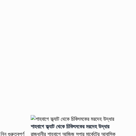
শাহবাগে ফ্ল্যাট থেকে চিকিৎসকের মরদেহ উদ্ধার
ন গুরুত্বপূর্ণ
রাজধানীর শাহবাগে আজিজ সুপার মার্কেটের আবাসিক