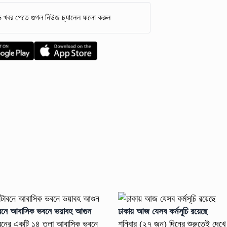
 খবর পেতে গুগল নিউজ চ্যানেল ফলো করুন
রাজধানীর কাঁটাবনে আবাসিক ভবনে ভয়াবহ আগুন
ঢাকায় আজ যেসব কর্মসূচি রয়েছে
টাবনের একটি ১৪ তলা আবাসিক ভবনে
শনিবার (২৭ জুন) দিনের শুরুতেই দেখে নি