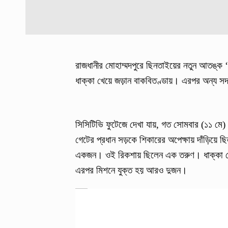
রাজধানীর মোহাম্মদপুরে ছিনতাইয়ের নতুন আতঙ্ক ‘
ধাক্কা খেয়ে জড়ান বাকবিতণ্ডায়। এরপর অন্য সদস্
সিসিটিভি ফুটেজে দেখা যায়, গত সোমবার (১১ মে) ব
গেটের প্রধান সড়কে শিকারের অপেক্ষায় দাঁড়িয়ে
একজন। ওই রিকশায় ছিলেন এক তরুণ। ধাক্কা থ
এরপর মিশনে যুক্ত হয় আরও দুজন।