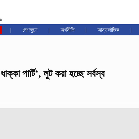
৩৩
|
দেশজুড়ে
|
অর্থনীতি
|
আন্তর্জাতিক
|
্কা পার্টি’, লুট করা হচ্ছে সর্বস্ব