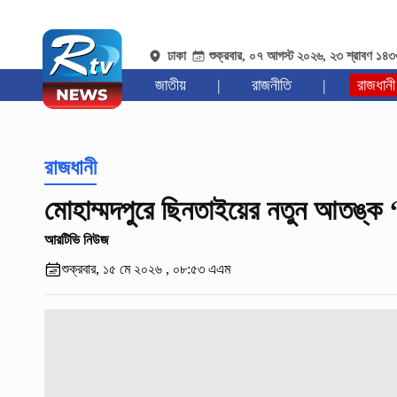
ঢাকা
শুক্রবার, ০৭ আগস্ট ২০২৬, ২৩ শ্রাবণ ১৪
জাতীয়
|
রাজনীতি
|
রাজধানী
রাজধানী
মোহাম্মদপুরে ছিনতাইয়ের নতুন আতঙ্ক ‘ধাক
আরটিভি নিউজ
শুক্রবার, ১৫ মে ২০২৬ , ০৮:৫৩ এএম