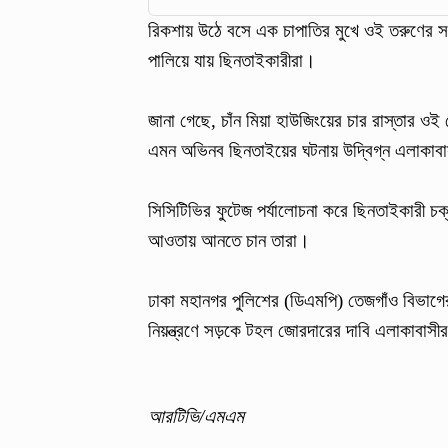
রিকশায় উঠে বসে এক চাপাতির মুখে ওই তরুণের সঙ
পালিয়ে যায় ছিনতাইকারীরা।
জানা গেছে, চাঁন মিয়া হাউজিংয়ের চার রাস্তার ওই
এমন অভিনব ছিনতাইয়ের ঘটনায় উদ্বিগ্ন এলাকাব
সিসিটিভির ফুটেজ পর্যালোচনা করে ছিনতাইকারী চক
আওতায় আনতে চান তারা।
ঢাকা মহানগর পুলিশের (ডিএমপি) তেজগাঁও বিভাগে
নিয়ন্ত্রণে সড়কে টহল জোরদারের দাবি এলাকাবাসী
আরটিভি/এমএম