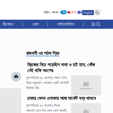
নির্বাচন
সর্বশেষ
LIVE
English
বিনোদন
|
খেলা
|
লাইফস্টাইল
|
রাজধানী
এর পাঠক প্রিয়
ব্রিজের নিচে পড়েছিল মাথা ও দুই হাত, খোঁজ
নেই বাকি অংশের
বৃহস্পতিবার (৬ আগস্ট) সকাল ৯টার
দিকে সবুজবাগ এলাকার একটি কালভার্ট
ব্রিজের নিচ...
ঢাকার যেসব এলাকায় আজ মার্কেট বন্ধ থাকবে
বৃহস্পতিবার (৬ আগস্ট) দিনের
শুরুতেই দেখে নিন কোন কোন মার্কেট,