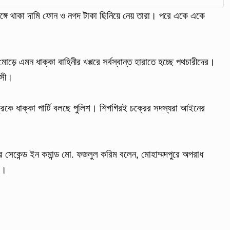
্গে থাকা দামি ফোন ও নগদ টাকা ছিনিয়ে নেয় তারা। পরে একে একে
 মোড়ে এমন ধাক্কা বাহিনীর খপ্পরে সর্বস্বান্ত হারাতে হচ্ছে পথচারীদের।
াসী।
্রকে ধাক্কা পার্টি বলছে পুলিশ। শিগগিরই চক্রের সদস্যরা আইনের
র সেকেন্ড ইন কমান্ড মো. ফজলুল করিম বলেন, মোহাম্মদপুরে অপরাধ
র।