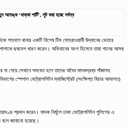
ন আতঙ্ক ‘ধাক্কা পার্টি’, লুট করা হচ্ছে সর্বস্ব
 দিকে শাহবাগ থানার একটি বিশেষ টিম সোহরাওয়ার্দী উদ্যানের ভেতরে
 পোশাকে ছদ্মবেশ ধারণ করেন। অভিযানের অংশ হিসেবে তারা গানের আসর
ের না পেয়ে সেখানে সমবেত হলে তাদের অবৈধ মাদকদ্রব্য গাঁজাসহ
ভাগের স্পেশাল মেট্রোপলিটন ম্যাজিস্ট্রেট (সংক্ষিপ্ত বিচার আদালত)
রাদণ্ড প্রদান করেন। মাদক নির্মূলে ঢাকা মেট্রোপলিটন পুলিশের এ
ে বলে জানানো হয়েছে।