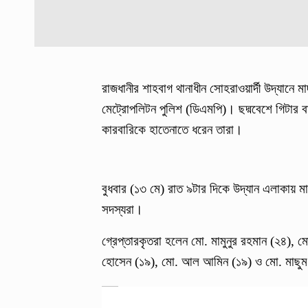
রাজধানীর শাহবাগ থানাধীন সোহরাওয়ার্দী উদ্যা
মেট্রোপলিটন পুলিশ (ডিএমপি)। ছদ্মবেশে গিটার
কারবারিকে হাতেনাতে ধরেন তারা।
বুধবার (১৩ মে) রাত ৯টার দিকে উদ্যান এলাকায় ম
সদস্যরা।
গ্রেপ্তারকৃতরা হলেন মো. মামুনুর রহমান (২৪), 
হোসেন (১৯), মো. আল আমিন (১৯) ও মো. মাছুম 