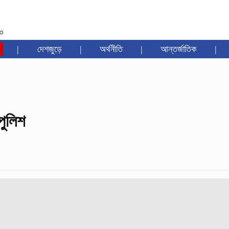
৩৩
|
দেশজুড়ে
|
অর্থনীতি
|
আন্তর্জাতিক
|
পুলিশ