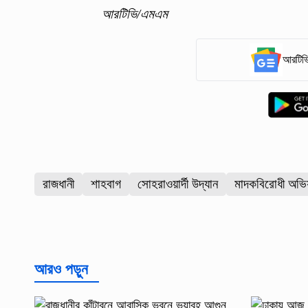
আরটিভি/এমএম
আরটিভি
রাজধানী
শাহবাগ
সোহরাওয়ার্দী উদ্যান
মাদকবিরোধী অভি
আরও পড়ুন