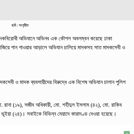
ছবি : সংগৃহীত
নে মাদকবিরোধী অভিযানে অভিনব এক কৌশল অবলম্বন করেছে ঢাকা
 বাজিয়ে গান গাওয়ার আড়ালে অভিযান চালিয়ে মাদকসহ সাত মাদকসেবী ও
াদকসেবী ও মাদক ব্যবসায়ীদের বিরুদ্ধে এক বিশেষ অভিযান চালান পুলিশ
মো. রানা (১৯), সজীব অধিকারী, মো. শহীদুল ইসলাম (৪২), মো. রাকিব
ভূইয়া (২৪)। সবাইকে বিভিন্ন মেয়াদে কারাদণ্ড দেওয়া হয়েছে।