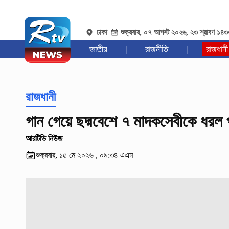
ঢাকা
শুক্রবার, ০৭ আগস্ট ২০২৬, ২৩ শ্রাবণ ১৪
জাতীয়
|
রাজনীতি
|
রাজধানী
রাজধানী
গান গেয়ে ছদ্মবেশে ৭ মাদকসেবীকে ধরল 
আরটিভি নিউজ
শুক্রবার, ১৫ মে ২০২৬ , ০৯:৩৪ এএম