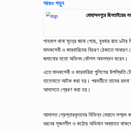
আরও পড়ুন
মোহাম্মদপুরে ছিনতাইয়ের নতু
শাহবাগ থানা সূত্রে জানা গেছে, বুধবার রাত ৯টার
মাদকসেবী ও কারবারিদের বিচরণ ঠেকাতে সাধারণ
জমানোর মতো অভিনব কৌশল অবলম্বন করেন।
এতে মাদকসেবী ও কারবারিরা পুলিশের উপস্থিতি ট
হাতেনাতে আটক করা হয়। পরবর্তীতে তাদের রমনা বি
আদালতে প্রেরণ করা হয়।
আদালত গ্রেপ্তারকৃতদের বিভিন্ন মেয়াদে সশ্রম কা
ধরনের সৃজনশীল ও কঠোর অভিযান অব্যাহত থাকব