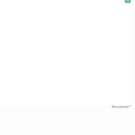
StoryLens™