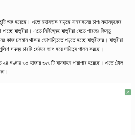
ি ছুটি শুরু হয়েছে। এতে মহাসড়ক বাড়ছে যানবাহনের চাপ৷ মহাসড়কের
া পাচ্ছে যাত্রীরা। এতে নির্বিঘ্নেই যাত্রীরা যেতে পারছে৷ কিন্তু
েনের কাজ চলমান থাকায় ভোগান্তিতে পড়তে হচ্ছে যাত্রীদের। যাত্রীরা
র পুলিশ সদস্য চারটি সেক্টরে ভাগ হয়ে দায়িত্ব পালন করছে।
 গত ২৪ ঘণ্টায় ৩৫ হাজার ৬৫৮টি যানবাহন পারাপার হয়েছে। এতে টোল
াকা।