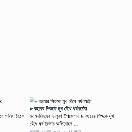
৮ বছরের শিশুকে মুখ বেঁধে ধর্ষণচেষ্টা
রে শালিস বৈঠক
ময়মনসিংহের ভালুকা উপজেলায় ৮ বছরের শিশুকে মুখ
বেঁধে ধর্ষণচেষ্টার অভিযোগে ...
শনিবার, ২৭ জুন ২০২৬ , ১০:৪৪ পিএম