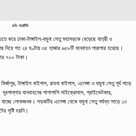
ছবি: আরটিভি
এতে করে ঢাকা-টাঙ্গাইল-যমুনা সেতু মহাসড়কে বেড়েছে যাত্রী ও
ওপর দিয়ে গত ২৪ ঘণ্টায় ৩৫ হাজার ৬৫৮টি যানবাহন পারাপার হয়েছে।
জার ৭০০ টাকা।
্জাপুর, টাঙ্গাইল বাইপাস, রাবনা বাইপাস, এলেঙ্গা ও যমুনা সেতু পূর্ব পাড়ে
। দূরপাল্লার যানবাহনের পাশাপাশি মাইক্রোবাস, প্রাইভেটকার,
যাচ্ছে লোকজনক। সড়কটির এলেঙ্গা থেকে যমুনা সেতু পর্যন্ত সাড়ে ১৩
র সৃষ্টি হয়নি।