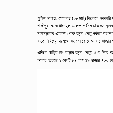
পুলিশ জানায়, সোমবার (১৬ মার্চ) বিকেলে সরকার
গাজীপুর থেকে টাঙ্গাইল এলেঙ্গা পর্যন্ত চারলেন সুবিধ
মহাসড়কের এলেঙ্গা থেকে যমুনা সেতু পর্যন্ত চারল
যাতে নির্বিঘ্নে ঘরমুখো হতে পারে সেজন্য ১ হাজা
এদিকে গাড়ির চাপ বাড়ায় যমুনা সেতুর ওপর দিয়ে
আদায় হয়েছে ২ কোটি ৮৪ লাখ ৪৯ হাজার ৭০০ ট