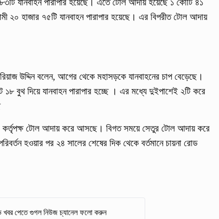
 ৫৮৩টি যানবাহন পারাপার হয়েছে। এতে টোল আদায় হয়েছে ১ কোটি ৪১
ামী ২০ হাজার ৭৫টি যানবাহন পারাপার হয়েছে। এর বিপরীত টোল আদায়
য়দ রিয়াজ উদ্দিন বলেন, আগের থেকে মহাসড়কে যানবাহনের চাপ বেড়েছে।
ট ১৮ বুথ দিয়ে যানবাহন পারাপার হচ্ছে । এর মধ্যে দুইপাশেই ২টি করে
ে
েকে কর্তৃপক্ষ টোল আদায় করে আসছে। বিগত সময়ে সেতুর টোল আদায় করে
রিবর্তন হওয়ার পর ২৪ সালের শেষের দিক থেকে বর্তমানে চায়না রোড
 খবর পেতে গুগল নিউজ চ্যানেল ফলো করুন