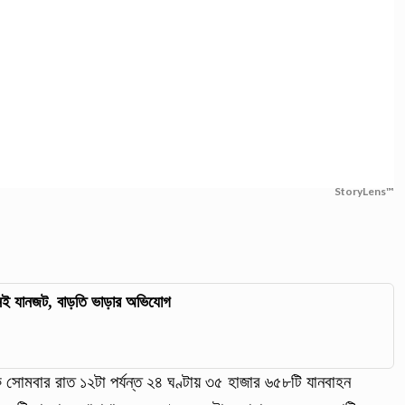
StoryLens™
 নেই যানজট, বাড়তি ভাড়ার অভিযোগ
েকে সোমবার রাত ১২টা পর্যন্ত ২৪ ঘণ্টায় ৩৫ হাজার ৬৫৮টি যানবাহন