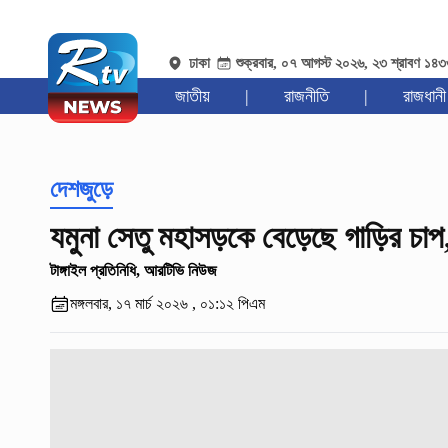
ঢাকা
শুক্রবার, ০৭ আগস্ট ২০২৬, ২৩ শ্রাবণ ১৪
জাতীয়
|
রাজনীতি
|
রাজধানী
দেশজুড়ে
যমুনা সেতু মহাসড়কে বেড়েছে গাড়ির চা
টাঙ্গাইল প্রতিনিধি, আরটিভি নিউজ
মঙ্গলবার, ১৭ মার্চ ২০২৬ , ০১:১২ পিএম