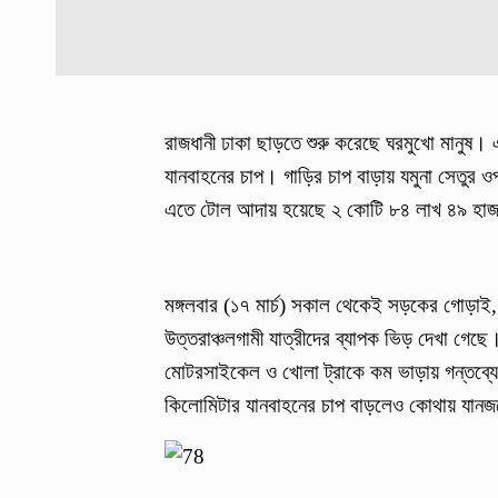
রাজধানী ঢাকা ছাড়তে শুরু করেছে ঘরমুখো মানুষ। 
যানবাহনের চাপ। গাড়ির চাপ বাড়ায় যমুনা সেতুর 
এতে টোল আদায় হয়েছে ২ কোটি ৮৪ লাখ ৪৯ হা
মঙ্গলবার (১৭ মার্চ) সকাল থেকেই সড়কের গোড়াই, মির
উত্তরাঞ্চলগামী যাত্রীদের ব্যাপক ভিড় দেখা গেছে
মোটরসাইকেল ও খোলা ট্রাকে কম ভাড়ায় গন্তব্যে 
কিলোমিটার যানবাহনের চাপ বাড়লেও কোথায় যানজটে