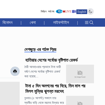
নির্বাচন
সর্বশেষ
LIVE
English
বিনোদন
|
খেলা
|
লাইফস্টাইল
|
দেশজুড়ে
এর পাঠক প্রিয়
হাতিয়ায় দেশের সর্বোচ্চ বৃষ্টিপাত রেকর্ড
বৈরী আবহাওয়ার প্রভাবে টানা ভারী
বর্ষণে দেশের সর্বোচ্চ বৃষ্টিপাত রেকর্ড
করা হয়েছে...
টানা ৫ দিন অনশনের পর বিয়ে, তিন মাস পর
মিলল মুন্নির ঝুলন্ত মরদেহ
বুধবার (৫ আগস্ট) সকালে তার
স্বামীর বাড়ি থেকে মরদেহ উদ্ধার করে