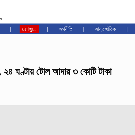
৩৩
|
দেশজুড়ে
|
অর্থনীতি
|
আন্তর্জাতিক
|
প, ২৪ ঘণ্টায় টোল আদায় ৩ কোটি টাকা