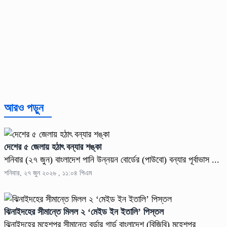
আরও পড়ুন
দেশের ৫ জেলায় হঠাৎ বন্যার শঙ্কা
শনিবার (২৭ জুন) বাংলাদেশ পানি উন্নয়ন বোর্ডের (পাউবো) বন্যার পূর্বাভাস ...
শনিবার, ২৭ জুন ২০২৬ , ১১:০৪ পিএম
ঝিনাইদহের সীমান্তে মিলল ২ ‘মেইড ইন ইতালি’ পিস্তল
ঝিনাইদহের মহেশপুর সীমান্তে বর্ডার গার্ড বাংলাদেশ (বিজিবি) মহেশপুর