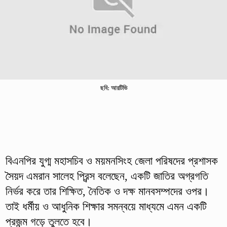
ছবি: আরটিভি
বিএনপির যুগ্ম মহাসচিব ও ময়মনসিংহ জেলা পরিষদের প্রশাসক
সৈয়দ এমরান সালেহ প্রিন্স বলেছেন, একটি জাতির অগ্রগতি
নির্ভর করে তার শিক্ষিত, নৈতিক ও দক্ষ মানবসম্পদের ওপর।
তাই ধর্মীয় ও আধুনিক শিক্ষার সমন্বয়ে মাধ্যমে এমন একটি
প্রজন্ম গড়ে তুলতে হবে।