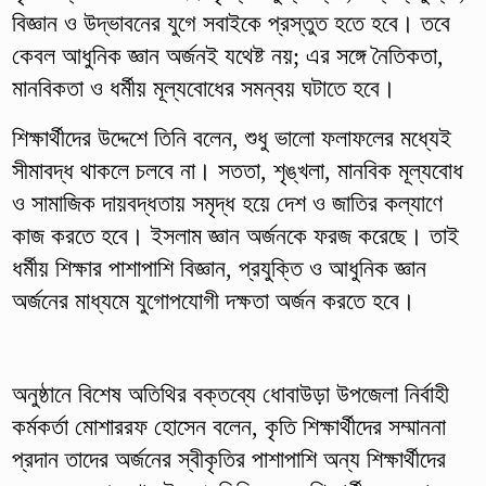
বিজ্ঞান ও উদ্ভাবনের যুগে সবাইকে প্রস্তুত হতে হবে। তবে
কেবল আধুনিক জ্ঞান অর্জনই যথেষ্ট নয়; এর সঙ্গে নৈতিকতা,
মানবিকতা ও ধর্মীয় মূল্যবোধের সমন্বয় ঘটাতে হবে।
শিক্ষার্থীদের উদ্দেশে তিনি বলেন, শুধু ভালো ফলাফলের মধ্যেই
সীমাবদ্ধ থাকলে চলবে না। সততা, শৃঙ্খলা, মানবিক মূল্যবোধ
ও সামাজিক দায়বদ্ধতায় সমৃদ্ধ হয়ে দেশ ও জাতির কল্যাণে
কাজ করতে হবে। ইসলাম জ্ঞান অর্জনকে ফরজ করেছে। তাই
ধর্মীয় শিক্ষার পাশাপাশি বিজ্ঞান, প্রযুক্তি ও আধুনিক জ্ঞান
অর্জনের মাধ্যমে যুগোপযোগী দক্ষতা অর্জন করতে হবে।
অনুষ্ঠানে বিশেষ অতিথির বক্তব্যে ধোবাউড়া উপজেলা নির্বাহী
কর্মকর্তা মোশাররফ হোসেন বলেন, কৃতি শিক্ষার্থীদের সম্মাননা
প্রদান তাদের অর্জনের স্বীকৃতির পাশাপাশি অন্য শিক্ষার্থীদের