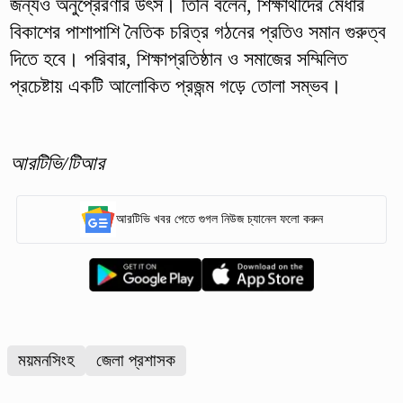
জন্যও অনুপ্রেরণার উৎস। তিনি বলেন, শিক্ষার্থীদের মেধার
বিকাশের পাশাপাশি নৈতিক চরিত্র গঠনের প্রতিও সমান গুরুত্ব
দিতে হবে। পরিবার, শিক্ষাপ্রতিষ্ঠান ও সমাজের সম্মিলিত
প্রচেষ্টায় একটি আলোকিত প্রজন্ম গড়ে তোলা সম্ভব।
আরটিভি/টিআর
আরটিভি খবর পেতে গুগল নিউজ চ্যানেল ফলো করুন
ময়মনসিংহ
জেলা প্রশাসক