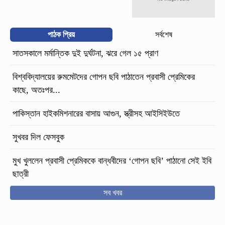
পাঠক প্রিয়
সর্বশেষ
সাতসকালে মর্মান্তিক দুই দুর্ঘটনা, ঝরে গেল ১৫ প্রাণ
বিশ্ববিদ্যালয়ের রুমমেটদের গোপন ছবি পাঠাতেন প্রবাসী প্রেমিকের
কাছে, অতঃপর...
পাকিস্তান হাইকমিশনারের বাসায় আগুন, স্ত্রীসহ আইসিইউতে
সুখবর দিল ফেসবুক
মুখ খুললেন প্রবাসী প্রেমিককে বান্ধবীদের ‘গোপন ছবি’ পাঠানো সেই ইবি
ছাত্রী
সব খবর