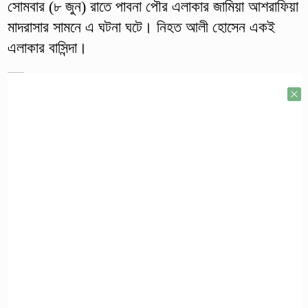
সোমবার (৮ জুন) রাতে পাবনা পৌর এলাকার জামিয়া আশরাফিয়া
মাদরাসার সামনে এ ঘটনা ঘটে। নিহত আলী হোসেন একই
এলাকার বাসিন্দা।