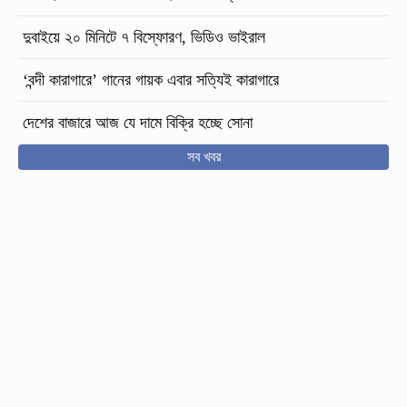
দুবাইয়ে ২০ মিনিটে ৭ বিস্ফোরণ, ভিডিও ভাইরাল
‘বন্দী কারাগারে’ গানের গায়ক এবার সত্যিই কারাগারে
দেশের বাজারে আজ যে দামে বিক্রি হচ্ছে সোনা
সব খবর