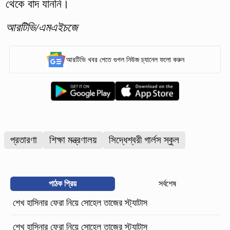
থেকে বাদ যাননি।
আরটিভি/এমএইচজে
আরটিভি খবর পেতে গুগল নিউজ চ্যানেল ফলো করুন
প্রতারণা
শিক্ষা মন্ত্রণালয়
সিদ্ধেশ্বরী গার্লস স্কুল
পাঠক প্রিয়
সর্বশেষ
শেখ হাসিনার ফেরা নিয়ে সোহেল তাজের স্ট্যাটাস
শেখ হাসিনার ফেরা নিয়ে সোহেল তাজের স্ট্যাটাস