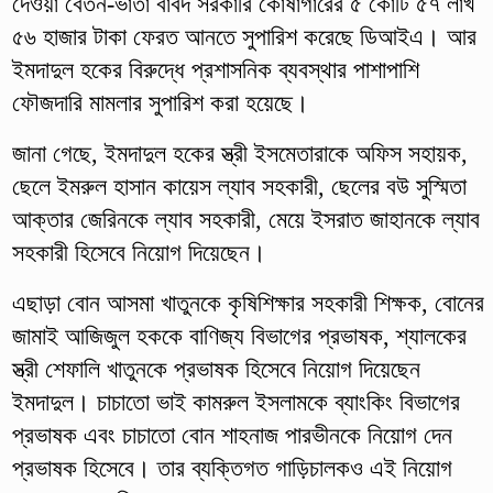
দেওয়া বেতন-ভাতা বাবদ সরকারি কোষাগারের ৫ কোটি ৫৭ লাখ
৫৬ হাজার টাকা ফেরত আনতে সুপারিশ করেছে ডিআইএ। আর
ইমদাদুল হকের বিরুদ্ধে প্রশাসনিক ব্যবস্থার পাশাপাশি
ফৌজদারি মামলার সুপারিশ করা হয়েছে।
জানা গেছে, ইমদাদুল হকের স্ত্রী ইসমেতারাকে অফিস সহায়ক,
ছেলে ইমরুল হাসান কায়েস ল্যাব সহকারী, ছেলের বউ সুস্মিতা
আক্তার জেরিনকে ল্যাব সহকারী, মেয়ে ইসরাত জাহানকে ল্যাব
সহকারী হিসেবে নিয়োগ দিয়েছেন।
এছাড়া বোন আসমা খাতুনকে কৃষিশিক্ষার সহকারী শিক্ষক, বোনের
জামাই আজিজুল হককে বাণিজ্য বিভাগের প্রভাষক, শ্যালকের
স্ত্রী শেফালি খাতুনকে প্রভাষক হিসেবে নিয়োগ দিয়েছেন
ইমদাদুল। চাচাতো ভাই কামরুল ইসলামকে ব্যাংকিং বিভাগের
প্রভাষক এবং চাচাতো বোন শাহনাজ পারভীনকে নিয়োগ দেন
প্রভাষক হিসেবে। তার ব্যক্তিগত গাড়িচালকও এই নিয়োগ