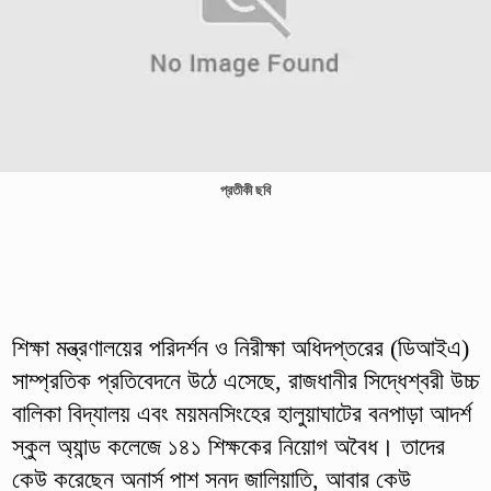
প্রতীকী ছবি
শিক্ষা মন্ত্রণালয়ের পরিদর্শন ও নিরীক্ষা অধিদপ্তরের (ডিআইএ)
সাম্প্রতিক প্রতিবেদনে উঠে এসেছে, রাজধানীর সিদ্ধেশ্বরী উচ্চ
বালিকা বিদ্যালয় এবং ময়মনসিংহের হালুয়াঘাটের বনপাড়া আদর্শ
স্কুল অ্যান্ড কলেজে ১৪১ শিক্ষকের নিয়োগ অবৈধ। তাদের
কেউ করেছেন অনার্স পাশ সনদ জালিয়াতি, আবার কেউ