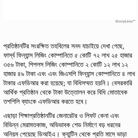
StoryLens™
প্রতিষ্ঠানটির সংরক্ষিত তহবিলের সনদ যাচাইয়ে দেখা গেছে,
ফার্স্ব ফিন্যান্স লিজিং কোম্পানিতে ৫ কোটি ৭২ লাখ ২৫ হাজার
৩৫৬ টাকা, পিপলস লিজিং কোম্পানিতে ২ কোটি ১২ লাখ ১২
হাজার ৪৯ টাকা এবং এবং জিএসপি ফিন্যান্স কোম্পানিতে ৪ লাখ
টাকার এফডিআর করা হয়েছে; যা বিধিসম্মত হয়নি। বেসরকারি
আর্থিক প্রতিষ্ঠান থেকে টাকা উত্তোলন করে বিধি মোতাবেক
তপশিলি ব্যাংকে এফডিআর করতে হবে।
এছাড়া শিক্ষাপ্রতিষ্ঠানটির জেনারেটর ও লিফট কেনা এবং
বিভিন্ন মেরামতকাজ, অভিভাবক শেড নির্মাণে বড় ধরনের
অনিয়ম পেয়েছে ডিআইএ। ক্যান্টিন থেকে প্রতি মাসে ভাড়া