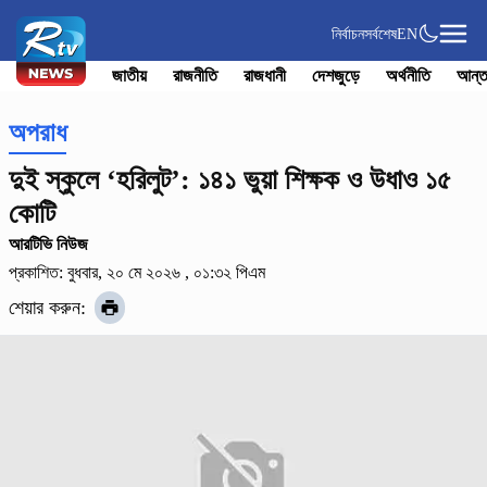
নির্বাচন
সর্বশেষ
EN
জাতীয়
রাজনীতি
রাজধানী
দেশজুড়ে
অর্থনীতি
আন্ত
অপরাধ
দুই স্কুলে ‘হরিলুট’: ১৪১ ভুয়া শিক্ষক ও উধাও ১৫
কোটি
আরটিভি নিউজ
প্রকাশিত: বুধবার, ২০ মে ২০২৬ , ০১:৩২ পিএম
শেয়ার করুন: