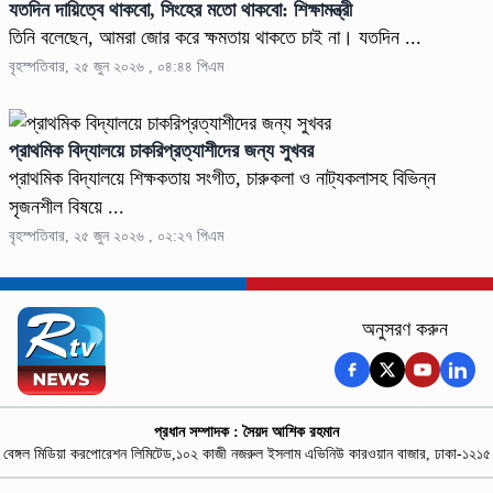
যতদিন দায়িত্বে থাকবো, সিংহের মতো থাকবো: শিক্ষামন্ত্রী
তিনি বলেছেন, আমরা জোর করে ক্ষমতায় থাকতে চাই না। যতদিন ...
বৃহস্পতিবার, ২৫ জুন ২০২৬ , ০৪:৪৪ পিএম
প্রাথমিক বিদ্যালয়ে চাকরিপ্রত্যাশীদের জন্য সুখবর
প্রাথমিক বিদ্যালয়ে শিক্ষকতায় সংগীত, চারুকলা ও নাট্যকলাসহ বিভিন্ন
সৃজনশীল বিষয়ে ...
বৃহস্পতিবার, ২৫ জুন ২০২৬ , ০২:২৭ পিএম
অনুসরণ করুন
প্রধান সম্পাদক : সৈয়দ আশিক রহমান
বেঙ্গল মিডিয়া করপোরেশন লিমিটেড,১০২ কাজী নজরুল ইসলাম এভিনিউ কারওয়ান বাজার, ঢাকা-১২১৫