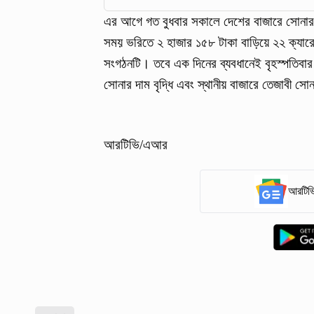
এর আগে গত বুধবার সকালে দেশের বাজারে সোনার দ
সময় ভরিতে ২ হাজার ১৫৮ টাকা বাড়িয়ে ২২ ক্যার
সংগঠনটি। তবে এক দিনের ব্যবধানেই বৃহস্পতিবার
সোনার দাম বৃদ্ধি এবং স্থানীয় বাজারে তেজাবী স
আরটিভি/এআর
আরটিভি