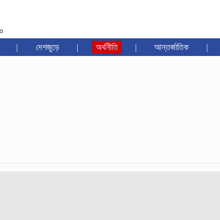
৩৩
|
দেশজুড়ে
|
অর্থনীতি
|
আন্তর্জাতিক
|