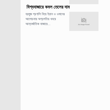
বিশ্ববাজারে কমল তেলের দাম
হরমুজ প্রণালি নিয়ে ইরান ও ওমানের
আলোচনায় অগ্রগতির খবরে
আন্তর্জাতিক বাজারে...