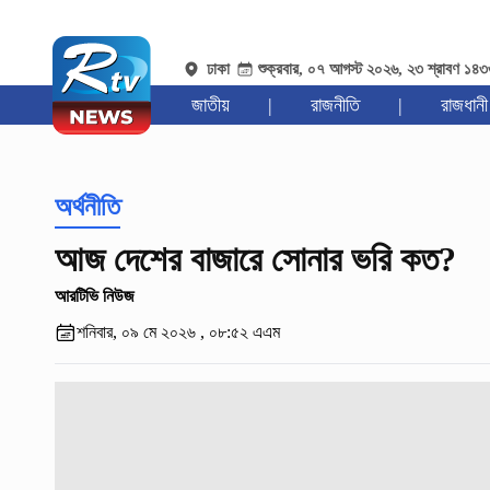
ঢাকা
শুক্রবার, ০৭ আগস্ট ২০২৬, ২৩ শ্রাবণ ১৪
জাতীয়
|
রাজনীতি
|
রাজধানী
অর্থনীতি
আজ দেশের বাজারে সোনার ভরি কত?
আরটিভি নিউজ
শনিবার, ০৯ মে ২০২৬ , ০৮:৫২ এএম