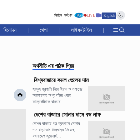
নির্বাচন
সর্বশেষ
LIVE
English
বিনোদন
|
খেলা
|
লাইফস্টাইল
|
অর্থনীতি
এর পাঠক প্রিয়
বিশ্ববাজারে কমল তেলের দাম
হরমুজ প্রণালি নিয়ে ইরান ও ওমানের
আলোচনায় অগ্রগতির খবরে
আন্তর্জাতিক বাজারে...
দেশের বাজারে সোনার দামে বড় লাফ
দেশের বাজারে বড় ব্যবধানে সোনার
দাম বাড়ানোর সিদ্ধান্ত নিয়েছে
বাংলাদেশ জুয়েলার্স...