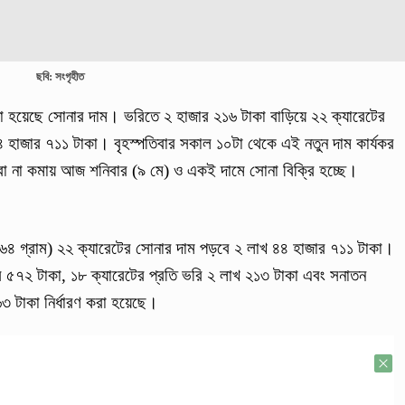
ছবি: সংগৃহীত
ো হয়েছে সোনার দাম। ভরিতে ২ হাজার ২১৬ টাকা বাড়িয়ে ২২ ক্যারেটের
৪ হাজার ৭১১ টাকা। বৃহস্পতিবার সকাল ১০টা থেকে এই নতুন দাম কার্যকর
া না কমায় আজ শনিবার (৯ মে) ও একই দামে সোনা বিক্রি হচ্ছে।
.৬৬৪ গ্রাম) ২২ ক্যারেটের সোনার দাম পড়বে ২ লাখ ৪৪ হাজার ৭১১ টাকা।
র ৫৭২ টাকা, ১৮ ক্যারেটের প্রতি ভরি ২ লাখ ২১৩ টাকা এবং সনাতন
৩ টাকা নির্ধারণ করা হয়েছে।