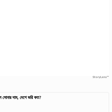
StoryLens™
ল সোনার দাম, দেশে ভরি কত?