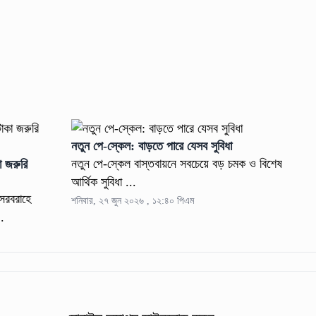
নতুন পে-স্কেল: বাড়তে পারে যেসব সুবিধা
নতুন পে-স্কেল বাস্তবায়নে সবচেয়ে বড় চমক ও বিশেষ
া জরুরি
আর্থিক সুবিধা ...
 সরবরাহে
শনিবার, ২৭ জুন ২০২৬ , ১২:৪০ পিএম
..