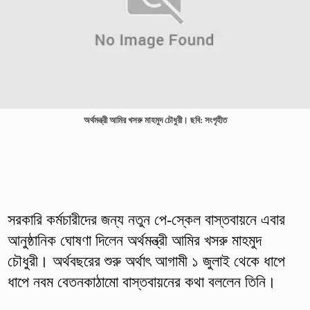
অর্থমন্ত্রী আমির খসরু মাহমুদ চৌধুরী। ছবি: সংগৃহীত
সরকারি কর্মচারীদের জন্য নতুন পে-স্কেল বাস্তবায়নে এবার
আনুষ্ঠানিক ঘোষণা দিলেন অর্থমন্ত্রী আমির খসরু মাহমুদ
চৌধুরী। অর্থবছরের শুরু অর্থাৎ আগামী ১ জুলাই থেকে ধাপে
ধাপে নবম বেতনকাঠামো বাস্তবায়নের কথা বললেন তিনি।