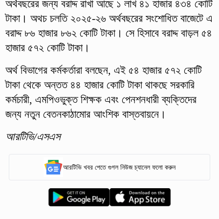
অর্থবছরের জন্য বরাদ্দ রাখা আছে ১ লাখ ৪১ হাজার ৪৩৪ কোটি
টাকা। অথচ চলতি ২০২৫-২৬ অর্থবছরের সংশোধিত বাজেটে এ
বরাদ্দ ৮৬ হাজার ৮৬২ কোটি টাকা। সে হিসাবে বরাদ্দ বাড়ল ৫৪
হাজার ৫৭২ কোটি টাকা।
অর্থ বিভাগের কর্মকর্তারা বলছেন, এই ৫৪ হাজার ৫৭২ কোটি
টাকা থেকে অন্তত ৪৪ হাজার কোটি টাকা থাকছে সরকারি
কর্মচারী, এমপিওভুক্ত শিক্ষক এবং পেনশনধারী ব্যক্তিদের
জন্য নতুন বেতনকাঠামোর আংশিক বাস্তবায়নে।
আরটিভি/এসএস
আরটিভি খবর পেতে গুগল নিউজ চ্যানেল ফলো করুন