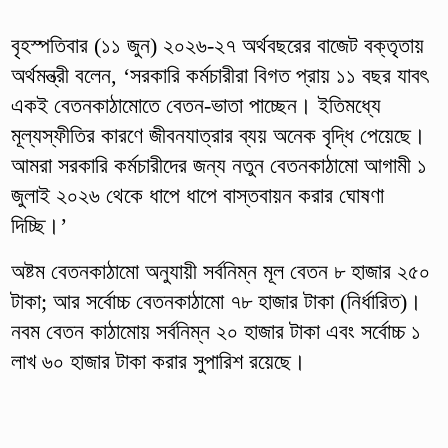
বৃহস্পতিবার (১১ জুন) ২০২৬-২৭ অর্থবছরের বাজেট বক্তৃতায়
অর্থমন্ত্রী বলেন, ‘সরকারি কর্মচারীরা বিগত প্রায় ১১ বছর যাবৎ
একই বেতনকাঠামোতে বেতন-ভাতা পাচ্ছেন। ইতিমধ্যে
মূল্যস্ফীতির কারণে জীবনযাত্রার ব্যয় অনেক বৃদ্ধি পেয়েছে।
আমরা সরকারি কর্মচারীদের জন্য নতুন বেতনকাঠামো আগামী ১
জুলাই ২০২৬ থেকে ধাপে ধাপে বাস্তবায়ন করার ঘোষণা
দিচ্ছি।’
অষ্টম বেতনকাঠামো অনুযায়ী সর্বনিম্ন মূল বেতন ৮ হাজার ২৫০
টাকা; আর সর্বোচ্চ বেতনকাঠামো ৭৮ হাজার টাকা (নির্ধারিত)।
নবম বেতন কাঠামোয় সর্বনিম্ন ২০ হাজার টাকা এবং সর্বোচ্চ ১
লাখ ৬০ হাজার টাকা করার সুপারিশ রয়েছে।