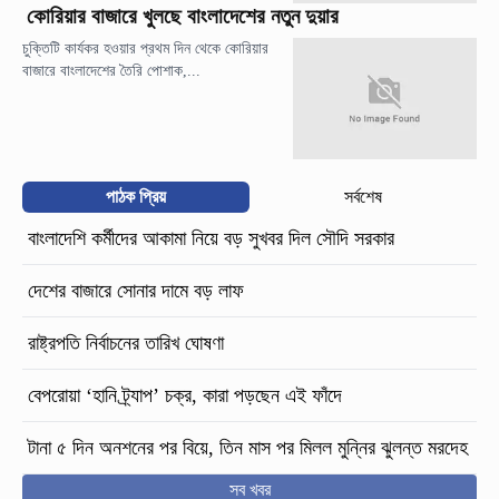
কোরিয়ার বাজারে খুলছে বাংলাদেশের নতুন দুয়ার
চুক্তিটি কার্যকর হওয়ার প্রথম দিন থেকে কোরিয়ার
বাজারে বাংলাদেশের তৈরি পোশাক,...
পাঠক প্রিয়
সর্বশেষ
বাংলাদেশি কর্মীদের আকামা নিয়ে বড় সুখবর দিল সৌদি সরকার
দেশের বাজারে সোনার দামে বড় লাফ
রাষ্ট্রপতি নির্বাচনের তারিখ ঘোষণা
বেপরোয়া ‘হানি ট্র্যাপ’ চক্র, কারা পড়ছেন এই ফাঁদে
টানা ৫ দিন অনশনের পর বিয়ে, তিন মাস পর মিলল মুন্নির ঝুলন্ত মরদেহ
সব খবর