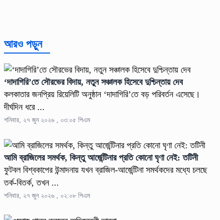
আরও পড়ুন
‘দাদাগিরি’তে সৌরভের বিদায়, নতুন সঞ্চালক হিসেবে দুশ্চিন্তায় দেব
কলকাতার জনপ্রিয় রিয়েলিটি অনুষ্ঠান ‘দাদাগিরি’তে বড় পরিবর্তন এসেছে।
দীর্ঘদিন ধরে ...
শনিবার, ২৭ জুন ২০২৬ , ০৩:০৫ পিএম
আমি ব্রাজিলের সমর্থক, কিন্তু আর্জেন্টিনার প্রতি কোনো ঘৃণা নেই: তটিনী
ফুটবল বিশ্বকাপের উন্মাদনায় যখন ব্রাজিল-আর্জেন্টিনা সমর্থকদের মধ্যে চলছে
তর্ক-বিতর্ক, তখন ...
শনিবার, ২৭ জুন ২০২৬ , ০২:০৮ পিএম