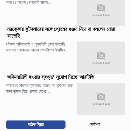
আজ (৫ আগস্ট) রাজধানী ঢাকায়...
মরক্কোর ফুটবলারের সঙ্গে প্রেমের গুঞ্জন নিয়ে যা বললেন নোরা
ফাতেহি
বলিউড অভিনেত্রী ও নৃত্যশিল্পী নোরা ফাতেহি
অবশেষে মরক্কোর তারকা গোলকিপার ইয়াসিন...
অভিনয়শিল্পী হওয়ার স্বপ্ন? সুযোগ দিচ্ছে আরটিভি
অভিনয়ের মাধ্যমে ক্যারিয়ার গড়তে আগ্রহীদের জন্য
নতুন সুযোগ নিয়ে এসেছে দেশের...
পাঠক প্রিয়
সর্বশেষ