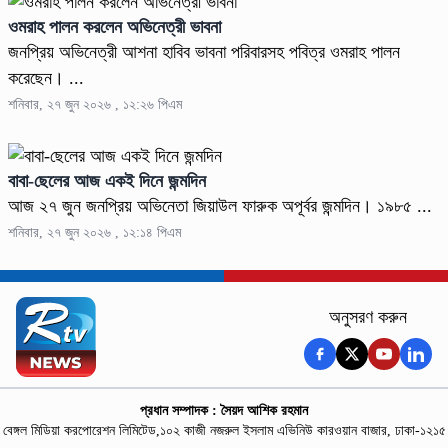
ওমরাহ পালন করলেন অভিনেত্রী ভাবনা
জনপ্রিয় অভিনেত্রী আশনা হাবিব ভাবনা পরিবারসহ পবিত্র ওমরাহ পালন
করেছেন। ...
শনিবার, ২৭ জুন ২০২৬ , ১২:২৬ পিএম
বাবা-ছেলের আজ একই দিনে জন্মদিন
আজ ২৭ জুন জনপ্রিয় অভিনেতা জিয়াউল ফারুক অপূর্বর জন্মদিন। ১৯৮৫ ...
শনিবার, ২৭ জুন ২০২৬ , ১২:১৪ পিএম
অনুসরণ করুন
প্রধান সম্পাদক : সৈয়দ আশিক রহমান
বেঙ্গল মিডিয়া করপোরেশন লিমিটেড,১০২ কাজী নজরুল ইসলাম এভিনিউ কারওয়ান বাজার, ঢাকা-১২১৫