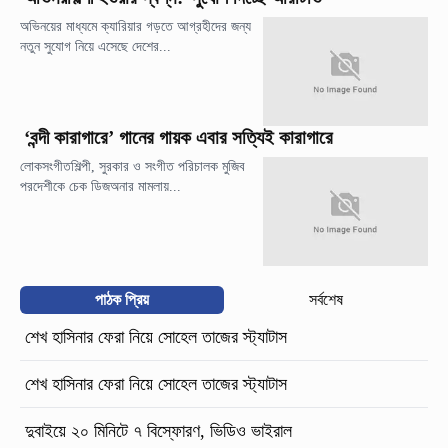
অভিনয়ের মাধ্যমে ক্যারিয়ার গড়তে আগ্রহীদের জন্য
নতুন সুযোগ নিয়ে এসেছে দেশের...
‘বন্দী কারাগারে’ গানের গায়ক এবার সত্যিই কারাগারে
লোকসংগীতশিল্পী, সুরকার ও সংগীত পরিচালক মুজিব
পরদেশীকে চেক ডিজঅনার মামলায়...
পাঠক প্রিয়
সর্বশেষ
শেখ হাসিনার ফেরা নিয়ে সোহেল তাজের স্ট্যাটাস
শেখ হাসিনার ফেরা নিয়ে সোহেল তাজের স্ট্যাটাস
দুবাইয়ে ২০ মিনিটে ৭ বিস্ফোরণ, ভিডিও ভাইরাল