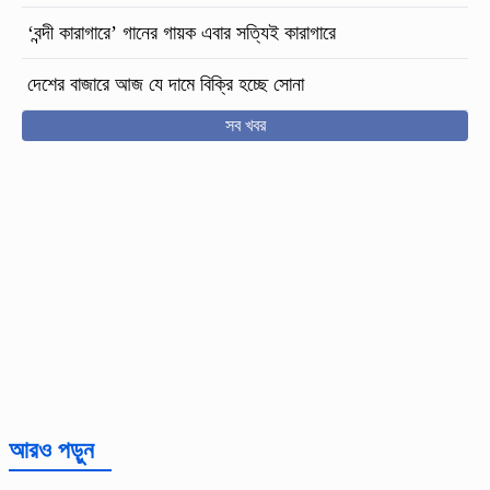
‘বন্দী কারাগারে’ গানের গায়ক এবার সত্যিই কারাগারে
দেশের বাজারে আজ যে দামে বিক্রি হচ্ছে সোনা
সব খবর
আরও পড়ুন