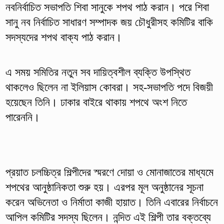
নবনির্বাচিত সভাপতি শিবা সানুকে শপথ পাঠ করান। পরে শিবা
সানু নব নির্বাচিত সাধারণ সম্পাদক জয় চৌধুরীসহ কমিটির বাকি
সদস্যদের শপথ বাক্য পাঠ করান।
এ সময় সমিতির নতুন সব দায়িত্বশীল ব্যক্তি উপস্থিত
থাকলেও ছিলেন না ইলিয়াস কোবরা। সহ-সভাপতি পদে বিজয়ী
হয়েছেন তিনি। ঢাকার বাইরে থাকায় শপথে অংশ নিতে
পারেননি।
প্রয়াত চলচ্চিত্র শিল্পীদের স্মরণে দোয়া ও মোনাজাতের মাধ্যমে
শপথের আনুষ্ঠানিকতা শুরু হয়। এরপর মূল অনুষ্ঠানের সূচনা
করেন অভিনেতা ও নির্মাতা কাজী হায়াত। তিনি এবারের নির্বাচনে
আপিল কমিটির সদস্য ছিলেন। নন্দিত এই শিল্পী তার বক্তব্যে