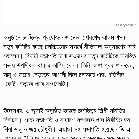
StoryLens™
অনুষ্ঠানে চলচ্চিত্র প্রযোজক ও নেতা খোরশেদ আলম খসরু
নতুন কমিটির কাছে চলচ্চিত্রের স্বার্থে নীতিমালা অনুসরণের দাবি
তোলেন। বিদায়ী সভাপতি মিশা সওদাগর নতুন কমিটিকে নিয়মিত
সভায় উপস্থিত থাকার তাগিদ দেন। তিনি আশা প্রকাশ করেন,
সানু ও জয়ের নেতৃত্বে আগামী দিনে চমৎকার এবং গতিশীল
একটি নেতৃত্ব পাবে সংগঠনটি।
উল্লেখ্য, ৩ জুলাই অনুষ্ঠিত হয়েছে চলচ্চিত্র শিল্পী সমিতির
নির্বাচন। এতে সভাপতি ও সাধারণ সম্পাদক পদে নির্বাচিত হন
শিবা সানু ও জয় চৌধুরী। এছাড়া সহ-সভাপতি হয়েছেন ডি এ
তায়েব ও ইলিয়াস কোবরা। সহ-সাধারণ সম্পাদক পদে সুব্রত,