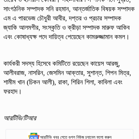
সাংগঠনিক সম্পাদক সনি রহমান, আন্তর্জাতিক বিষয়ক সম্পাদক
এম এ পারভেজ চৌধুরী আবীর, দপ্তর ও প্রচার সম্পাদক
জ্যাকি আলমগীর, সংস্কৃতি ও ক্রীড়া সম্পাদক মারুফ আকিব
এবং কোষাধ্যক্ষ পদে দায়িত্ব পেয়েছেন কামরুজ্জামান কমল।
কার্যকরী সদস্য হিসেবে কমিটিতে রয়েছেন কায়েস আরজু,
আলীবরাজ, নাসরিন, জেসমিন আক্তার, সুশান্ত, শিপন মিত্র,
শামীম খান (চিকন আলী), রাকা, শিরিন শিলা, কাবিলা এবং
ফরহাদ।
আরটিভি/টিআর
আরটিভি খবর পেতে গুগল নিউজ চ্যানেল ফলো করুন