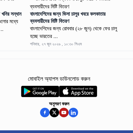
 খনির সন্ধান
বাংলাদেশিদের জন্য ভিসা চালুর খবরে কলকাতার
ব্যবসায়ীদের মিষ্টি বিতরণ
গুলোর মধ্যে
বাংলাদেশিদের জন্য রোববার (২৮ জুন) থেকে ফের চালু
..
হচ্ছে ভারতের ...
শনিবার, ২৭ জুন ২০২৬ , ১০:৩০ পিএম
মোবাইল অ্যাপস ডাউনলোড করুন
অনুসরণ করুন