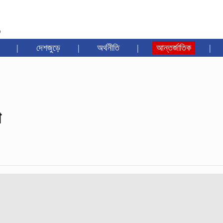
৩
|
দেশজুড়ে
|
অর্থনীতি
|
আন্তর্জাতিক
|
া