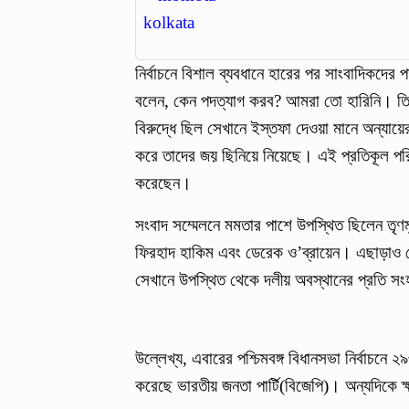
নির্বাচনে বিশাল ব্যবধানে হারের পর সাংবাদিকদের প
বলেন, কেন পদত্যাগ করব? আমরা তো হারিনি। তিন
বিরুদ্ধে ছিল সেখানে ইস্তফা দেওয়া মানে অন্যায়
করে তাদের জয় ছিনিয়ে নিয়েছে। এই প্রতিকূল পরিস
করেছেন।
সংবাদ সম্মেলনে মমতার পাশে উপস্থিত ছিলেন তৃণমূল
ফিরহাদ হাকিম এবং ডেরেক ও’ব্রায়েন। এছাড়াও শোভনদে
সেখানে উপস্থিত থেকে দলীয় অবস্থানের প্রতি 
উল্লেখ্য, এবারের পশ্চিমবঙ্গ বিধানসভা নির্বাচনে
করেছে ভারতীয় জনতা পার্টি(বিজেপি)। অন্যদিকে 