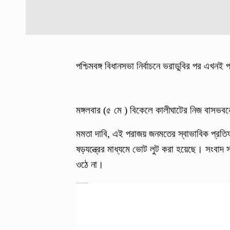
পশ্চিমবঙ্গ বিধানসভা নির্বাচনে ভরাডুবির পর এখনই 
মঙ্গলবার (৫ মে ) বিকেলে কালীঘাটের নিজ বাসভবন
মমতা দাবি, এই পরাজয় জনমতের স্বাভাবিক প্রতিফলন
ষড়যন্ত্রের মাধ্যমে ভোট লুট করা হয়েছে। সংবাদ 
ওঠে না।