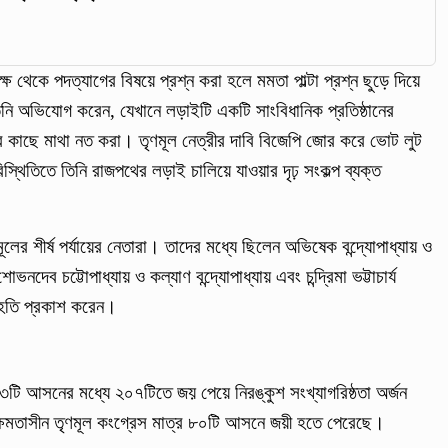
ক্ষ থেকে পদত্যাগের বিষয়ে প্রশ্ন করা হলে মমতা পাল্টা প্রশ্ন ছুড়ে দিয়ে
ি অভিযোগ করেন, যেখানে লড়াইটি একটি সাংবিধানিক প্রতিষ্ঠানের
ের কাছে মাথা নত করা। তৃণমূল নেত্রীর দাবি বিজেপি জোর করে ভোট লুট
্থিতিতে তিনি রাজপথের লড়াই চালিয়ে যাওয়ার দৃঢ় সংকল্প ব্যক্ত
ের শীর্ষ পর্যায়ের নেতারা। তাদের মধ্যে ছিলেন অভিষেক বন্দ্যোপাধ্যায় ও
ব চট্টোপাধ্যায় ও কল্যাণ বন্দ্যোপাধ্যায় এবং চন্দ্রিমা ভট্টাচার্য
সংহতি প্রকাশ করেন।
 ২৯৩টি আসনের মধ্যে ২০৭টিতে জয় পেয়ে নিরঙ্কুশ সংখ্যাগরিষ্ঠতা অর্জন
ক্ষমতাসীন তৃণমূল কংগ্রেস মাত্র ৮০টি আসনে জয়ী হতে পেরেছে।