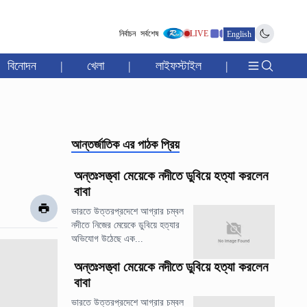
নির্বাচন
সর্বশেষ
LIVE
English
বিনোদন
|
খেলা
|
লাইফস্টাইল
|
আন্তর্জাতিক
এর পাঠক প্রিয়
অন্তঃসত্ত্বা মেয়েকে নদীতে ডুবিয়ে হত্যা করলেন
বাবা
ভারতে উত্তরপ্রদেশে আগ্রার চম্বল
নদীতে নিজের মেয়েকে ডুবিয়ে হত্যার
অভিযোগ উঠেছে এক...
অন্তঃসত্ত্বা মেয়েকে নদীতে ডুবিয়ে হত্যা করলেন
বাবা
ভারতে উত্তরপ্রদেশে আগ্রার চম্বল