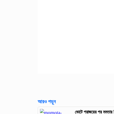
আরও পড়ুন
ভোটে পরাজয়ের পর মমতার ব