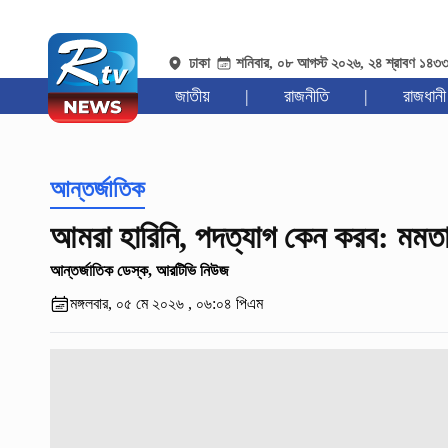
ঢাকা
শনিবার, ০৮ আগস্ট ২০২৬, ২৪ শ্রাবণ ১৪৩
জাতীয়
|
রাজনীতি
|
রাজধানী
আন্তর্জাতিক
আমরা হারিনি, পদত্যাগ কেন করব: মমত
আন্তর্জাতিক ডেস্ক, আরটিভি নিউজ
মঙ্গলবার, ০৫ মে ২০২৬ , ০৬:০৪ পিএম