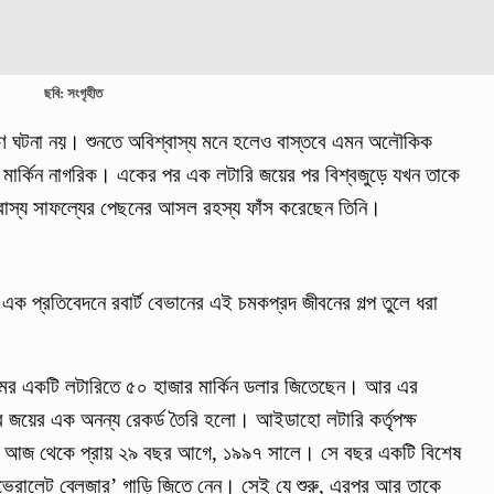
ছবি: সংগৃহীত
ণ ঘটনা নয়। শুনতে অবিশ্বাস্য মনে হলেও বাস্তবে এমন অলৌকিক
ক মার্কিন নাগরিক। একের পর এক লটারি জয়ের পর বিশ্বজুড়ে যখন তাকে
বাস্য সাফল্যের পেছনের আসল রহস্য ফাঁস করেছেন তিনি।
এক প্রতিবেদনে রবার্ট বেভানের এই চমকপ্রদ জীবনের গল্প তুলে ধরা
 নামের একটি লটারিতে ৫০ হাজার মার্কিন ডলার জিতেছেন। আর এর
ার জয়ের এক অনন্য রেকর্ড তৈরি হলো। আইডাহো লটারি কর্তৃপক্ষ
ছিল আজ থেকে প্রায় ২৯ বছর আগে, ১৯৯৭ সালে। সে বছর একটি বিশেষ
েভ্রোলেট ব্লেজার’ গাড়ি জিতে নেন। সেই যে শুরু, এরপর আর তাকে