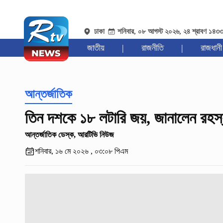
ঢাকা
শনিবার, ০৮ আগস্ট ২০২৬, ২৪ শ্রাবণ ১৪৩
জাতীয়
|
রাজনীতি
|
রাজধানী
আন্তর্জাতিক
তিন দশকে ১৮ লটারি জয়, জানালেন রহস্
আন্তর্জাতিক ডেস্ক, আরটিভি নিউজ
শনিবার, ১৬ মে ২০২৬ , ০৩:০৮ পিএম