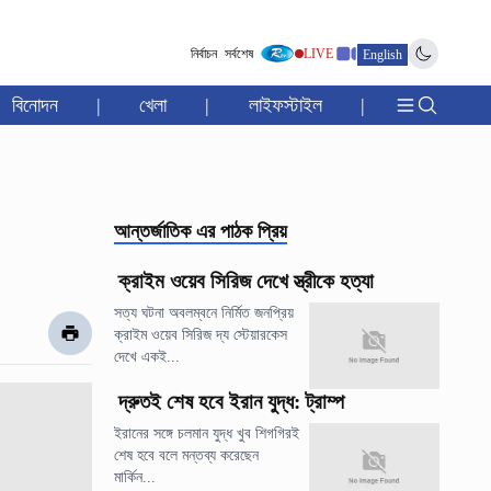
নির্বাচন
সর্বশেষ
LIVE
English
বিনোদন
|
খেলা
|
লাইফস্টাইল
|
আন্তর্জাতিক
এর পাঠক প্রিয়
ক্রাইম ওয়েব সিরিজ দেখে স্ত্রীকে হত্যা
সত্য ঘটনা অবলম্বনে নির্মিত জনপ্রিয়
ক্রাইম ওয়েব সিরিজ দ্য স্টেয়ারকেস
দেখে একই...
দ্রুতই শেষ হবে ইরান যুদ্ধ: ট্রাম্প
ইরানের সঙ্গে চলমান যুদ্ধ খুব শিগগিরই
শেষ হবে বলে মন্তব্য করেছেন
মার্কিন...