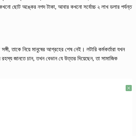
খনো ছোট অঙ্কের নগদ টাকা, আবার কখনো সর্বোচ্চ ২ লাখ ডলার পর্যন্ত
ঙ্গী, তাকে নিয়ে মানুষের আগ্রহের শেষ নেই। লটারি কর্মকর্তারা যখন
 রহস্য জানতে চান, তখন বেভান যে উত্তর দিয়েছেন, তা সামাজিক