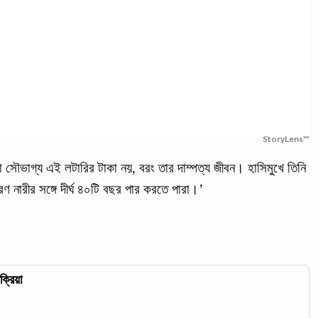
StoryLens™
া সৌভাগ্য এই লটারির টাকা নয়, বরং তার দাম্পত্য জীবন। হাসিমুখে তিনি
ারীর সঙ্গে দীর্ঘ ৪০টি বছর পার করতে পারা।’
ক্রিয়া