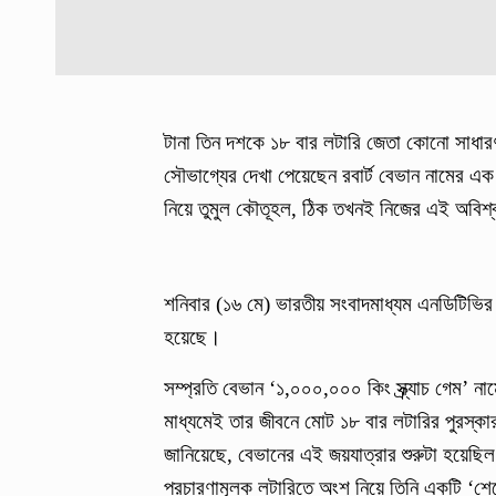
টানা তিন দশকে ১৮ বার লটারি জেতা কোনো সাধার
সৌভাগ্যের দেখা পেয়েছেন রবার্ট বেভান নামের এ
নিয়ে তুমুল কৌতূহল, ঠিক তখনই নিজের এই অবিশ্
শনিবার (১৬ মে) ভারতীয় সংবাদমাধ্যম এনডিটিভির 
হয়েছে।
সম্প্রতি বেভান ‘১,০০০,০০০ কিং স্ক্র্যাচ গেম’
মাধ্যমেই তার জীবনে মোট ১৮ বার লটারির পুরস্ক
জানিয়েছে, বেভানের এই জয়যাত্রার শুরুটা হয়ে
প্রচারণামূলক লটারিতে অংশ নিয়ে তিনি একটি ‘শ