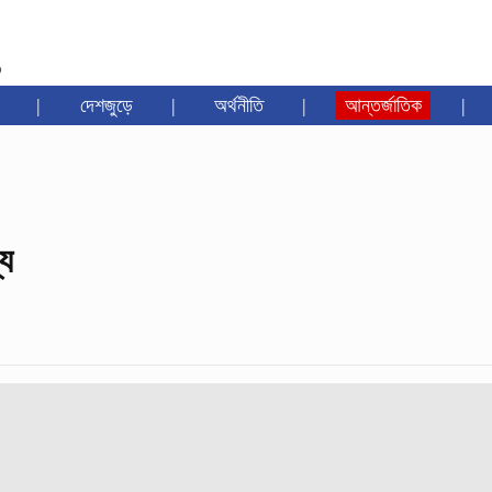
৩
|
দেশজুড়ে
|
অর্থনীতি
|
আন্তর্জাতিক
|
য