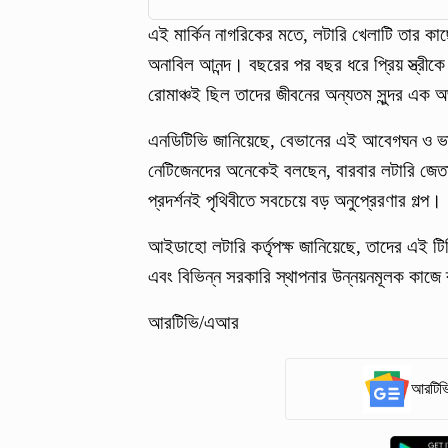
এই মার্কিন নাগরিকের মতে, লটারি খেলাটি তার কা
অনাবিল আনন্দ। বছরের পর বছর ধরে প্রিয় স্ত্রীক
রোমাঞ্চই ছিল তাদের জীবনের অন্যতম সুন্দর এক 
এনডিটিভি জানিয়েছে, বেভানের এই আবেগঘন ও ভালো
নেটিজেনদের অনেকেই বলছেন, বারবার লটারি জেতার
প্রদর্শনই পৃথিবীতে সবচেয়ে বড় অনুপ্রেরণার গল্প।
আইডাহো লটারি কর্তৃপক্ষ জানিয়েছে, তাদের এই টি
এবং বিভিন্ন সরকারি স্থাপনার উন্নয়নমূলক কাজে
আরটিভি/এআর
আরটিভি