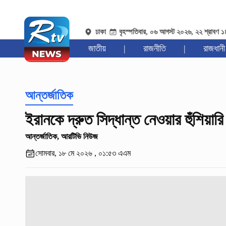
ঢাকা
বৃহস্পতিবার, ০৬ আগস্ট ২০২৬, ২২ শ্রাবণ 
জাতীয়
|
রাজনীতি
|
রাজধানী
আন্তর্জাতিক
ইরানকে দ্রুত সিদ্ধান্ত নেওয়ার হুঁশিয়ারি 
আন্তর্জাতিক, আরটিভি নিউজ
সোমবার, ১৮ মে ২০২৬ , ০১:৫৩ এএম