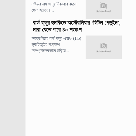
নাউরুর নাম আনুষ্ঠানিকভাবে বদলে
ফেলা হয়েছে।...
বার্ড ফ্লুর হুমকিতে অস্ট্রেলিয়ার ‘লিটল পেঙ্গুইন’,
মারা যেতে পারে ৪০ শতাংশ
অস্ট্রেলিয়ায় বার্ড ফ্লুর এইচ৫ (H5)
ভ্যারিয়েন্টের সংক্রমণ
আশঙ্কাজনকভাবে ছড়িয়ে...