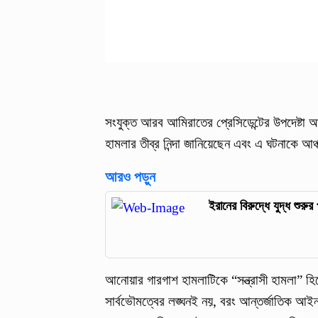
সংযুক্ত আরব আমিরাতের প্রেসিডেন্টের উপদেষ্টা আন
হামলার তীব্র নিন্দা জানিয়েছেন এবং এ ঘটনাকে আ
আরও পড়ুন
ইরানের বিরুদ্ধে যুদ্ধ শুরুর 
আনোয়ার গারগাশ হামলাটিকে “সন্ত্রাসী হামলা” হ
সার্বভৌমত্বের লঙ্ঘনই নয়, বরং আন্তর্জাতিক আইন