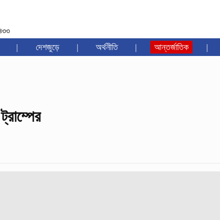
১৪৩৩
|
দেশজুড়ে
|
অর্থনীতি
|
আন্তর্জাতিক
|
ট্রাম্পের