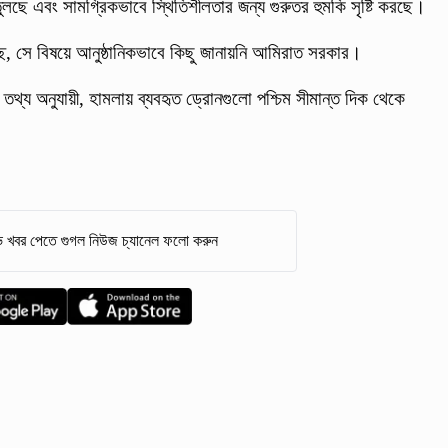
ুলছে এবং সামগ্রিকভাবে স্থিতিশীলতার জন্য গুরুতর হুমকি সৃষ্টি করছে।
্ছে, সে বিষয়ে আনুষ্ঠানিকভাবে কিছু জানায়নি আমিরাত সরকার।
 তথ্য অনুযায়ী, হামলায় ব্যবহৃত ড্রোনগুলো পশ্চিম সীমান্ত দিক থেকে
 খবর পেতে গুগল নিউজ চ্যানেল ফলো করুন