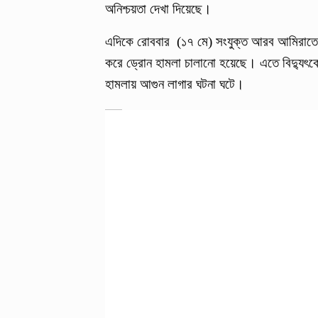
অনিশ্চয়তা দেখা দিয়েছে।
এদিকে রোববার (১৭ মে) সংযুক্ত আরব আমিরাতের আ
করে ড্রোন হামলা চালানো হয়েছে। এতে বিদ্যুৎকেন
হামলায় আগুন লাগার ঘটনা ঘটে।