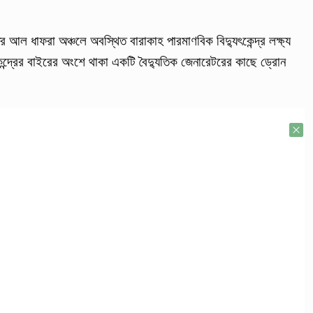
ল ধাফরা অঞ্চলে অবস্থিত বারাকাহ পারমাণবিক বিদ্যুৎকেন্দ্র লক্ষ্য
্দ্রের বাইরের অংশে থাকা একটি বৈদ্যুতিক জেনারেটরের কাছে ড্রোন