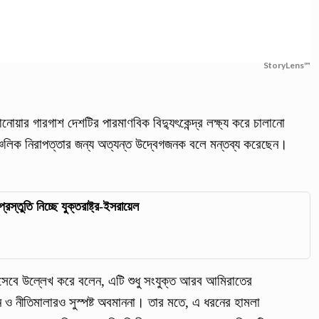
StoryLens™
োয়ার গারগাশ দেশটির পারমাণবিক বিদ্যুৎকেন্দ্র লক্ষ্য করে চালানো
ঞ্চলিক নিরাপত্তার জন্য অত্যন্ত উদ্বেগজনক বলে মন্তব্য করেছেন।
প্রস্তুতি নিচ্ছে যুক্তরাষ্ট্র-ইসরায়েল
িসেবে উল্লেখ করে বলেন, এটি শুধু সংযুক্ত আরব আমিরাতের
 ও নীতিমালারও সুস্পষ্ট অবমাননা। তার মতে, এ ধরনের হামলা