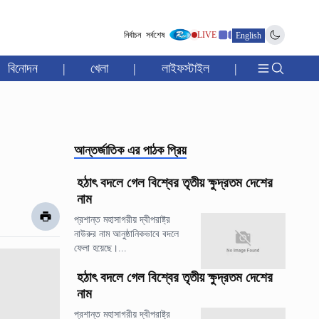
নির্বাচন
সর্বশেষ
LIVE
English
বিনোদন
|
খেলা
|
লাইফস্টাইল
|
আন্তর্জাতিক
এর পাঠক প্রিয়
হঠাৎ বদলে গেল বিশ্বের তৃতীয় ক্ষুদ্রতম দেশের
নাম
প্রশান্ত মহাসাগরীয় দ্বীপরাষ্ট্র
নাউরুর নাম আনুষ্ঠানিকভাবে বদলে
ফেলা হয়েছে।...
হঠাৎ বদলে গেল বিশ্বের তৃতীয় ক্ষুদ্রতম দেশের
নাম
প্রশান্ত মহাসাগরীয় দ্বীপরাষ্ট্র