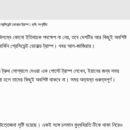
 প্রেসিডেন্ট ডোনাল্ড ট্রাম্প। ছবি: সংগৃহীত
বিলম্বে কোনো ইতিবাচক পদক্ষেপ না নেয়, তবে দেশটির আর কিছুই অবশিষ্ট
মার্কিন প্রেসিডেন্ট ডোনাল্ড ট্রাম্প। খবর আল-জাজিরার।
ট্রুথ সোশ্যালে দেওয়া এক পোস্টে ট্রাম্প লেখেন, ইরানের জন্য সময়
 হলে তাদের কিছুই অবশিষ্ট থাকবে না। সময় অত্যন্ত গুরুত্বপূর্ণ।
ে উত্তেজনা সৃষ্টি হয়েছে। একই সঙ্গে চলমান যুদ্ধবিরতি টিকে থাকা নিয়েও