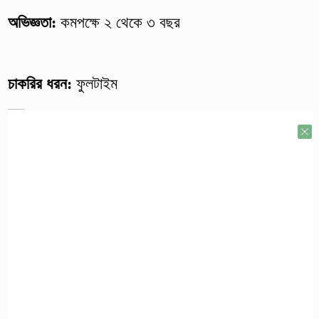
অভিজ্ঞতা:
কমপক্ষে ২ থেকে ৩ বছর
চাকরির ধরন:
ফুলটাইম