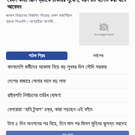
আবেদন
জনবল নিয়োগের বিজ্ঞপ্তি দিয়েছে বেঙ্গল কমার্শিয়াল
ব্যাংক পিএলসি। আগ্রহীরা আগামী...
পাঠক প্রিয়
সর্বশেষ
বাংলাদেশি কর্মীদের আকামা নিয়ে বড় সুখবর দিল সৌদি সরকার
দেশের বাজারে সোনার দামে বড় লাফ
রাষ্ট্রপতি নির্বাচনের তারিখ ঘোষণা
বেপরোয়া ‘হানি ট্র্যাপ’ চক্র, কারা পড়ছেন এই ফাঁদে
টানা ৫ দিন অনশনের পর বিয়ে, তিন মাস পর মিলল মুন্নির ঝুলন্ত মরদেহ
সব খবর