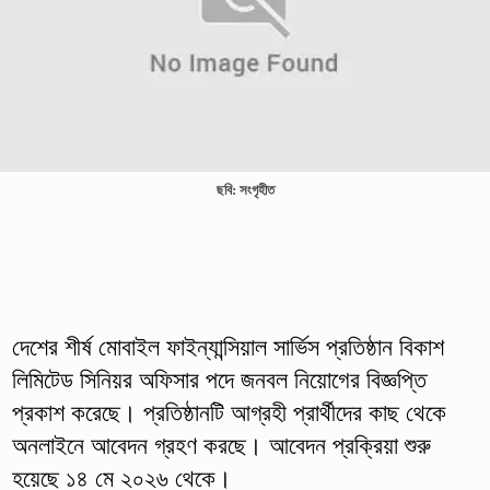
ছবি: সংগৃহীত
দেশের শীর্ষ মোবাইল ফাইন্যান্সিয়াল সার্ভিস প্রতিষ্ঠান বিকাশ
লিমিটেড সিনিয়র অফিসার পদে জনবল নিয়োগের বিজ্ঞপ্তি
প্রকাশ করেছে। প্রতিষ্ঠানটি আগ্রহী প্রার্থীদের কাছ থেকে
অনলাইনে আবেদন গ্রহণ করছে। আবেদন প্রক্রিয়া শুরু
হয়েছে ১৪ মে ২০২৬ থেকে।