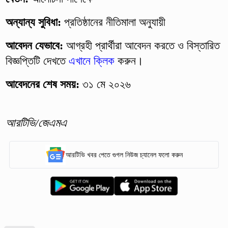
অন্যান্য সুবিধা:
প্রতিষ্ঠানের নীতিমালা অনুযায়ী
আবেদন যেভাবে:
আগ্রহী প্রার্থীরা আবেদন করতে ও বিস্তারিত
বিজ্ঞপ্তিটি দেখতে
এখানে ক্লিক
করুন।
আবেদনের শেষ সময়:
৩১ মে ২০২৬
আরটিভি/জেএমএ
আরটিভি খবর পেতে গুগল নিউজ চ্যানেল ফলো করুন