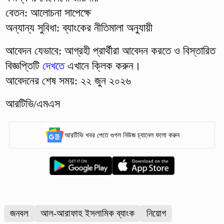
বেতন: আলোচনা সাপেক্ষে
অন্যান্য সুবিধা: ব্যাংকের নীতিমালা অনুযায়ী
আবেদন যেভাবে: আগ্রহী প্রার্থীরা আবেদন করতে ও বিস্তারিত
বিজ্ঞপ্তিটি
দেখতে
এখানে ক্লিক করুন।
আবেদনের শেষ সময়: ২২ জুন ২০২৬
আরটিভি/এমএস
আরটিভি খবর পেতে গুগল নিউজ চ্যানেল ফলো করুন
জনবল
আল-আরাফাহ ইসলামিক ব্যাংক
নিয়োগ