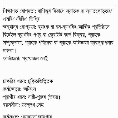
শিক্ষাগত যোগ্যতা: বাণিজ্য বিভাগে স্নাতক বা স্নাতকোত্তর/
এমবিএ/বিবিএ ডিগ্রি
অন্যান্য যোগ্যতা: ব্যাংক বা নন-ব্যাংকিং আর্থিক প্রতিষ্ঠানে
রিটেইল ব্যাংকিং পণ্য বা ক্রেডিট কার্ড বিক্রয়, গ্রাহক
সম্পৃক্ততা, গ্রাহক পরিষেবা বা গ্রাহক অভিজ্ঞতা ব্যবস্থাপনায়
দক্ষতা।
অভিজ্ঞতা: প্রয়োজন নেই
চাকরির ধরন: চুক্তিভিত্তিক
কর্মক্ষেত্র: অফিসে
প্রার্থীর ধরন: নারী-পুরুষ (উভয়)
বয়সসীমা: উল্লেখ নেই
কর্মস্থল: যেকোনো জায়গায়