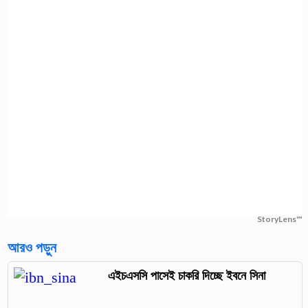
StoryLens™
আরও পড়ুন
এইচএসসি পাসেই চাকরি দিচ্ছে ইবনে সিনা