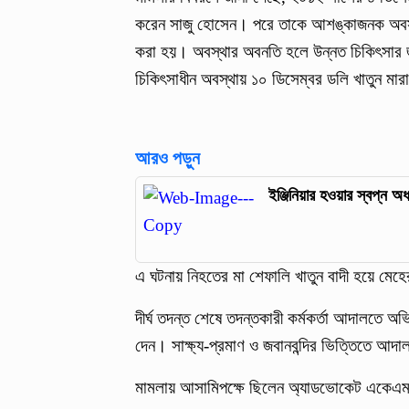
করেন সাজু হোসেন। পরে তাকে আশঙ্কাজনক অবস্থায়
করা হয়। অবস্থার অবনতি হলে উন্নত চিকিৎসার 
চিকিৎসাধীন অবস্থায় ১০ ডিসেম্বর ডলি খাতুন মার
আরও পড়ুন
ইঞ্জিনিয়ার হওয়ার স্বপ্ন অ
এ ঘটনায় নিহতের মা শেফালি খাতুন বাদী হয়ে মেহ
দীর্ঘ তদন্ত শেষে তদন্তকারী কর্মকর্তা আদালতে অ
দেন। সাক্ষ্য-প্রমাণ ও জবানবন্দির ভিত্তিতে আ
মামলায় আসামিপক্ষে ছিলেন অ্যাডভোকেট একে