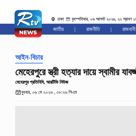
ঢাকা
বৃহস্পতিবার, ০৬ আগস্ট ২০২৬, ২২ শ্রাবণ 
জাতীয়
|
রাজনীতি
|
রাজধানী
আইন-বিচার
মেহেরপুরে স্ত্রী হত্যার দায়ে স্বামীর যাবজ
মেহেরপুর প্রতিনিধি, আরটিভি নিউজ
বুধবার, ০৬ মে ২০২৬ , ০৮:২৬ পিএম