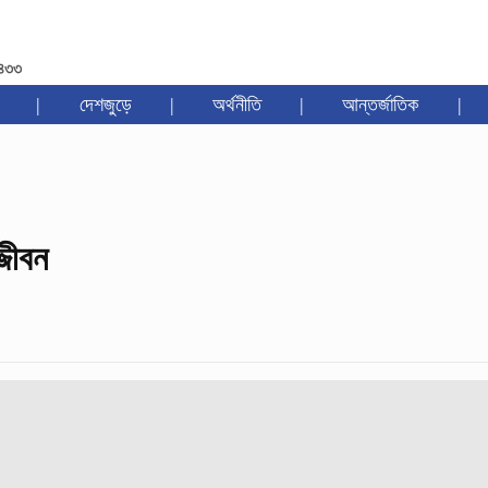
১৪৩৩
|
দেশজুড়ে
|
অর্থনীতি
|
আন্তর্জাতিক
|
্জীবন