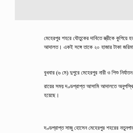
মেহেরপুর শহরে যৌতুকের দাবিতে স্ত্রীকে কুপিয়ে হ
আদালত। একই সঙ্গে তাকে ২০ হাজার টাকা জরিমা
বুধবার (৬ মে) দুপুরে মেহেরপুর নারী ও শিশু নির্
রায়ের সময় দণ্ডপ্রাপ্ত আসামি আদালতে অনুপস্থি
হয়েছে।
দণ্ডপ্রাপ্ত সাজু হোসেন মেহেরপুর শহরের নতুনপাড়