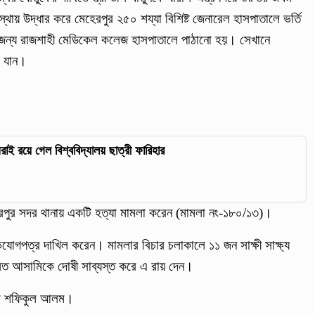
 উদ্ধার করে মেহেরপুর ২৫০ শয্যা বিশিষ্ট জেনারেল হাসপাতালে ভর্তি
জন্য রাজশাহী মেডিকেল কলেজ হাসপাতালে পাঠানো হয়। সেখানে
া যান।
ধরাই রয়ে গেল বিশ্ববিদ্যালয় ছাত্রী ফারিহার
েরপুর সদর থানায় একটি হত্যা মামলা করেন (মামলা নং-১৮০/১৩)।
ভিযোগপত্র দাখিল করেন। মামলার বিচার চলাকালে ১১ জন সাক্ষী সাক্ষ্য
দালত আসামিকে দোষী সাব্যস্ত করে এ রায় দেন।
এম শফিকুল আলম।