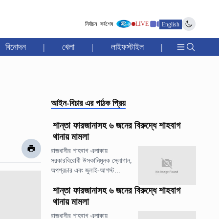
নির্বাচন
সর্বশেষ
LIVE
English
বিনোদন
|
খেলা
|
লাইফস্টাইল
|
আইন-বিচার
এর পাঠক প্রিয়
শান্তা ফারজানাসহ ৬ জনের বিরুদ্ধে শাহবাগ
থানায় মামলা
রাজধানীর শাহবাগ এলাকায়
সরকারবিরোধী উসকানিমূলক স্লোগান,
অপপ্রচার এবং জুলাই-আগস্ট...
শান্তা ফারজানাসহ ৬ জনের বিরুদ্ধে শাহবাগ
থানায় মামলা
রাজধানীর শাহবাগ এলাকায়