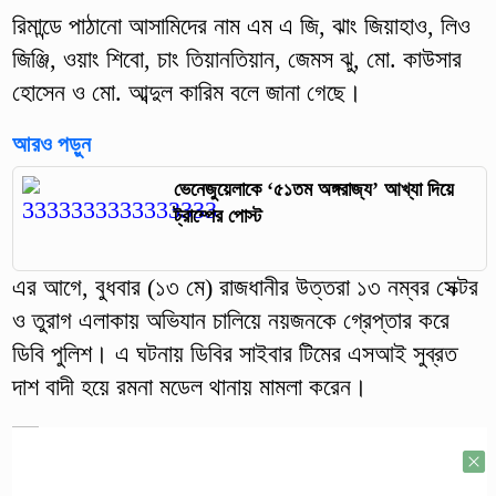
রিমান্ডে পাঠানো আসামিদের নাম এম এ জি, ঝাং জিয়াহাও, লিও
জিঞ্জি, ওয়াং শিবো, চাং তিয়ানতিয়ান, জেমস ঝু, মো. কাউসার
হোসেন ও মো. আব্দুল কারিম বলে জানা গেছে।
আরও পড়ুন
ভেনেজুয়েলাকে ‘৫১তম অঙ্গরাজ্য’ আখ্যা দিয়ে
ট্রাম্পের পোস্ট
এর আগে, বুধবার (১৩ মে) রাজধানীর উত্তরা ১৩ নম্বর সেক্টর
ও তুরাগ এলাকায় অভিযান চালিয়ে নয়জনকে গ্রেপ্তার করে
ডিবি পুলিশ। এ ঘটনায় ডিবির সাইবার টিমের এসআই সুব্রত
দাশ বাদী হয়ে রমনা মডেল থানায় মামলা করেন।