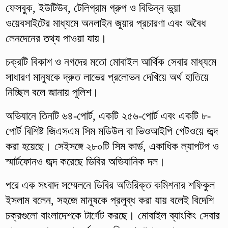
ফেসবুক, ইউটিউব, টেলিগ্রাম গ্রুপ ও বিভিন্ন ভুয়া
ওয়েবসাইটের মাধ্যমে অনলাইন জুয়ার প্রচারণা এবং অবৈধ
লেনদেনের তথ্য পাওয়া যায়।
চক্রটি বিকাশ ও নগদের মতো মোবাইল আর্থিক সেবার মাধ্যমে
সাধারণ মানুষকে দ্রুত লাভের প্রলোভন দেখিয়ে অর্থ হাতিয়ে
নিচ্ছিল বলে জানায় পুলিশ।
অভিযানে তিনটি ৬৪-পোর্ট, একটি ২৫৬-পোর্ট এবং একটি ৮-
পোর্ট বিশিষ্ট জিএসএম সিম মডিউল বা ভিওআইপি গেটওয়ে জব্দ
করা হয়েছে। সেইসঙ্গে ২৮০টি সিম কার্ড, একাধিক ল্যাপটপ ও
স্মার্টফোনও জব্দ করেছে ডিবির অভিযানিক দল।
পরে এক সংবাদ সম্মেলনে ডিবির অতিরিক্ত কমিশনার শফিকুল
ইসলাম বলেন, সহজে মানুষকে প্রলুব্ধ করা যায় বলেই বিদেশি
চক্রগুলো বাংলাদেশকে টার্গেট করছে। মোবাইল ব্যাংকিং সেবার