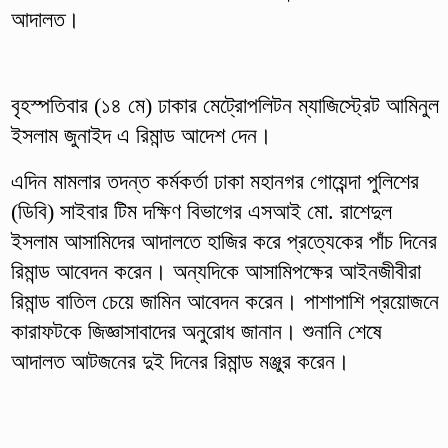
আদালত।
বৃহস্পতিবার (১৪ মে) ঢাকার মেট্রোপলিটন ম্যাজিস্ট্রেট আমিনুল
ইসলাম জুনাইদ এ রিমান্ড আদেশ দেন।
এদিন মামলার তদন্ত কর্মকর্তা ঢাকা মহানগর গোয়েন্দা পুলিশের
(ডিবি) সাইবার টিম দক্ষিণ বিভাগের এসআই মো. রাশেদুল
ইসলাম আসামিদের আদালতে হাজির করে প্রত্যেকের পাঁচ দিনের
রিমান্ড আবেদন করেন। অন্যদিকে আসামিপক্ষের আইনজীবীরা
রিমান্ড বাতিল চেয়ে জামিন আবেদন করেন। পাশাপাশি প্রয়োজনে
কারাফটকে জিজ্ঞাসাবাদের অনুরোধ জানান। শুনানি শেষে
আদালত আটজনের দুই দিনের রিমান্ড মঞ্জুর করেন।