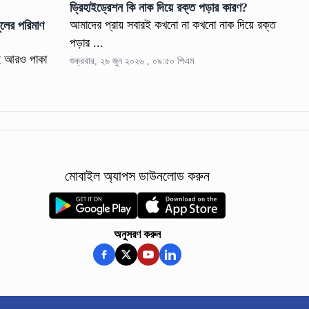
ড্রিহাইড্রেশন কি নাক দিয়ে রক্ত পড়ার কারণ?
আমাদের প্রায় সবারই কখনো না কখনো নাক দিয়ে রক্ত
ুলের পরিমাণ
​​পড়ার ...
িই আরও পাকা
শুক্রবার, ২৬ জুন ২০২৬ , ০৯:৫০ পিএম
মোবাইল অ্যাপস ডাউনলোড করুন
অনুসরণ করুন