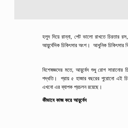
হলুদ দিয়ে রান্না, পেট ভালো রাখতে চিরতার রস
আয়ুর্বেদিক চিকিৎসার অংশ। আধুনিক চিকিৎসার ভ
বিশেষজ্ঞদের মতে, আয়ুর্বেদ শুধু রোগ সারানোর
পদ্ধতি। প্রায় ৫ হাজার বছরের পুরোনো এই চি
এখনো এর ব্যাপক প্রচলন রয়েছে।
কীভাবে কাজ করে আয়ুর্বেদ