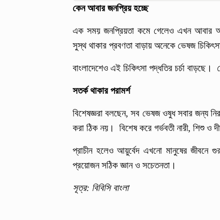
কেন আবার জনপ্রিয় হচ্ছে
এক সময় জনপ্রিয়তা কমে গেলেও এখন আবার আয়ুর
সুস্থ থাকার প্রবণতা বাড়ায় অনেকে ভেষজ চিকিৎস
বাংলাদেশেও এই চিকিৎসা পদ্ধতির চর্চা বাড়ছে। দ
সতর্ক থাকার পরামর্শ
বিশেষজ্ঞরা বলছেন, সব ভেষজ ওষুধ সবার জন্য নি
করা ঠিক নয়। বিশেষ করে গর্ভবতী নারী, শিশু ও দী
প্রাচীন হলেও আয়ুর্বেদ এখনো মানুষের জীবনে 
প্রয়োজন সঠিক জ্ঞান ও সচেতনতা।
সূত্র: বিবিসি বাংলা