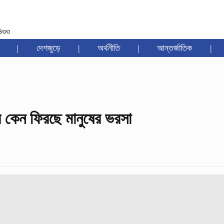
১৪৩৩
|
দেশজুড়ে
|
অর্থনীতি
|
আন্তর্জাতিক
|
ায় কেন ফিরছে মানুষের ভরসা