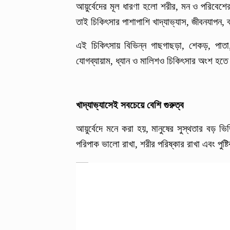
আয়ুর্বেদের মূল ধারণা হলো শরীর, মন ও পরিবেশ
তাই চিকিৎসার পাশাপাশি খাদ্যাভ্যাস, জীবনযাপন, ব
এই চিকিৎসায় বিভিন্ন গাছগাছড়া, শেকড়, পাত
যোগব্যায়াম, ধ্যান ও মালিশও চিকিৎসার অংশ হতে
খাদ্যাভ্যাসেই সবচেয়ে বেশি গুরুত্ব
আয়ুর্বেদে মনে করা হয়, মানুষের সুস্থতার বড় 
পরিপাক ভালো রাখা, শরীর পরিষ্কার রাখা এবং পুষ