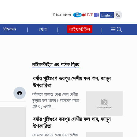
নির্বাচন
সর্বশেষ
LIVE
English
বিনোদন
|
খেলা
|
লাইফস্টাইল
|
লাইফস্টাইল
এর পাঠক প্রিয়
বর্ষায় পুষ্টিগুণে ভরপুর দেশীয় ফল গাব, জানুন
উপকারিতা
বর্ষাকালে বাজারে দেখা মেলে দেশীয়
সুস্বাদু ফল গাবের। অনেকের কাছে
এটি শুধু একটি...
বর্ষায় পুষ্টিগুণে ভরপুর দেশীয় ফল গাব, জানুন
উপকারিতা
বর্ষাকালে বাজারে দেখা মেলে দেশীয়