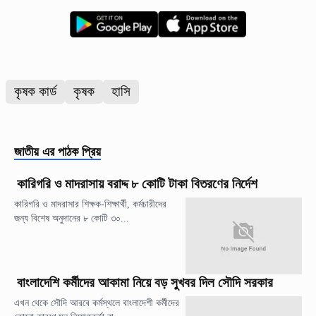
কৃষক কার্ড
কৃষক
হাসি
জাতীয়
এর পাঠক প্রিয়
কারিগরি ও মাদরাসায় বরাদ্দ ৮ কোটি টাকা বিতরণের নির্দেশ
কারিগরি ও মাদরাসার শিক্ষক-শিক্ষার্থী, কর্মচারীদের
জন্য বিশেষ অনুদানের ৮ কোটি ৩০...
বাংলাদেশি কর্মীদের আকামা নিয়ে বড় সুখবর দিল সৌদি সরকার
এখন থেকে সৌদি আরবে কর্মস্থলে বাংলাদেশী কর্মীদের