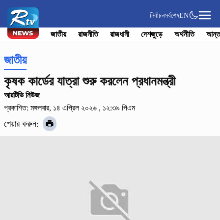
নির্বাচন
সর্বশেষ
EN
জাতীয়
রাজনীতি
রাজধানী
দেশজুড়ে
অর্থনীতি
আন্ত
জাতীয়
কৃষক কার্ডের যাত্রা শুরু করলেন প্রধানমন্ত্রী
আরটিভি নিউজ
প্রকাশিত: মঙ্গলবার, ১৪ এপ্রিল ২০২৬ , ১২:৩৯ পিএম
শেয়ার করুন: