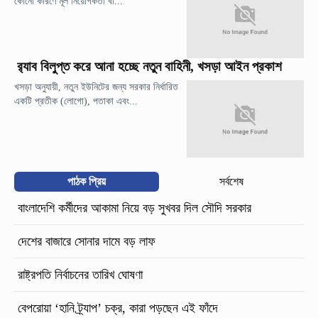
কোনো কারণে মূল নিয়োগকর্তা বা...
র‍্যাব বিলুপ্ত করে আনা হচ্ছে নতুন বাহিনী, খসড়া আইন প্রকাশ
খসড়া অনুযায়ী, নতুন ইউনিটের জন্য সরকার নির্ধারিত
একটি প্রতীক (লোগো), পতাকা এবং...
পাঠক প্রিয়
সর্বশেষ
বাংলাদেশি কর্মীদের আকামা নিয়ে বড় সুখবর দিল সৌদি সরকার
দেশের বাজারে সোনার দামে বড় লাফ
রাষ্ট্রপতি নির্বাচনের তারিখ ঘোষণা
বেপরোয়া ‘হানি ট্র্যাপ’ চক্র, কারা পড়ছেন এই ফাঁদে