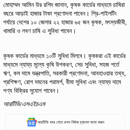
মোহাম্মদ আমিন উর রশিদ জানান, কৃষক কার্ডের মাধ্যমে চাষিরা
বছরে আড়াই হাজার টাকা প্রণোদনা পাবেন। প্রি-পাইলটিং
পর্যায়ে দেশের ১০ জেলার ২২ হাজার ৬৫ জন কৃষক, মৎস্যজীবী,
খামারি ও লবণ চাষি এ সুবিধা পাবেন।
কৃষক কার্ডের মাধ্যমে ১০টি সুবিধা মিলবে। কৃষকরা এই কার্ডের
মাধ্যমে ন্যায্য মূল্যে কৃষি উপকরণ, সেচ সুবিধা, সহজ শর্তে
ঋণ, কম দামে যন্ত্রপাতি, সরকারী প্রণোদনা, আবহাওয়ার তথ্য,
প্রশিক্ষণ, রোগ দমনের পরামর্শ, বীমা সুবিধা এবং ন্যায্য দামে
পণ্য বিক্রির সুযোগ পাবেন।
আরটিভি/এসএইচএম
আরটিভি খবর পেতে গুগল নিউজ চ্যানেল ফলো করুন