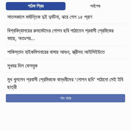
পাঠক প্রিয়
সর্বশেষ
সাতসকালে মর্মান্তিক দুই দুর্ঘটনা, ঝরে গেল ১৫ প্রাণ
বিশ্ববিদ্যালয়ের রুমমেটদের গোপন ছবি পাঠাতেন প্রবাসী প্রেমিকের
কাছে, অতঃপর...
পাকিস্তান হাইকমিশনারের বাসায় আগুন, স্ত্রীসহ আইসিইউতে
সুখবর দিল ফেসবুক
মুখ খুললেন প্রবাসী প্রেমিককে বান্ধবীদের ‘গোপন ছবি’ পাঠানো সেই ইবি
ছাত্রী
সব খবর