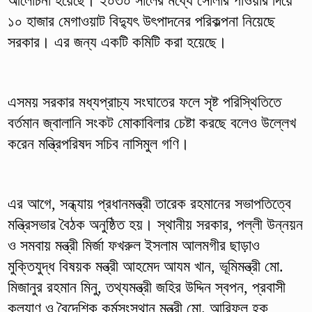
আলোচনা হয়েছে। ২০৩০ সালের মধ্যে সোলার পাওয়ার দিয়ে
১০ হাজার মেগাওয়াট বিদ্যুৎ উৎপাদনের পরিকল্পনা নিয়েছে
সরকার। এর জন্য একটি কমিটি করা হয়েছে।
এসময় সরকার মধ্যপ্রাচ্য সংঘাতের ফলে সৃষ্ট পরিস্থিতিতে
বর্তমান জ্বালানি সংকট মোকাবিলার চেষ্টা করছে বলেও উল্লেখ
করেন মন্ত্রিপরিষদ সচিব নাসিমুল গণি।
এর আগে, সন্ধ্যায় প্রধানমন্ত্রী তারেক রহমানের সভাপতিত্বে
মন্ত্রিসভার বৈঠক অনুষ্ঠিত হয়। স্থানীয় সরকার, পল্লী উন্নয়ন
ও সমবায় মন্ত্রী মির্জা ফখরুল ইসলাম আলমগীর ছাড়াও
মুক্তিযুদ্ধ বিষয়ক মন্ত্রী আহমেদ আযম খান, ভূমিমন্ত্রী মো.
মিজানুর রহমান মিনু, তথ্যমন্ত্রী জহির উদ্দিন স্বপন, প্রবাসী
কল্যাণ ও বৈদেশিক কর্মসংস্থান মন্ত্রী মো. আরিফুল হক