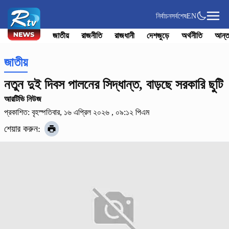
নির্বাচন
সর্বশেষ
EN
জাতীয়
রাজনীতি
রাজধানী
দেশজুড়ে
অর্থনীতি
আন্ত
জাতীয়
নতুন দুই দিবস পালনের সিদ্ধান্ত, বাড়ছে সরকারি ছুটি
আরটিভি নিউজ
প্রকাশিত: বৃহস্পতিবার, ১৬ এপ্রিল ২০২৬ , ০৯:১২ পিএম
শেয়ার করুন: