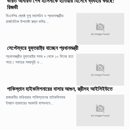
ভারত আবারও শেখ হাসিনাকে হাতিয়ার হিসেবে ব্যবহার করছে:
রিজভী
বিএনপির জ্যেষ্ঠ যুগ্ম মহাসচিব ও প্রধানমন্ত্রীর
রাজনৈতিক উপদেষ্টা রুহুল কবির...
সেপ্টেম্বরে যুক্তরাষ্ট্র যাচ্ছেন প্রধানমন্ত্রী
প্রধানমন্ত্রীর যুক্তরাষ্ট্র সফর ৮ থেকে ১০ দিনের হতে
পারে। সফরের সময়সূচি ও...
পাকিস্তান হাইকমিশনারের বাসায় আগুন, স্ত্রীসহ আইসিইউতে
রাজধানীর বারিধারার পাকিস্তানের হাইকমিশনার
ইমরান হায়দারের সরকারি বাসভবনে...