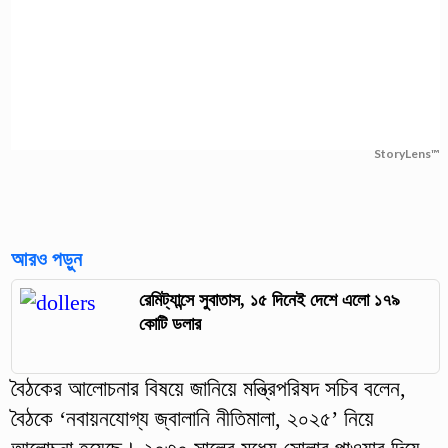
StoryLens™
আরও পড়ুন
রেমিট্যান্সে সুবাতাস, ১৫ দিনেই দেশে এলো ১৭৯
কোটি ডলার
বৈঠকের আলোচনার বিষয়ে জানিয়ে মন্ত্রিপরিষদ সচিব বলেন,
বৈঠকে ‘নবায়নযোগ্য জ্বালানি নীতিমালা, ২০২৫’ নিয়ে