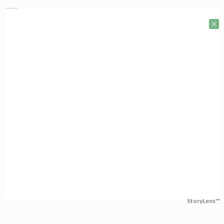
StoryLens™