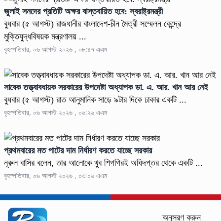
জুলাই সনদের প্রতিটি অক্ষর বাস্তবায়িত হবে: স্বরাষ্ট্রমন্ত্রী
বুধবার (৫ আগস্ট) রাজধানীর বাংলাদেশ-চীন মৈত্রী সম্মেলন কেন্দ্রে
মুক্তিযুদ্ধবিষয়ক মন্ত্রণালয় ...
বৃহস্পতিবার, ০৬ আগস্ট ২০২৬ , ০৮:৪৭ এএম
সাবেক তত্ত্বাবধায়ক সরকারের উপদেষ্টা অধ্যাপক ডা. এ. আর. খান আর নেই
বুধবার (৫ আগস্ট) রাত আনুমানিক সাড়ে ৯টার দিকে ঢাকার একটি ...
বৃহস্পতিবার, ০৬ আগস্ট ২০২৬ , ০৬:২৬ এএম
প্রথমবারের মত পাটের দাম নির্ধারণ করতে যাচ্ছে সরকার
নূরুল বাসির বলেন, তার আলোকে খুব শিগগিরই অধিদপ্তর থেকে একটি ...
বৃহস্পতিবার, ০৬ আগস্ট ২০২৬ , ০৩:০৬ এএম
অনুসরণ করুন