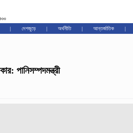
১৪৩৩
|
দেশজুড়ে
|
অর্থনীতি
|
আন্তর্জাতিক
|
রকার: পানিসম্পদমন্ত্রী