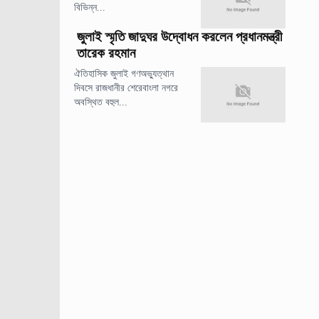
বিভিন্ন...
জুলাই স্মৃতি জাদুঘর উদ্বোধন করলেন প্রধানমন্ত্রী
তারেক রহমান
ঐতিহাসিক জুলাই গণঅভ্যুত্থান
দিবসে রাজধানীর শেরেবাংলা নগরে
অবস্থিত বহুল...