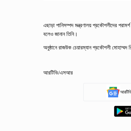
এছাড়া পানিসম্পদ মন্ত্রণালয় প্রকৌশলীদের পরামর্
বলেও জানান তিনি।
অনুষ্ঠানে রাজউক চেয়ারম্যান প্রকৌশলী মোহাম্মদ
আরটিভি/এসআর
আরটিভি