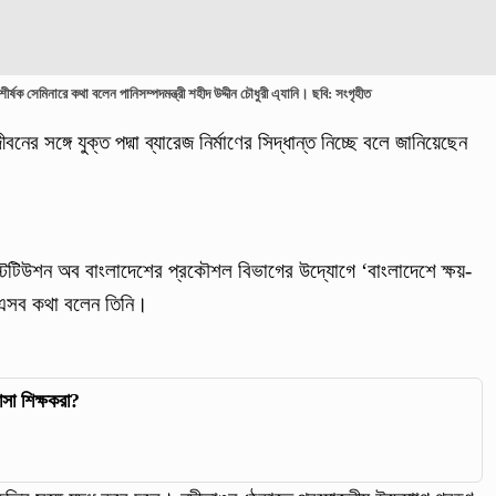
ীর্ষক সেমিনারে কথা বলেন পানিসম্পদমন্ত্রী শহীদ উদ্দীন চৌধুরী এ্যানি। ছবি: সংগৃহীত
র সঙ্গে যুক্ত পদ্মা ব্যারেজ নির্মাণের সিদ্ধান্ত নিচ্ছে বলে জানিয়েছেন
স্টিটিউশন অব বাংলাদেশের প্রকৌশল বিভাগের উদ্যোগে ‘বাংলাদেশে ক্ষয়-
ে এসব কথা বলেন তিনি।
সা শিক্ষকরা?