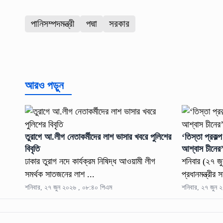
পানিসম্পদমন্ত্রী
পদ্মা
সরকার
আরও পড়ুন
তুরাগে আ.লীগ নেতাকর্মীদের লাশ ভাসার খবরে পুলিশের
‘তিস্তা প্রকল্
বিবৃতি
আশ্বাস চীনের
ঢাকার তুরাগ নদে কার্যক্রম নিষিদ্ধ আওয়ামী লীগ
শনিবার (২৭ জুন
সমর্থক সাতজনের লাশ ...
প্রধানমন্ত্রীর
শনিবার, ২৭ জুন ২০২৬ , ০৮:৪০ পিএম
শনিবার, ২৭ জুন 