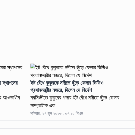
া স্থাপনের
ইট বেঁধে কুকুরকে নদীতে ছুঁড়ে ফেলার ভিডিও
প্রধানমন্ত্রীর নজরে, দিলেন যে নির্দেশ
ডের আওতাধীন
নরসিংদীতে কুকুরের গলায় ইট বেঁধে নদীতে ছুঁড়ে ফেলার
সাম্প্রতিক এক ...
শনিবার, ২৭ জুন ২০২৬ , ০৭:১০ পিএম