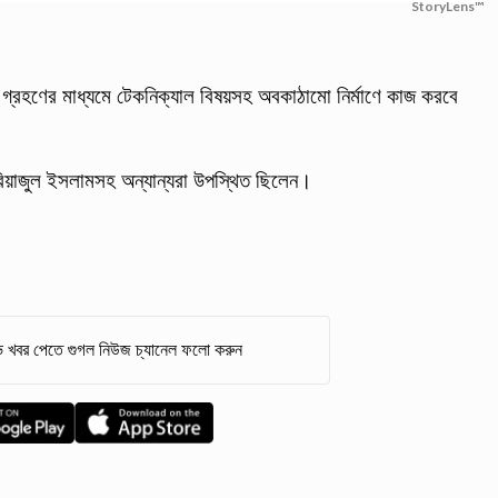
StoryLens™
শ গ্রহণের মাধ্যমে টেকনিক্যাল বিষয়সহ অবকাঠামো নির্মাণে কাজ করবে
 রিয়াজুল ইসলামসহ অন্যান্যরা উপস্থিত ছিলেন।
 খবর পেতে গুগল নিউজ চ্যানেল ফলো করুন