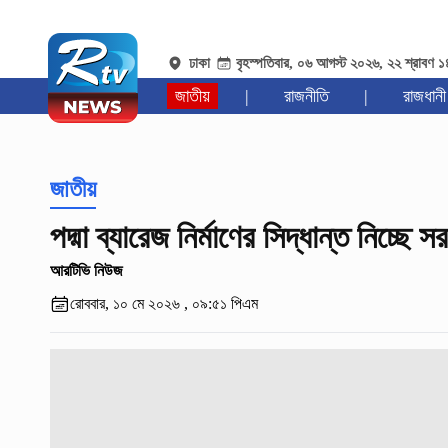
ঢাকা
বৃহস্পতিবার, ০৬ আগস্ট ২০২৬, ২২ শ্রাবণ 
জাতীয়
|
রাজনীতি
|
রাজধানী
জাতীয়
পদ্মা ব্যারেজ নির্মাণের সিদ্ধান্ত নিচ্ছে স
আরটিভি নিউজ
রোববার, ১০ মে ২০২৬ , ০৯:৫১ পিএম