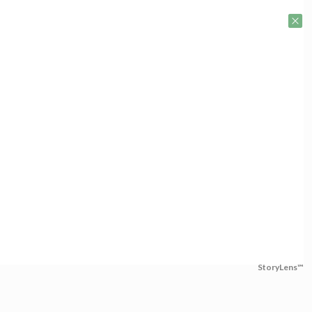
StoryLens™