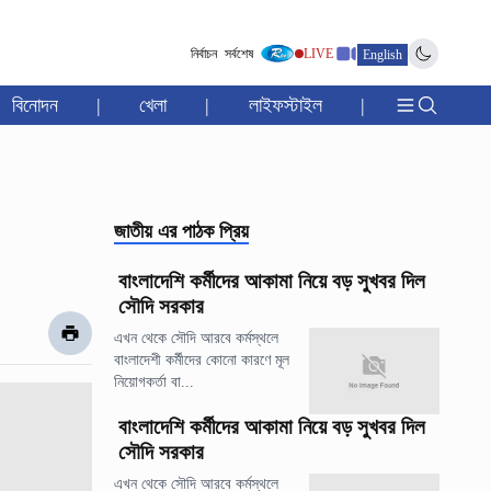
নির্বাচন
সর্বশেষ
LIVE
English
বিনোদন
|
খেলা
|
লাইফস্টাইল
|
জাতীয়
এর পাঠক প্রিয়
বাংলাদেশি কর্মীদের আকামা নিয়ে বড় সুখবর দিল
সৌদি সরকার
এখন থেকে সৌদি আরবে কর্মস্থলে
বাংলাদেশী কর্মীদের কোনো কারণে মূল
নিয়োগকর্তা বা...
বাংলাদেশি কর্মীদের আকামা নিয়ে বড় সুখবর দিল
সৌদি সরকার
এখন থেকে সৌদি আরবে কর্মস্থলে