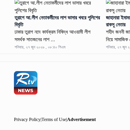
তুরাগে আ.লীগ নেতাকর্মীদের লাশ ভাসার খবরে পুলিশের
জাহানারা ইমাম
বিবৃতি
রাকসু নেতার
ঢাকার তুরাগ নদে কার্যক্রম নিষিদ্ধ আওয়ামী লীগ
শহীদ জননী জাহা
সমর্থক সাতজনের লাশ ...
নিয়ে সামাজিক
শনিবার, ২৭ জুন ২০২৬ , ০৮:৪০ পিএম
শনিবার, ২৭ জুন 
Privacy Policy
|
Terms of Use
|
Advertisement