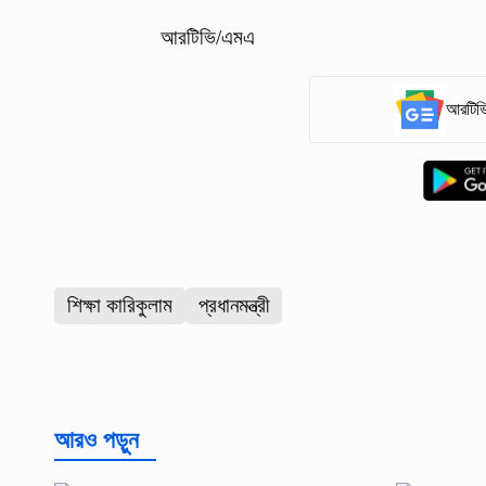
আরটিভি/এমএ
আরটিভি
শিক্ষা কারিকুলাম
প্রধানমন্ত্রী
আরও পড়ুন