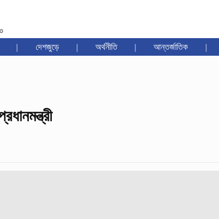
৩৩
|
দেশজুড়ে
|
অর্থনীতি
|
আন্তর্জাতিক
|
রধানমন্ত্রী