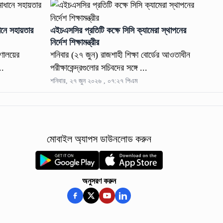
ধানে সহায়তার
এইচএসসির প্রতিটি কক্ষে সিসি ক্যামেরা স্থাপনের
নির্দেশ শিক্ষামন্ত্রীর
রণালয়ের
শনিবার (২৭ জুন) রাজশাহী শিক্ষা বোর্ডের আওতাধীন
..
পরীক্ষাকেন্দ্রগুলোর সচিবদের সঙ্গে ...
শনিবার, ২৭ জুন ২০২৬ , ০৭:২৭ পিএম
মোবাইল অ্যাপস ডাউনলোড করুন
অনুসরণ করুন