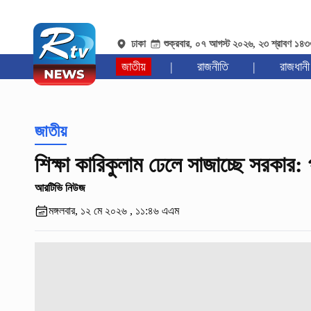
ঢাকা
শুক্রবার, ০৭ আগস্ট ২০২৬, ২৩ শ্রাবণ ১৪
জাতীয়
|
রাজনীতি
|
রাজধানী
জাতীয়
শিক্ষা কারিকুলাম ঢেলে সাজাচ্ছে সরকার: প্
আরটিভি নিউজ
মঙ্গলবার, ১২ মে ২০২৬ , ১১:৪৬ এএম