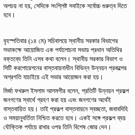
অপচয় না হয়, সেদিকে সংশ্লিষ্ট সবাইকে সর্বোচ্চ গুরুত্ব দিতে
হবে।
বৃহস্পতিবার (১৪ মে) সচিবালয়ে স্থানীয় সরকার বিভাগের
সভাকক্ষে আয়োজিত এক পর্যালোচনা সভায় প্রধান অতিথির
বক্তব্যে তিনি এসব কথা বলেন। স্থানীয় সরকার বিভাগ ও
সিটি করপোরেশনের বাস্তবায়নাধীন বিভিন্ন উন্নয়ন প্রকল্পের
অগ্রগতি যাচাইয়ে এই সভার আয়োজন করা হয়।
মির্জা ফখরুল ইসলাম আলমগীর বলেন, প্রতিটি উন্নয়ন প্রকল্প
জনগণের স্বার্থে গ্রহণ করা হয় এবং জনগণের অর্থেই
বাস্তবায়িত হয়। তাই প্রকল্প বাস্তবায়নে স্বচ্ছতা, জবাবদিহি
ও সময়ানুবর্তিতা নিশ্চিত করতে হবে। একই সঙ্গে প্রকল্প ব্যয়
যৌক্তিক পর্যায়ে রাখার ওপর তিনি বিশেষ জোর দেন।