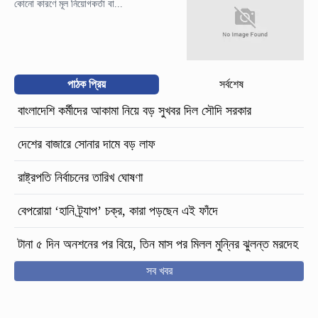
কোনো কারণে মূল নিয়োগকর্তা বা...
পাঠক প্রিয়
সর্বশেষ
বাংলাদেশি কর্মীদের আকামা নিয়ে বড় সুখবর দিল সৌদি সরকার
দেশের বাজারে সোনার দামে বড় লাফ
রাষ্ট্রপতি নির্বাচনের তারিখ ঘোষণা
বেপরোয়া ‘হানি ট্র্যাপ’ চক্র, কারা পড়ছেন এই ফাঁদে
টানা ৫ দিন অনশনের পর বিয়ে, তিন মাস পর মিলল মুন্নির ঝুলন্ত মরদেহ
সব খবর