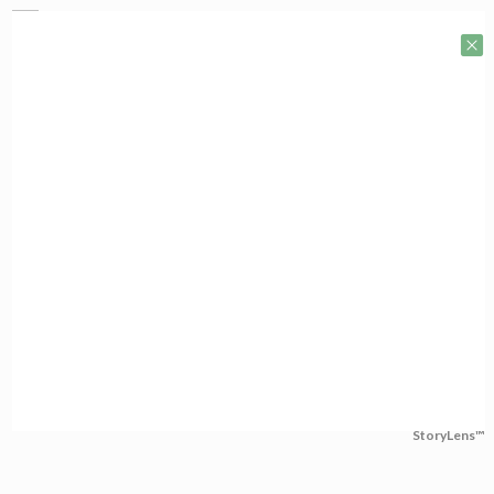
StoryLens™