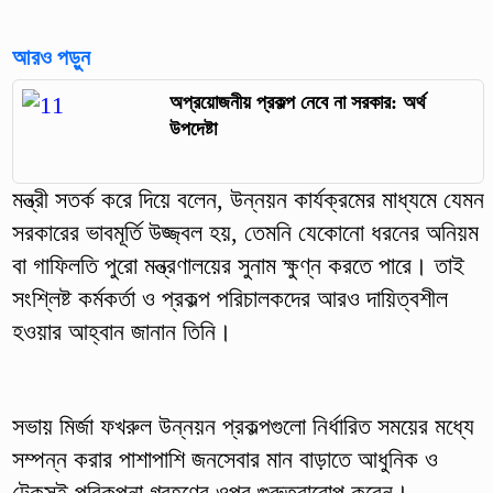
আরও পড়ুন
অপ্রয়োজনীয় প্রকল্প নেবে না সরকার: অর্থ
উপদেষ্টা
মন্ত্রী সতর্ক করে দিয়ে বলেন, উন্নয়ন কার্যক্রমের মাধ্যমে যেমন
সরকারের ভাবমূর্তি উজ্জ্বল হয়, তেমনি যেকোনো ধরনের অনিয়ম
বা গাফিলতি পুরো মন্ত্রণালয়ের সুনাম ক্ষুণ্ন করতে পারে। তাই
সংশ্লিষ্ট কর্মকর্তা ও প্রকল্প পরিচালকদের আরও দায়িত্বশীল
হওয়ার আহ্বান জানান তিনি।
সভায় মির্জা ফখরুল উন্নয়ন প্রকল্পগুলো নির্ধারিত সময়ের মধ্যে
সম্পন্ন করার পাশাপাশি জনসেবার মান বাড়াতে আধুনিক ও
টেকসই পরিকল্পনা গ্রহণের ওপর গুরুত্বারোপ করেন।