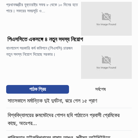
প্রধানমন্ত্রীর যুক্তরাষ্ট্র সফর ৮ থেকে ১০ দিনের হতে
পারে। সফরের সময়সূচি ও...
পিএসসিতে একসঙ্গে ৪ নতুন সদস্য নিয়োগ
বাংলাদেশ সরকারি কর্ম কমিশনে (পিএসসি) চারজন
নতুন সদস্য নিয়োগ দিয়েছে সরকার।
পাঠক প্রিয়
সর্বশেষ
সাতসকালে মর্মান্তিক দুই দুর্ঘটনা, ঝরে গেল ১৫ প্রাণ
বিশ্ববিদ্যালয়ের রুমমেটদের গোপন ছবি পাঠাতেন প্রবাসী প্রেমিকের
কাছে, অতঃপর...
পাকিস্তান হাইকমিশনারের বাসায় আগুন, স্ত্রীসহ আইসিইউতে