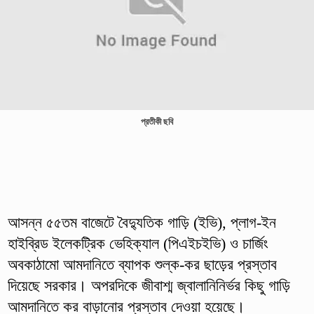
প্রতীকী ছবি
আসন্ন ৫৫তম বাজেটে বৈদ্যুতিক গাড়ি (ইভি), প্লাগ-ইন
হাইব্রিড ইলেকট্রিক ভেহিক্যাল (পিএইচইভি) ও চার্জিং
অবকাঠামো আমদানিতে ব্যাপক শুল্ক-কর ছাড়ের প্রস্তাব
দিয়েছে সরকার। অপরদিকে জীবাশ্ম জ্বালানিনির্ভর কিছু গাড়ি
আমদানিতে কর বাড়ানোর প্রস্তাব দেওয়া হয়েছে।