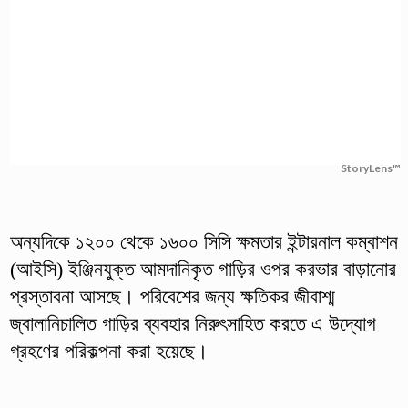
StoryLens™
অন্যদিকে ১২০০ থেকে ১৬০০ সিসি ক্ষমতার ইন্টারনাল কম্বাশন
(আইসি) ইঞ্জিনযুক্ত আমদানিকৃত গাড়ির ওপর করভার বাড়ানোর
প্রস্তাবনা আসছে। পরিবেশের জন্য ক্ষতিকর জীবাশ্ম
জ্বালানিচালিত গাড়ির ব্যবহার নিরুৎসাহিত করতে এ উদ্যোগ
গ্রহণের পরিকল্পনা করা হয়েছে।