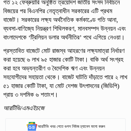
গত ১২ ফেব্রুয়ারি অনুষ্ঠিত ত্রয়োদশ জাতীয় সংসদ নির্বাচনে
বিজয়ের পর বিএনপির নেতৃত্বাধীন সরকারের এটি প্রথম
বাজেট। সরকারের লক্ষ্য অর্থনৈতিক কর্মকাণ্ডে গতি আনা,
ব্যবসা-বাণিজ্যে নিয়ন্ত্রণ শিথিলকরণ, মানবসম্পদ উন্নয়ন এবং
বাংলাদেশকে ‘ট্রিলিয়ন ডলার অর্থনীতির’ পথে এগিয়ে নেওয়া।
প্রস্তাবিত বাজেটে মোট রাজস্ব আহরণের লক্ষ্যমাত্রা নির্ধারণ
করা হয়েছে ৬ লাখ ৯৫ হাজার কোটি টাকা। বাকি অর্থ সংগ্রহ
করা হবে অভ্যন্তরীণ ও বৈদেশিক ঋণ এবং উন্নয়ন
সহযোগীদের সহায়তা থেকে। বাজেট ঘাটতি দাঁড়াতে পারে ২ লাখ
৫১ হাজার কোটি টাকা, যা মোট দেশজ উৎপাদনের (জিডিপি)
প্রায় ৩ দশমিক ৬ শতাংশ।
আরটিভি/এমএইচজে
আরটিভি খবর পেতে গুগল নিউজ চ্যানেল ফলো করুন