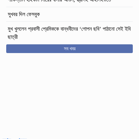
সুখবর দিল ফেসবুক
মুখ খুললেন প্রবাসী প্রেমিককে বান্ধবীদের ‘গোপন ছবি’ পাঠানো সেই ইবি
ছাত্রী
সব খবর