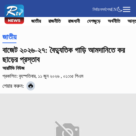
নির্বাচন
সর্বশেষ
EN
জাতীয়
রাজনীতি
রাজধানী
দেশজুড়ে
অর্থনীতি
আন্ত
জাতীয়
বাজেট ২০২৬-২৭: বৈদ্যুতিক গাড়ি আমদানিতে কর
ছাড়ের প্রস্তাব
আরটিভি নিউজ
প্রকাশিত: বৃহস্পতিবার, ১১ জুন ২০২৬ , ০১:৩৫ পিএম
শেয়ার করুন: