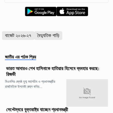
বাজেট ২০২৬-২৭
বৈদ্যুতিক গাড়ি
জাতীয়
এর পাঠক প্রিয়
ভারত আবারও শেখ হাসিনাকে হাতিয়ার হিসেবে ব্যবহার করছে:
রিজভী
বিএনপির জ্যেষ্ঠ যুগ্ম মহাসচিব ও প্রধানমন্ত্রীর
রাজনৈতিক উপদেষ্টা রুহুল কবির...
সেপ্টেম্বরে যুক্তরাষ্ট্র যাচ্ছেন প্রধানমন্ত্রী