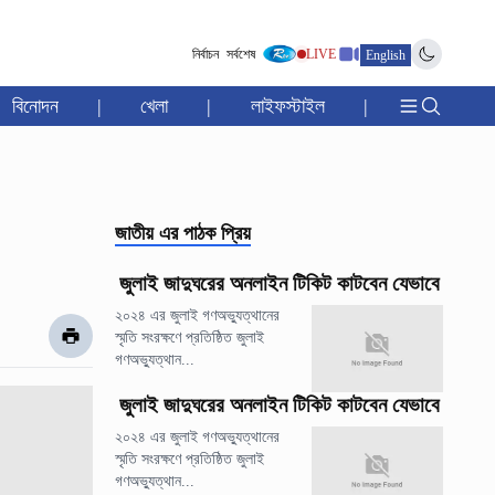
নির্বাচন
সর্বশেষ
LIVE
English
বিনোদন
|
খেলা
|
লাইফস্টাইল
|
জাতীয়
এর পাঠক প্রিয়
জুলাই জাদুঘরের অনলাইন টিকিট কাটবেন যেভাবে
২০২৪ এর জুলাই গণঅভ্যুত্থানের
স্মৃতি সংরক্ষণে প্রতিষ্ঠিত জুলাই
গণঅভ্যুত্থান...
জুলাই জাদুঘরের অনলাইন টিকিট কাটবেন যেভাবে
২০২৪ এর জুলাই গণঅভ্যুত্থানের
স্মৃতি সংরক্ষণে প্রতিষ্ঠিত জুলাই
গণঅভ্যুত্থান...