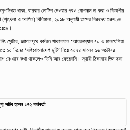
থলে অনুপস্থিত থাকা, বারবার নোটিশ দেওয়ার পরও যোগদান না করা ও বিভাগীয়
(শৃঙ্খলা ও আপিল) বিধিমালা, ২০১৮ অনুযায়ী তাদের বিরুদ্ধে গুরুদণ্ড
 হয়েছে।
্রেনিং সেন্টার, জামালপুরে কর্মরত থাকাকালে ‘আয়রনম্যান ৭০.৩ মালয়েশিয়া
িতে ১০ দিনের ‘বহিঃবাংলাদেশ ছুটি’ নিয়ে ২০২৪ সালের ১৬ অক্টোবর
 যোগ দেওয়ার কথা থাকলেও তিনি আর ফেরেননি। স্থায়ী ঠিকানায় তিন দফা
্ম-সচিব হলেন ১৭২ কর্মকর্তা