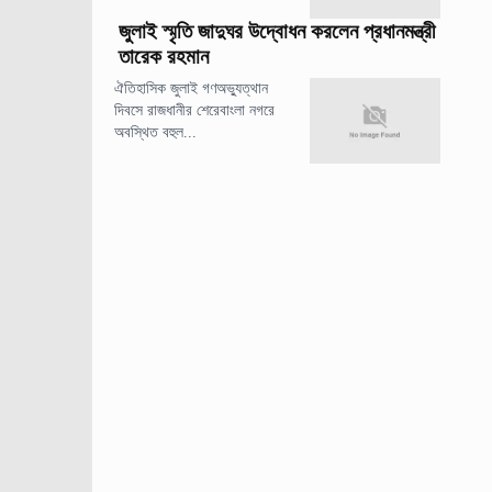
জুলাই স্মৃতি জাদুঘর উদ্বোধন করলেন প্রধানমন্ত্রী
তারেক রহমান
ঐতিহাসিক জুলাই গণঅভ্যুত্থান
দিবসে রাজধানীর শেরেবাংলা নগরে
অবস্থিত বহুল...