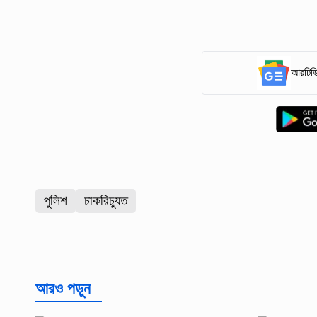
আরটিভি
পুলিশ
চাকরিচ্যুত
আরও পড়ুন