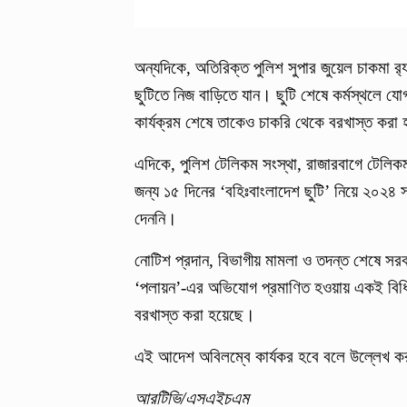
অন্যদিকে, অতিরিক্ত পুলিশ সুপার জুয়েল চাকমা র
ছুটিতে নিজ বাড়িতে যান। ছুটি শেষে কর্মস্থলে 
কার্যক্রম শেষে তাকেও চাকরি থেকে বরখাস্ত করা
এদিকে, পুলিশ টেলিকম সংস্থা, রাজারবাগে টেলিকম
জন্য ১৫ দিনের ‘বহিঃবাংলাদেশ ছুটি’ নিয়ে ২০২৪
দেননি।
নোটিশ প্রদান, বিভাগীয় মামলা ও তদন্ত শেষে সরক
‘পলায়ন’-এর অভিযোগ প্রমাণিত হওয়ায় একই বিধিম
বরখাস্ত করা হয়েছে।
এই আদেশ অবিলম্বে কার্যকর হবে বলে উল্লেখ কর
আরটিভি/এসএইচএম