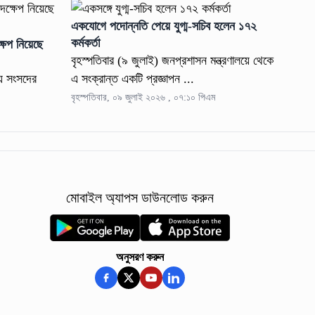
একযোগে পদোন্নতি পেয়ে যুগ্ম-সচিব হলেন ১৭২
কর্মকর্তা
্ষেপ নিয়েছে
বৃহস্পতিবার (৯ জুলাই) জনপ্রশাসন মন্ত্রণালয়ে থেকে
ীয় সংসদের
এ সংক্রান্ত একটি প্রজ্ঞাপন ...
বৃহস্পতিবার, ০৯ জুলাই ২০২৬ , ০৭:১০ পিএম
মোবাইল অ্যাপস ডাউনলোড করুন
অনুসরণ করুন