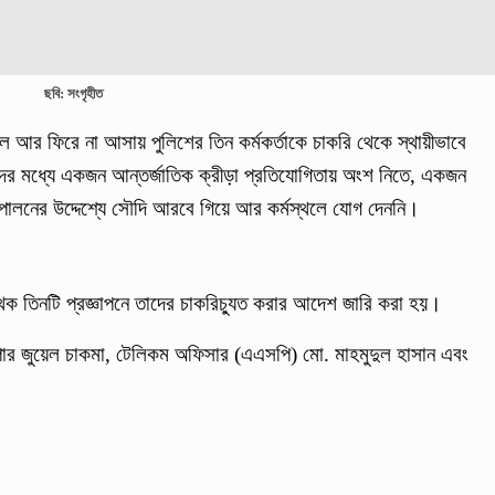
ছবি: সংগৃহীত
ে আর ফিরে না আসায় পুলিশের তিন কর্মকর্তাকে চাকরি থেকে স্থায়ীভাবে
দের মধ্যে একজন আন্তর্জাতিক ক্রীড়া প্রতিযোগিতায় অংশ নিতে, একজন
ালনের উদ্দেশ্যে সৌদি আরবে গিয়ে আর কর্মস্থলে যোগ দেননি।
ে পৃথক তিনটি প্রজ্ঞাপনে তাদের চাকরিচ্যুত করার আদেশ জারি করা হয়।
 সুপার জুয়েল চাকমা, টেলিকম অফিসার (এএসপি) মো. মাহমুদুল হাসান এবং