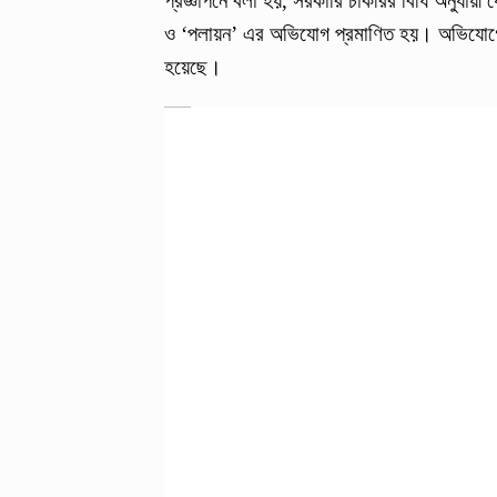
প্রজ্ঞাপনে বলা হয়, সরকারি চাকরির বিধি অনুযায়ী 
ও ‘পলায়ন’ এর অভিযোগ প্রমাণিত হয়। অভিযোগের 
হয়েছে।