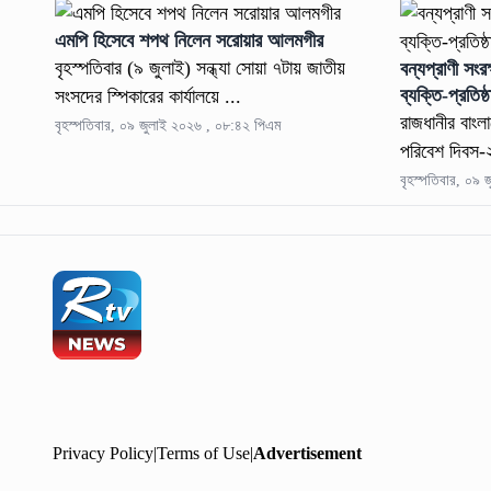
এমপি হিসেবে শপথ নিলেন সরোয়ার আলমগীর
বৃহস্পতিবার (৯ জুলাই) সন্ধ্যা সোয়া ৭টায় জাতীয়
বন্যপ্রাণী সংর
ব্যক্তি-প্রতিষ্
সংসদের স্পিকারের কার্যালয়ে ...
রাজধানীর বাংলা
বৃহস্পতিবার, ০৯ জুলাই ২০২৬ , ০৮:৪২ পিএম
পরিবেশ দিবস-
বৃহস্পতিবার, ০৯
Privacy Policy
|
Terms of Use
|
Advertisement