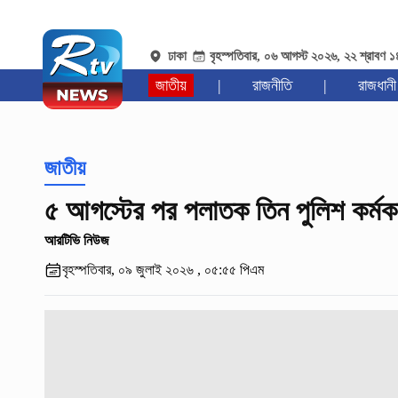
ঢাকা
বৃহস্পতিবার, ০৬ আগস্ট ২০২৬, ২২ শ্রাবণ 
জাতীয়
|
রাজনীতি
|
রাজধানী
জাতীয়
৫ আগস্টের পর পলাতক তিন পুলিশ কর্মকর্
আরটিভি নিউজ
বৃহস্পতিবার, ০৯ জুলাই ২০২৬ , ০৫:৫৫ পিএম