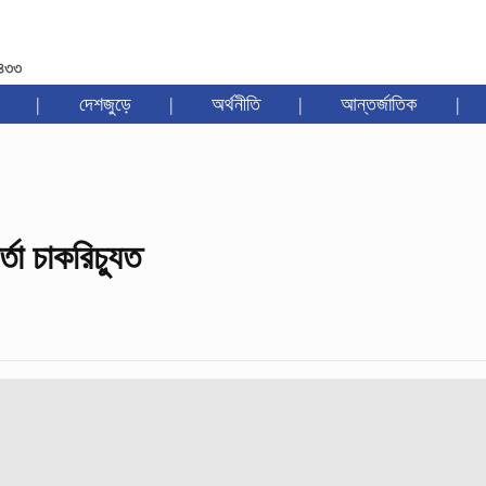
১৪৩৩
|
দেশজুড়ে
|
অর্থনীতি
|
আন্তর্জাতিক
|
তা চাকরিচ্যুত