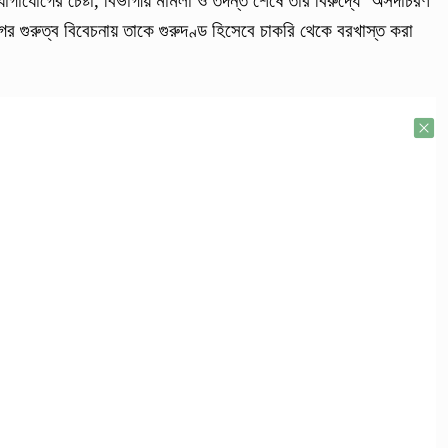
যোগাযোগের চেষ্টা, বিভাগীয় মামলা ও তদন্ত শেষে তার বিরুদ্ধে ‘অসদাচরণ’
গুরুত্ব বিবেচনায় তাকে গুরুদণ্ড হিসেবে চাকরি থেকে বরখাস্ত করা