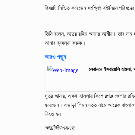
বিষয়টি নিশ্চিত করেছেন সংশ্লিষ্ট ইউনিয়ন পরিষ
তিনি বলেন, আব্দুর রহিম আমার আত্মীয়। তার নাম
আনার ব্যবস্থা করুক।
আরও পড়ুন
লেবাননে ইসরায়েলি হামলা, প
সূত্র জানায়, একই হামলায় কিশোরগঞ্জ জেলার রহ
হয়েছেন। এছাড়া লিমন দত্ত নামে আরেক বাংলাদ
নিহত হন।
আরটিভি/এসএস