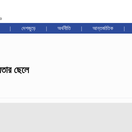
৩৩
|
দেশজুড়ে
|
অর্থনীতি
|
আন্তর্জাতিক
|
েতার ছেলে