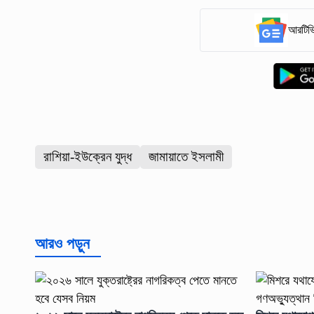
আরটিভি
রাশিয়া-ইউক্রেন যুদ্ধ
জামায়াতে ইসলামী
আরও পড়ুন