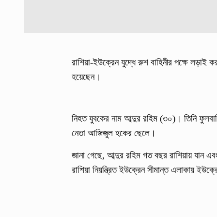
রাশিয়া-ইউক্রেন যুদ্ধে রুশ বাহিনীর পক্ষে লড়াই
হয়েছেন।
নিহত যুবকের নাম আব্দুর রহিম (৩০)। তিনি ফুলবাড়ি
নেতা আজিজুল হকের ছেলে।
জানা গেছে, আব্দুর রহিম গত বছর রাশিয়ায় যান এব
রাশিয়া নিয়ন্ত্রিত ইউক্রেন সীমান্ত এলাকায় ইউক