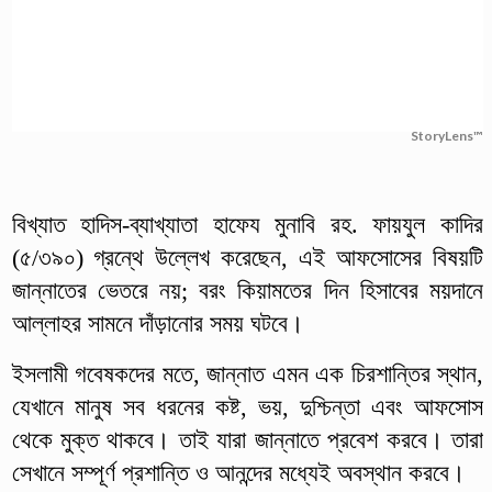
StoryLens™
বিখ্যাত হাদিস-ব্যাখ্যাতা হাফেয মুনাবি রহ. ফায়যুল কাদির
(৫/৩৯০) গ্রন্থে উল্লেখ করেছেন, এই আফসোসের বিষয়টি
জান্নাতের ভেতরে নয়; বরং কিয়ামতের দিন হিসাবের ময়দানে
আল্লাহর সামনে দাঁড়ানোর সময় ঘটবে।
ইসলামী গবেষকদের মতে, জান্নাত এমন এক চিরশান্তির স্থান,
যেখানে মানুষ সব ধরনের কষ্ট, ভয়, দুশ্চিন্তা এবং আফসোস
থেকে মুক্ত থাকবে। তাই যারা জান্নাতে প্রবেশ করবে। তারা
সেখানে সম্পূর্ণ প্রশান্তি ও আনন্দের মধ্যেই অবস্থান করবে।