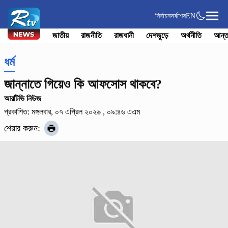
নির্বাচন
সর্বশেষ
EN
জাতীয়
রাজনীতি
রাজধানী
দেশজুড়ে
অর্থনীতি
আন্ত
ধর্ম
জান্নাতে গিয়েও কি আফসোস থাকবে?
আরটিভি নিউজ
প্রকাশিত: মঙ্গলবার, ০৭ এপ্রিল ২০২৬ , ০৯:৪৬ এএম
শেয়ার করুন: