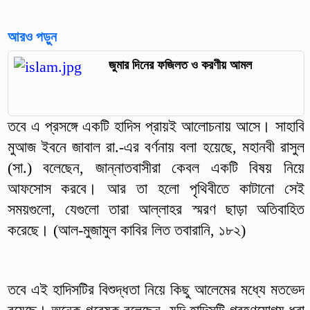
আরও পড়ুন
জুমার দিনের ফজিলত ও করণীয় আমল
তবে এ প্রসঙ্গে একটি হাদিস প্রায়ই আলোচনায় আসে। সাহাবি
মুআজ ইবনে জাবাল রা.-এর বর্ণনায় বলা হয়েছে, মহানবী রাসুল
(সা.) বলেছেন, জান্নাতবাসীরা কেবল একটি বিষয় নিয়ে
আফসোস করবে। আর তা হলো পৃথিবীতে কাটানো সেই
সময়গুলো, যেগুলো তারা আল্লাহর স্মরণ ছাড়া অতিবাহিত
করেছে। (আল-মুজামুল কাবির লিত তবারানি, ১৮২)
তবে এই হাদিসটির বিশুদ্ধতা নিয়ে কিছু আলেমের মধ্যে মতভেদ