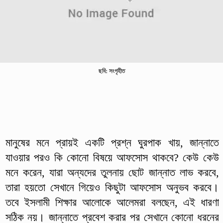
ছবি: সংগৃহীত
মানুষের মনে প্রায়ই একটি প্রশ্ন ঘুরপাক খায়, জান্নাতে
যাওয়ার পরও কি কোনো বিষয়ে আফসোস থাকবে? কেউ কেউ
মনে করেন, যারা অন্যদের তুলনায় ছোট জান্নাত লাভ করবে,
তারা হয়তো সেখানে গিয়েও কিছুটা আফসোস অনুভব করবে।
তবে ইসলামী শিক্ষার আলোকে আলেমরা বলছেন, এই ধারণা
সঠিক নয়। জান্নাতে প্রবেশ করার পর সেখানে কোনো ধরনের