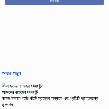
সব খবর
আরও পড়ুন
আজকের নামাজের সময়সূচি
নামাজ ইসলাম ধর্মের পাঁচটি স্তম্ভের অন্যতম এবং প্রতিটি প্রাপ্তবয়স্ক
মুসলমান ...