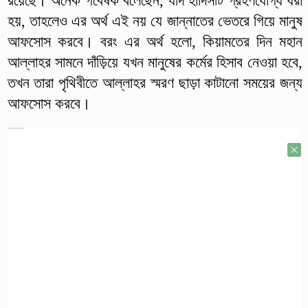
রয়েছে। অনেক গবেষক বলেছেন, যদি হাদিসটি গ্রহণযোগ্য ধরা
হয়, তাহলেও এর অর্থ এই নয় যে জান্নাতের ভেতরে গিয়ে মানুষ
আফসোস করবে। বরং এর অর্থ হলো, কিয়ামতের দিন মহান
আল্লাহর সামনে দাঁড়িয়ে যখন মানুষের কর্মের হিসাব নেওয়া হবে,
তখন তারা পৃথিবীতে আল্লাহর স্মরণ ছাড়া কাটানো সময়ের জন্য
আফসোস করবে।