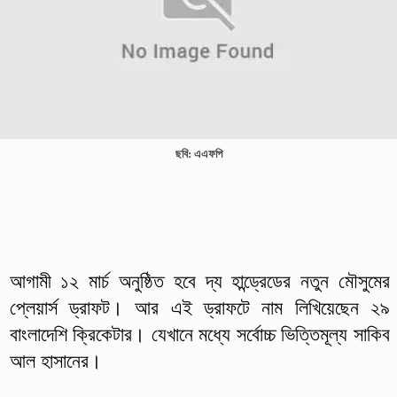
ছবি: এএফপি
আগামী ১২ মার্চ অনুষ্ঠিত হবে দ্য হান্ড্রেডের নতুন মৌসুমের
প্লেয়ার্স ড্রাফট। আর এই ড্রাফটে নাম লিখিয়েছেন ২৯
বাংলাদেশি ক্রিকেটার। যেখানে মধ্যে সর্বোচ্চ ভিত্তিমূল্য সাকিব
আল হাসানের।