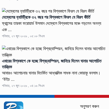
দেম্বেলের হ্যাটট্রিকে ৩২ বছর পর বিশ্বকাপে ফিরল যে বিরল কীর্তি
ফ্রান্সের তারকা ফরোয়ার্ড উসমান দেম্বেলে বিশ্বকাপের মঞ্চে গড়লেন অনন্য
এক ...
শনিবার, ২৭ জুন ২০২৬ , ০৫:০৮ পিএম
এবারের বিশ্বকাপে কে হচ্ছে বিশ্বচ্যাম্পিয়ন, জানিয়ে দিলেন ঘানার আলোচিত
তান্ত্রিক
আবারও আলোচনায় ঘানার বিতর্কিত আধ্যাত্মিক সাধক নানা কোয়াকু বনসাম।
‘উইচ ...
শনিবার, ২৭ জুন ২০২৬ , ০৪:১৬ পিএম
অনুসরণ করুন