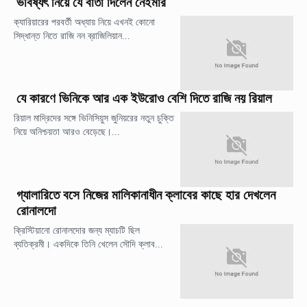
ভবিষ্যৎ নিয়ে যে বার্তা দিলেন নেইমার
ক্যারিয়ারের পরবর্তী অধ্যায় নিয়ে এখনই কোনো
সিদ্ধান্ত নিতে রাজি নন ব্রাজিলিয়ান...
যে কারণে ভিনিকে আর এক ইউরোও বেশি দিতে রাজি নয় রিয়াল
রিয়াল মাদ্রিদের সঙ্গে ভিনিসিয়ুস জুনিয়রের নতুন চুক্তি
নিয়ে অনিশ্চয়তা আরও বেড়েছে।...
গ্যালারিতে বসে নিজের মালিকানাধীন ক্লাবের কাছে হার দেখলেন
রোনালদো
ক্রিস্টিয়ানো রোনালদোর জন্য ম্যাচটি ছিল
ব্যতিক্রমী। একদিকে তিনি খেলেন সৌদি ক্লাব...