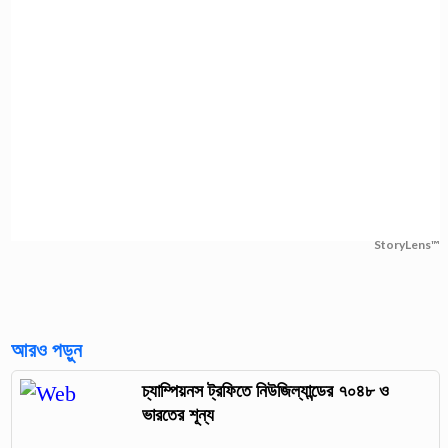
StoryLens™
আরও পড়ুন
চ্যাম্পিয়নস ট্রফিতে নিউজিল্যান্ডের ৭০৪৮ ও
ভারতের শূন্য