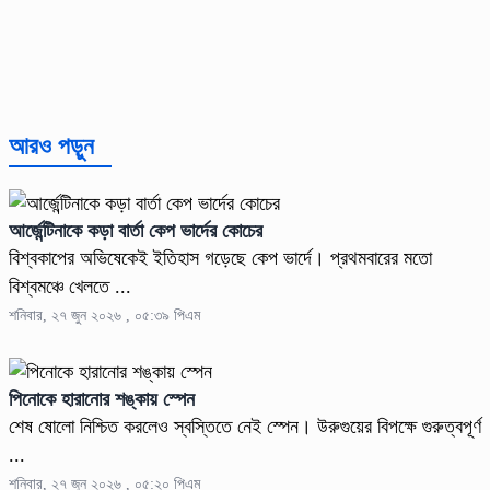
আরও পড়ুন
আর্জেন্টিনাকে কড়া বার্তা কেপ ভার্দের কোচের
বিশ্বকাপের অভিষেকেই ইতিহাস গড়েছে কেপ ভার্দে। প্রথমবারের মতো
বিশ্বমঞ্চে খেলতে ...
শনিবার, ২৭ জুন ২০২৬ , ০৫:৩৯ পিএম
পিনোকে হারানোর শঙ্কায় স্পেন
শেষ ষোলো নিশ্চিত করলেও স্বস্তিতে নেই স্পেন। উরুগুয়ের বিপক্ষে গুরুত্বপূর্ণ
...
শনিবার, ২৭ জুন ২০২৬ , ০৫:২০ পিএম