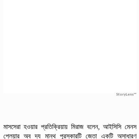
StoryLens™
মাসসেরা হওয়ার প্রতিক্রিয়ায় মিরাজ বলেন, আইসিসি মেনস
প্লেয়ার অব দ্য মান্থ পুরস্কারটি জেতা একটি অসাধারণ