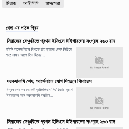
মিরাজ
আইসিসি
মাসসেরা
খেলা
এর পাঠক প্রিয়
মিরাজের সেঞ্চুরিতে প্রথম ইনিংসে টাইগারদের সংগ্রহ ২৬৩ রান
মাইটি অস্ট্রেলিয়ার বিপক্ষে দুই ম্যাচের টেস্ট সিরিজে
মাঠে নামার আগে তিন দিনের...
দরকষাকষি শেষ, আর্সেনালে যোগ দিচ্ছেন গিমারেস
বিশ্বকাপের পর থেকেই ব্রাজিলিয়ান মিডফিল্ডার ব্রুনো
গিমারেসের সঙ্গে দরকষাকষি করছিল...
মিরাজের সেঞ্চুরিতে প্রথম ইনিংসে টাইগারদের সংগ্রহ ২৬৩ রান