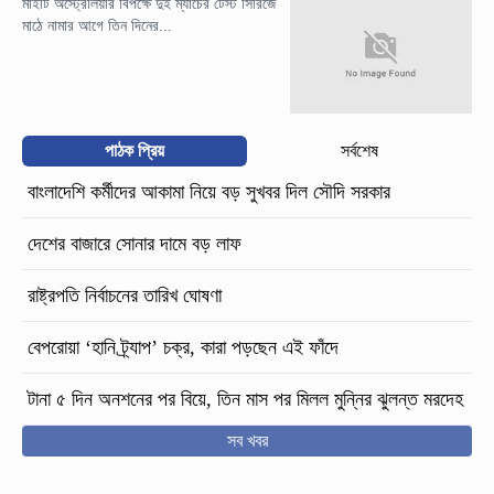
মাইটি অস্ট্রেলিয়ার বিপক্ষে দুই ম্যাচের টেস্ট সিরিজে
মাঠে নামার আগে তিন দিনের...
পাঠক প্রিয়
সর্বশেষ
বাংলাদেশি কর্মীদের আকামা নিয়ে বড় সুখবর দিল সৌদি সরকার
দেশের বাজারে সোনার দামে বড় লাফ
রাষ্ট্রপতি নির্বাচনের তারিখ ঘোষণা
বেপরোয়া ‘হানি ট্র্যাপ’ চক্র, কারা পড়ছেন এই ফাঁদে
টানা ৫ দিন অনশনের পর বিয়ে, তিন মাস পর মিলল মুন্নির ঝুলন্ত মরদেহ
সব খবর