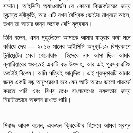
সম্মান। আইসিসি অ্যাওয়ার্ডস যে কোনো ক্রিকেটারের জন্য
চূড়ান্ত স্বীকৃতি, আর এটি যখন বৈশ্বিক ভোটের মাধ্যমে আসে,
তখন তা আমার জন্য অনেক বেশি মূল্যবান।
তিনি বলেন, এমন মুহূর্তগুলো আমাকে আমার যাত্রার কথা মনে
করিয়ে দেয় — ২০১৬ সালের আইসিসি অনূর্ধ্ব-১৯ বিশ্বকাপে
টুর্নামেন্টের সেরা খেলোয়াড় হিসেবে নাম আসা ছিল আমার
ক্যারিয়ারের শুরুতেই একটি বড় উৎসাহ, আর এই পুরস্কারটিও
ততটাই বিশেষ। আমি সত্যিই আনন্দিত। এই পুরস্কারটি আমার
জন্য একটি বড় অনুপ্রেরণা হবে যেন আমি আরও ভালো পারফর্ম
করতে পারি এবং বিশ্ব মঞ্চে বাংলাদেশের সফলতার জন্য
নিয়মিতভাবে অবদান রাখতে পারি।
মিরাজ আরও বলেন, একজন ক্রিকেটার হিসেবে আমরা স্বপ্ন