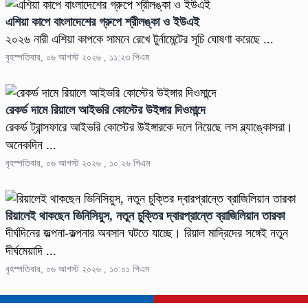
এশিয়া কাপে বাংলাদেশের গ্রুপে শ্রীলঙ্কা ও ইউএই
২০২৬ নারী এশিয়া কাপকে সামনে রেখে টুর্নামেন্টের সূচি ঘোষণা করেছে ...
বৃহস্পতিবার, ০৬ আগস্ট ২০২৬ , ১১:২৩ পিএম
রেকর্ড দামে রিয়ালে আইভরি কোস্টের উইঙ্গার দিওমান্দে
রেকর্ড ট্রান্সফারে আইভরি কোস্টের উইঙ্গারকে দলে নিয়েছে লস ব্ল্যাঙ্কোসরা।
অনেকদিন ...
বৃহস্পতিবার, ০৬ আগস্ট ২০২৬ , ১০:২৬ পিএম
রিয়ালেই থাকছেন ভিনিসিয়ুস, নতুন চুক্তির দ্বারপ্রান্তে ব্রাজিলিয়ান তারকা
দীর্ঘদিনের জল্পনা-কল্পনার অবসান ঘটতে যাচ্ছে। রিয়াল মাদ্রিদের সঙ্গেই নতুন
দীর্ঘমেয়াদি ...
বৃহস্পতিবার, ০৬ আগস্ট ২০২৬ , ১০:০১ পিএম