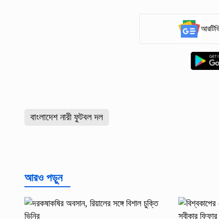
আরটিভি
বাংলাদেশ নারী ফুটবল দল
আরও পড়ুন