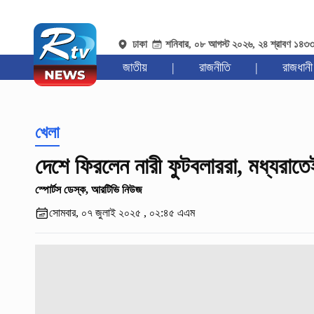
ঢাকা
শনিবার, ০৮ আগস্ট ২০২৬, ২৪ শ্রাবণ ১৪৩
জাতীয়
|
রাজনীতি
|
রাজধানী
খেলা
দেশে ফিরলেন নারী ফুটবলাররা, মধ্যরাতেই
স্পোর্টস ডেস্ক, আরটিভি নিউজ
সোমবার, ০৭ জুলাই ২০২৫ , ০২:৪৫ এএম