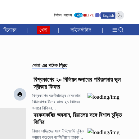
নির্বাচন
সর্বশেষ
LIVE
English
বিনোদন
|
খেলা
|
লাইফস্টাইল
|
খেলা
এর পাঠক প্রিয়
বিশ্বকাপের ২০ বিলিয়ন ডলারের পরিকল্পনায় ভুল
স্বীকার ফিফার
বিশ্বকাপের অংশীদারিত্ব বেসরকারি
বিনিয়োগকারীদের কাছে ২০ বিলিয়ন
ডলারে বিক্রির...
দরকষাকষির অবসান, রিয়ালের সঙ্গে বিশাল চুক্তি
ভিনির
রিয়াল মাদ্রিদের সঙ্গে দীর্ঘমেয়াদি চুক্তি
নবায়ন করেছেন ব্রাজিলিয়ান তারকা...