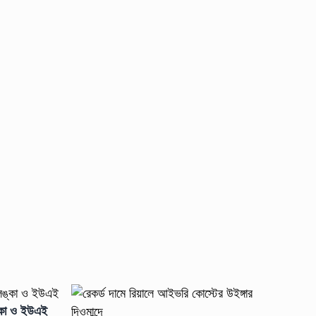
ঙ্কা ও ইউএই