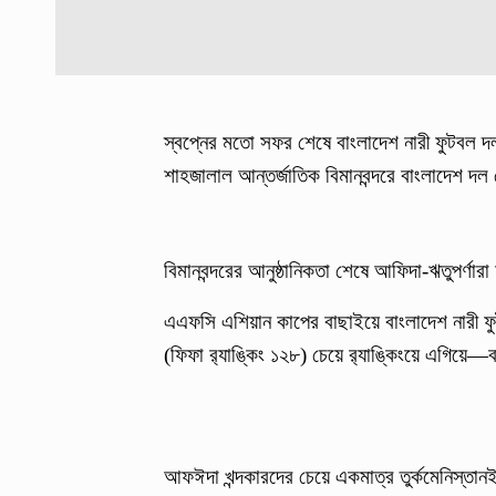
স্বপ্নের মতো সফর শেষে বাংলাদেশ নারী ফুটবল 
শাহজালাল আন্তর্জাতিক বিমানবন্দরে বাংলাদেশ দ
বিমানবন্দরের আনুষ্ঠানিকতা শেষে আফিদা-ঋতুপর্ণা
এএফসি এশিয়ান কাপের বাছাইয়ে বাংলাদেশ নারী ফু
(ফিফা র‌্যাঙ্কিং ১২৮) চেয়ে র‌্যাঙ্কিংয়ে এগি
আফঈদা খন্দকারদের চেয়ে একমাত্র তুর্কমেনিস্তান