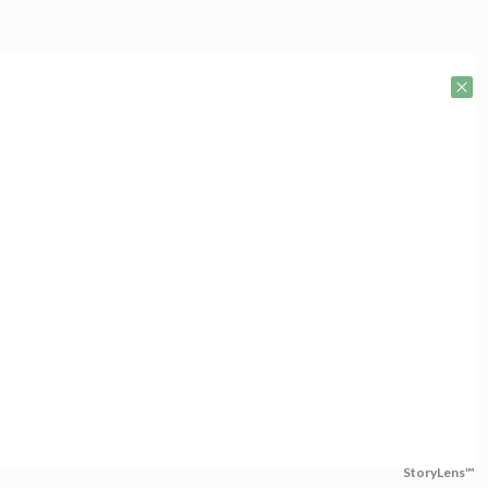
StoryLens™