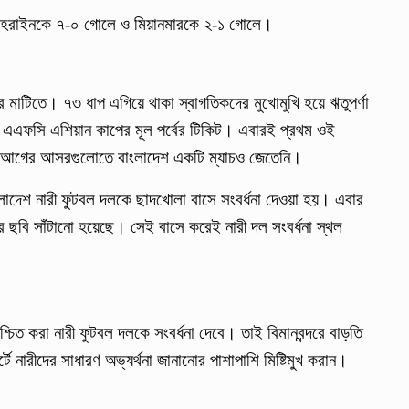
বাহরাইনকে ৭-০ গোলে ও মিয়ানমারকে ২-১ গোলে।
রের মাটিতে। ৭৩ ধাপ এগিয়ে থাকা স্বাগতিকদের মুখোমুখি হয়ে ঋতুপর্ণা
 এএফসি এশিয়ান কাপের মূল পর্বের টিকিট। এবারই প্রথম ওই
র আগের আসরগুলোতে বাংলাদেশ একটি ম্যাচও জেতেনি।
লাদেশ নারী ফুটবল দলকে ছাদখোলা বাসে সংবর্ধনা দেওয়া হয়। এবার
ের ছবি সাঁটানো হয়েছে। সেই বাসে করেই নারী দল সংবর্ধনা স্থল
্চিত করা নারী ফুটবল দলকে সংবর্ধনা দেবে। তাই বিমানবন্দরে বাড়তি
 নারীদের সাধারণ অভ্যর্থনা জানানোর পাশাপাশি মিষ্টিমুখ করান।