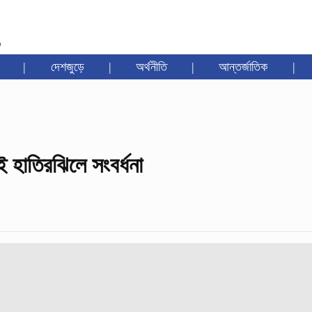
৩
|
দেশজুড়ে
|
অর্থনীতি
|
আন্তর্জাতিক
|
 হাতিরঝিলে সংবর্ধনা