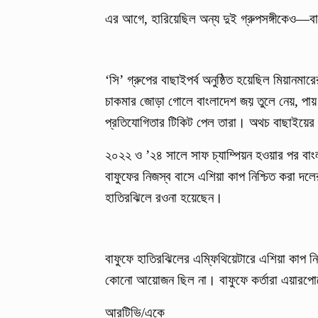
এর আগে, হারিয়েছিল অন্য দুই গ্রুপসঙ্গীকেও—
‘সি’ গ্রুপের বাছাইপর্ব অনুষ্ঠিত হয়েছিল মিয়ানমা
চাকমার জোড়া গোলে বাংলাদেশ জয় তুলে নেয়, পায়
প্রতিযোগিতার টিকিট পেল তারা। অথচ বাছাইয়ে
২০২২ ও ’২৪ সালে সাফ চ্যাম্পিয়ন হওয়ার পর বাং
বাফুফের নিজস্ব বাসে এশিয়া কাপ নিশ্চিত করা দল
হাতিরঝিলে রওনা হয়েছেন।
বাফুফে হাতিরঝিলের এম্ফিথিয়েটারে এশিয়া কাপ নিশ
কোনো আয়োজন ছিল না। বাফুফে কর্তারা এয়ারপোর্টে
আরটিভি/একে