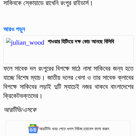
সাকিবকে স্কোয়াডে রাখেনি রংপুর রাইডার্স।
আরও পড়ুন
পাওয়ার হিটিংয়ে দক্ষ কোচ আনছে বিসিবি
ফলে সাবেক দল রংপুরের বিপক্ষে মাঠে নামা সাকিবের জন্য হতে
যাচ্ছে বিশেষ ম্যাচ। জাতীয় দলের খেলা ও তার সাবেক ক্লাবের
বিপক্ষে সাকিবের লড়াই দুটি ম্যাচেই নজর থাকবে বাংলাদেশের
ক্রিকেটভক্তদের।
আরটিভি/এসকে
আরটিভি খবর পেতে গুগল নিউজ চ্যানেল ফলো করুন