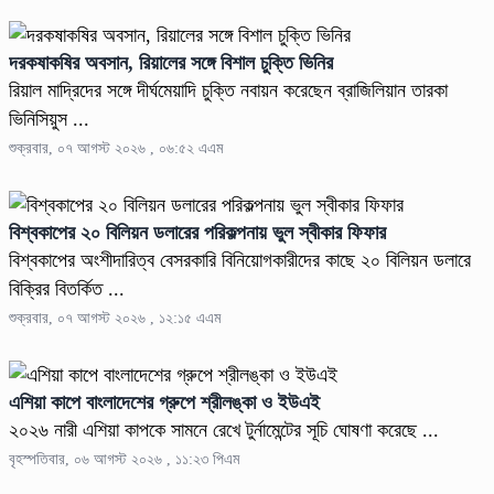
দরকষাকষির অবসান, রিয়ালের সঙ্গে বিশাল চুক্তি ভিনির
রিয়াল মাদ্রিদের সঙ্গে দীর্ঘমেয়াদি চুক্তি নবায়ন করেছেন ব্রাজিলিয়ান তারকা
ভিনিসিয়ুস ...
শুক্রবার, ০৭ আগস্ট ২০২৬ , ০৬:৫২ এএম
বিশ্বকাপের ২০ বিলিয়ন ডলারের পরিকল্পনায় ভুল স্বীকার ফিফার
বিশ্বকাপের অংশীদারিত্ব বেসরকারি বিনিয়োগকারীদের কাছে ২০ বিলিয়ন ডলারে
বিক্রির বিতর্কিত ...
শুক্রবার, ০৭ আগস্ট ২০২৬ , ১২:১৫ এএম
এশিয়া কাপে বাংলাদেশের গ্রুপে শ্রীলঙ্কা ও ইউএই
২০২৬ নারী এশিয়া কাপকে সামনে রেখে টুর্নামেন্টের সূচি ঘোষণা করেছে ...
বৃহস্পতিবার, ০৬ আগস্ট ২০২৬ , ১১:২৩ পিএম