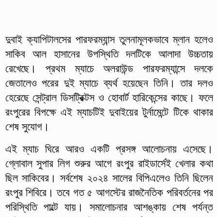
দুবাই ক্যাপিটালসের পারফরম্যান্স তুলনামূলকভাবে ম্লান হলেও
সাকিব আল হাসানের উপস্থিতি দলটিকে আলাদা উচ্চতায়
রেখেছে। প্রথম ম্যাচে অলরাউন্ড পারফরম্যান্সে দলকে
জেতালেও পরের দুই ম্যাচে ব্যর্থ হয়েছেন তিনি। তার দলও
হেরেছে সেন্ট্রাল ডিসট্রিক্টস ও হোবার্ট হারিকেন্সের কাছে। ফলে
রংপুরের বিপক্ষে এই ম্যাচটিই দুবাইয়ের টুর্নামেন্টে টিকে থাকার
শেষ সুযোগ।
এই ম্যাচ ঘিরে আরও একটি প্রসঙ্গ আলোচনায় এসেছে।
গ্লোবাল সুপার লিগ শুরুর আগে রংপুর রাইডার্সেই খেলার কথা
ছিল সাকিবের। সর্বশেষ ২০২৪ সালের বিপিএলেও তিনি ছিলেন
রংপুর শিবিরে। তবে গত ৫ আগস্টের রাজনৈতিক পরিবর্তনের পর
পরিস্থিতি পাল্টে যায়। সমালোচনার আশঙ্কায় শেষ পর্যন্ত