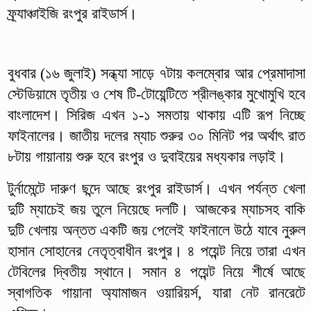
ফ্র্যাঞ্চাইজি রংপুর রাইডার্স।
বুধবার (১৬ জুলাই) সন্ধ্যা সাড়ে ৭টায় কলম্বোর আর প্রেমাদাসা
স্টেডিয়ামে তৃতীয় ও শেষ টি-টোয়েন্টিতে শ্রীলঙ্কার মুখোমুখি হবে
বাংলাদেশ। সিরিজ এখন ১-১ সমতায় থাকায় এটি রূপ নিচ্ছে
ফাইনালের। জাতীয় দলের ম্যাচ শুরুর ৩০ মিনিট পর অর্থাৎ রাত
৮টায় গায়ানায় শুরু হবে রংপুর ও দুবাইয়ের মধ্যকার লড়াই।
টুর্নামেন্টে দারুণ ছন্দে আছে রংপুর রাইডার্স। এখন পর্যন্ত খেলা
দুটি ম্যাচেই জয় তুলে নিয়েছে দলটি। আজকের ম্যাচসহ বাকি
দুটি খেলায় অন্তত একটি জয় পেলেই ফাইনালে উঠে যাবে নুরুল
হাসান সোহানের নেতৃত্বাধীন রংপুর। ৪ পয়েন্ট নিয়ে তারা এখন
টেবিলের দ্বিতীয় স্থানে। সমান ৪ পয়েন্ট নিয়ে শীর্ষে আছে
স্বাগতিক গায়ানা অ্যামাজন ওয়ারিয়র্স, যারা নেট রানরেটে