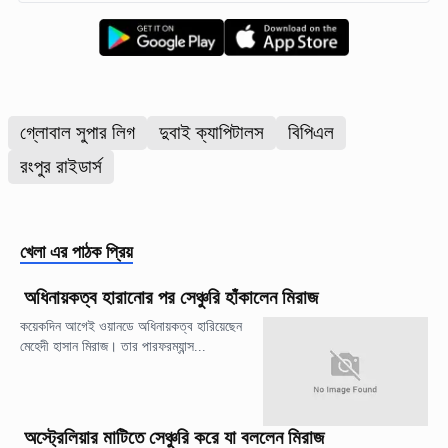
গ্লোবাল সুপার লিগ
দুবাই ক্যাপিটালস
বিপিএল
রংপুর রাইডার্স
খেলা
এর পাঠক প্রিয়
অধিনায়কত্ব হারানোর পর সেঞ্চুরি হাঁকালেন মিরাজ
কয়েকদিন আগেই ওয়ানডে অধিনায়কত্ব হারিয়েছেন
মেহেদী হাসান মিরাজ। তার পারফরম্যান্স...
অস্ট্রেলিয়ার মাটিতে সেঞ্চুরি করে যা বললেন মিরাজ