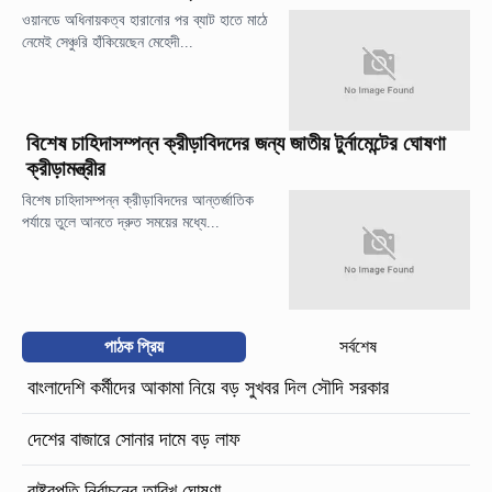
ওয়ানডে অধিনায়কত্ব হারানোর পর ব্যাট হাতে মাঠে
নেমেই সেঞ্চুরি হাঁকিয়েছেন মেহেদী...
বিশেষ চাহিদাসম্পন্ন ক্রীড়াবিদদের জন্য জাতীয় টুর্নামেন্টের ঘোষণা
ক্রীড়ামন্ত্রীর
বিশেষ চাহিদাসম্পন্ন ক্রীড়াবিদদের আন্তর্জাতিক
পর্যায়ে তুলে আনতে দ্রুত সময়ের মধ্যে...
পাঠক প্রিয়
সর্বশেষ
বাংলাদেশি কর্মীদের আকামা নিয়ে বড় সুখবর দিল সৌদি সরকার
দেশের বাজারে সোনার দামে বড় লাফ
রাষ্ট্রপতি নির্বাচনের তারিখ ঘোষণা