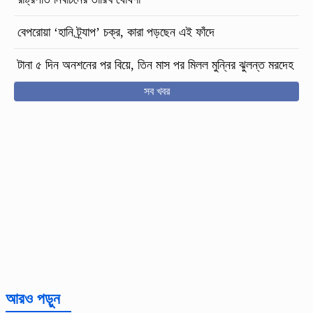
বেপরোয়া ‘হানি ট্র্যাপ’ চক্র, কারা পড়ছেন এই ফাঁদে
টানা ৫ দিন অনশনের পর বিয়ে, তিন মাস পর মিলল মুন্নির ঝুলন্ত মরদেহ
সব খবর
আরও পড়ুন