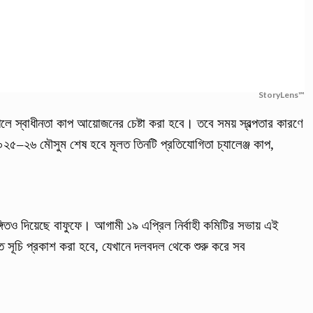
StoryLens™
লে স্বাধীনতা কাপ আয়োজনের চেষ্টা করা হবে। তবে সময় স্বল্পতার কারণে
২৫–২৬ মৌসুম শেষ হবে মূলত তিনটি প্রতিযোগিতা চ্যালেঞ্জ কাপ,
ঙ্গিতও দিয়েছে বাফুফে। আগামী ১৯ এপ্রিল নির্বাহী কমিটির সভায় এই
ত সূচি প্রকাশ করা হবে, যেখানে দলবদল থেকে শুরু করে সব
।