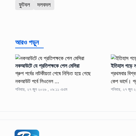
ফুটবল
দলবদল
আরও পড়ুন
নকআউটে যে প্রতিপক্ষকে পেল মেসিরা
ইতিহাস গড়ে ন
গ্রুপ পর্বের নাটকীয়তা শেষে নিশ্চিত হয়ে গেছে
প্রথমবার বিশ
নকআউট পর্বে লিওনেল ...
কেপ ভার্দে। গ্
শনিবার, ২৭ জুন ২০২৬ , ০৯:১১ এএম
শনিবার, ২৭ জুন