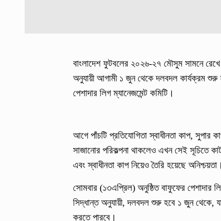
বাংলাদেশ ফুটবলের ২০২৬-২৭ মৌসুম সামনে রেখে প্
অনুযায়ী আগামী ১ জুন থেকে দলবদল কার্যক্রম শুরু
পেশাদার লিগ ম্যানেজমেন্ট কমিটি।
আগে পাঁচটি প্রতিযোগিতা স্বাধীনতা কাপ, সুপার কা
সাজানোর পরিকল্পনা থাকলেও এখন সেই সূচিতে কাটছ
এবং স্বাধীনতা কাপ নিয়েও তৈরি হয়েছে অনিশ্চয়তা
সোমবার (১৩এপ্রিল) অনুষ্ঠিত বাফুফের পেশাদার লিগ
সিদ্ধান্ত অনুযায়ী, দলবদল শুরু হবে ১ জুন থেকে,
করতে পারবে।