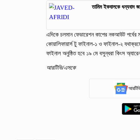
তামিম ইকবালকে ধন্যবাদ জ
এদিকে চলমান ফেডারেশন কাপের নকআউট পর্বের ম্য
কোয়ালিফায়ার্স টু ফাইনাল-১ ও ফাইনাল-২ যথাক্রমে
ফাইনাল অনুষ্ঠিত হবে ১৯ মে বসুন্ধরা কিংস অ্যারে
আরটিভি/এসকে
আরটিভি