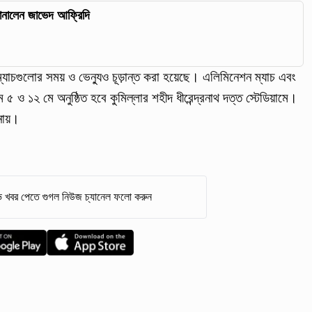
ানালেন জাভেদ আফ্রিদি
াচগুলোর সময় ও ভেন্যুও চূড়ান্ত করা হয়েছে। এলিমিনেশন ম্যাচ এবং
 ৫ ও ১২ মে অনুষ্ঠিত হবে কুমিল্লার শহীদ ধীরেন্দ্রনাথ দত্ত স্টেডিয়ামে।
নায়।
 খবর পেতে গুগল নিউজ চ্যানেল ফলো করুন