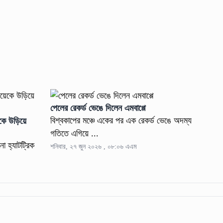
পেলের রেকর্ড ভেঙে দিলেন এমবাপ্পে
বিশ্বকাপের মঞ্চে একের পর এক রেকর্ড ভেঙে অদম্য
েকে উড়িয়ে
গতিতে এগিয়ে ...
নো হ্যাটট্রিক
শনিবার, ২৭ জুন ২০২৬ , ০৮:০৬ এএম