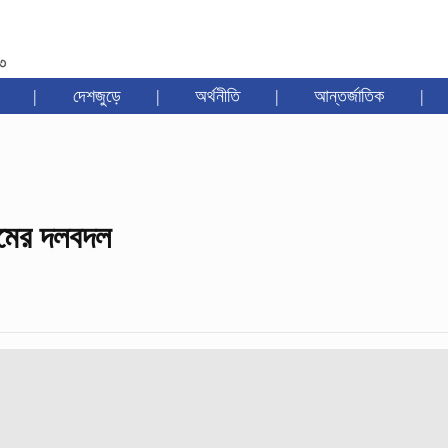
৩৩
|
দেশজুড়ে
|
অর্থনীতি
|
আন্তর্জাতিক
|
ুমের দলবদল