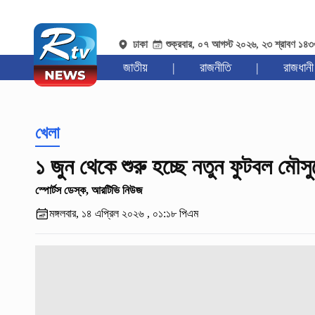
ঢাকা
শুক্রবার, ০৭ আগস্ট ২০২৬, ২৩ শ্রাবণ ১৪
জাতীয়
|
রাজনীতি
|
রাজধানী
খেলা
১ জুন থেকে শুরু হচ্ছে নতুন ফুটবল মৌস
স্পোর্টস ডেস্ক, আরটিভি নিউজ
মঙ্গলবার, ১৪ এপ্রিল ২০২৬ , ০১:১৮ পিএম