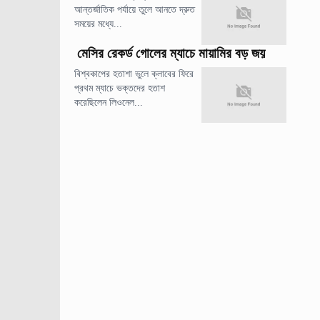
আন্তর্জাতিক পর্যায়ে তুলে আনতে দ্রুত
সময়ের মধ্যে...
মেসির রেকর্ড গোলের ম্যাচে মায়ামির বড় জয়
বিশ্বকাপের হতাশা ভুলে ক্লাবের ফিরে
প্রথম ম্যাচে ভক্তদের হতাশ
করেছিলেন লিওনেল...