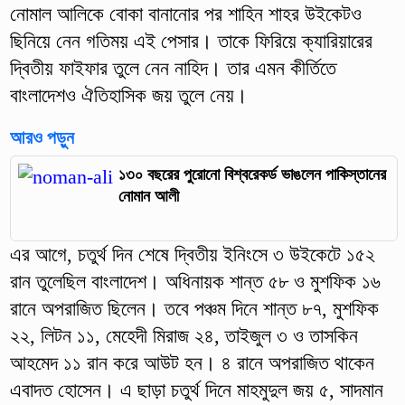
নোমাল আলিকে বোকা বানানোর পর শাহিন শাহর উইকেটও
ছিনিয়ে নেন গতিময় এই পেসার। তাকে ফিরিয়ে ক্যারিয়ারের
দ্বিতীয় ফাইফার তুলে নেন নাহিদ। তার এমন কীর্তিতে
বাংলাদেশও ঐতিহাসিক জয় তুলে নেয়।
আরও পড়ুন
১৩০ বছরের পুরোনো বিশ্বরেকর্ড ভাঙলেন পাকিস্তানের
নোমান আলী
এর আগে, চতুর্থ দিন শেষে দ্বিতীয় ইনিংসে ৩ উইকেটে ১৫২
রান তুলেছিল বাংলাদেশ। অধিনায়ক শান্ত ৫৮ ও মুশফিক ১৬
রানে অপরাজিত ছিলেন। তবে পঞ্চম দিনে শান্ত ৮৭, মুশফিক
২২, লিটন ১১, মেহেদী মিরাজ ২৪, তাইজুল ৩ ও তাসকিন
আহমেদ ১১ রান করে আউট হন। ৪ রানে অপরাজিত থাকেন
এবাদত হোসেন। এ ছাড়া চতুর্থ দিনে মাহমুদুল জয় ৫, সাদমান