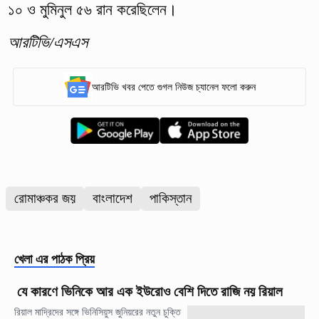
১০ ও মুমিনুল ৫৬ রান করেছিলেন।
আরটিভি/এসএস
আরটিভি খবর পেতে গুগল নিউজ চ্যানেল ফলো করুন
রোমাঞ্চকর জয়
বাংলাদেশ
পাকিস্তান
খেলা
এর পাঠক প্রিয়
যে কারণে ভিনিকে আর এক ইউরোও বেশি দিতে রাজি নয় রিয়াল
রিয়াল মাদ্রিদের সঙ্গে ভিনিসিয়ুস জুনিয়রের নতুন চুক্তি