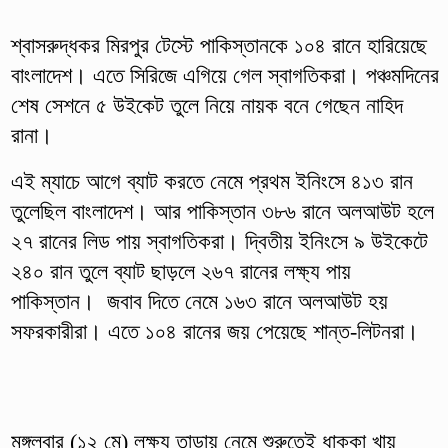
শ্বাসরুদ্ধকর মিরপুর টেস্টে পাকিস্তানকে ১০৪ রানে হারিয়েছে
বাংলাদেশ। এতে সিরিজে এগিয়ে গেল স্বাগতিকরা। পঞ্চমদিনের
শেষ সেশনে ৫ উইকেট তুলে নিয়ে নায়ক বনে গেছেন নাহিদ
রানা।
এই ম্যাচে আগে ব্যাট করতে নেমে প্রথম ইনিংসে ৪১৩ রান
তুলেছিল বাংলাদেশ। আর পাকিস্তান ৩৮৬ রানে অলআউট হলে
২৭ রানের লিড পায় স্বাগতিকরা। দ্বিতীয় ইনিংসে ৯ উইকেটে
২৪০ রান তুলে ব্যাট ছাড়লে ২৬৭ রানের লক্ষ্য পায়
পাকিস্তান। জবাব দিতে নেমে ১৬৩ রানে অলআউট হয়
সফরকারীরা। এতে ১০৪ রানের জয় পেয়েছে শান্ত-লিটনরা।
মঙ্গলবার (১২ মে) লক্ষ্য তাড়ায় নেমে শুরুতেই ধাক্কা খায়