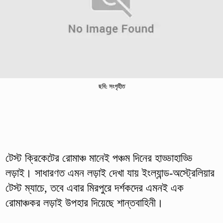
ছবি: সংগৃহীত
টেস্ট ক্রিকেটের রোমাঞ্চ মানেই পঞ্চম দিনের হাড্ডাহাড্ডি
লড়াই। সাধারণত এমন লড়াই দেখা যায় ইংল্যান্ড-অস্ট্রেলিয়ার
টেস্ট ম্যাচে, তবে এবার মিরপুরে দর্শকদের এমনই এক
রোমাঞ্চকর লড়াই উপহার দিয়েছে শান্তবাহিনী।