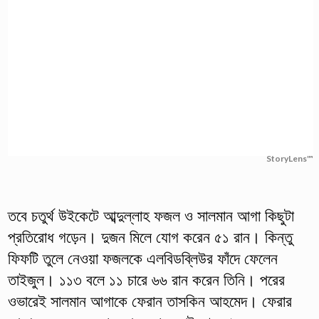
StoryLens™
তবে চতুর্থ উইকেটে আব্দুল্লাহ ফজল ও সালমান আগা কিছুটা
প্রতিরোধ গড়েন। দুজন মিলে যোগ করেন ৫১ রান। কিন্তু
ফিফটি তুলে নেওয়া ফজলকে এলবিডব্লিউর ফাঁদে ফেলেন
তাইজুল। ১১৩ বলে ১১ চারে ৬৬ রান করেন তিনি। পরের
ওভারেই সালমান আগাকে ফেরান তাসকিন আহমেদ। ফেরার