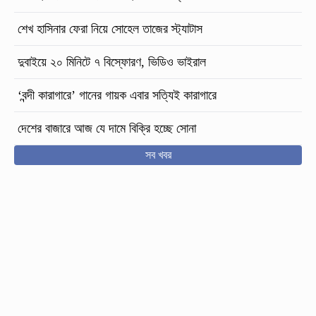
শেখ হাসিনার ফেরা নিয়ে সোহেল তাজের স্ট্যাটাস
দুবাইয়ে ২০ মিনিটে ৭ বিস্ফোরণ, ভিডিও ভাইরাল
‘বন্দী কারাগারে’ গানের গায়ক এবার সত্যিই কারাগারে
দেশের বাজারে আজ যে দামে বিক্রি হচ্ছে সোনা
সব খবর