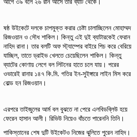
আগে ৩৯ বলে ২৬ রান আসে তার ব্যাট থেকে।
ষষ্ঠ উইকেটে দলকে চাপমুক্ত করার চেষ্টা চালাচ্ছিলেন মোহাম্মদ
রিজওয়ান ও সৌধ শাকিল। কিন্তু এই দুই ব্যাটারকেই ফেরান
নাহিদ রানা। তার বলটি অফ স্ট্যাম্পের বাইরে পিচ করে বেরিয়ে
যাচ্ছিল, তাতে ড্রাইভ খেলতে চেয়েছিলেন শাকিল। কিন্তু
ব্যাটের কোণায় লেগে বল লিটনের হাতে চলে যায়। পরের
ওভারেই রানার ১৪৭ কি.মি. গতির ইন-সুইঙ্গারে লাইন মিস করে
বোল্ড হন রিজওয়ান।
এরপরে তাইজুলের আর্ম বল বুঝতে না পেরে এলবিডব্লিউ হয়ে
ফেরেন হাসান আলী। রিভিউ নিয়েও বাঁচতে পারেননি তিনি।
পাকিস্তানের শেষ দুটি উইকেটও নিজের ঝুলিতে পুরেন নাহিদ।