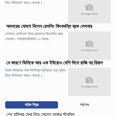
নিয়ে অনিশ্চয়তা আরও বেড়েছে।...
অবসরের ঘোষণা দিলেন রেসলিং কিংবদন্তি ব্রক লেসনার
পেশাদার রেসলিংকে বিদায় জানালেন কিংবদন্তি ব্রক
লেসনার। ডব্লিউডব্লিউইর ১০ বারের...
যে কারণে ভিনিকে আর এক ইউরোও বেশি দিতে রাজি নয় রিয়াল
রিয়াল মাদ্রিদের সঙ্গে ভিনিসিয়ুস জুনিয়রের নতুন চুক্তি
নিয়ে অনিশ্চয়তা আরও বেড়েছে।...
পাঠক প্রিয়
সর্বশেষ
শেখ হাসিনার ফেরা নিয়ে সোহেল তাজের স্ট্যাটাস