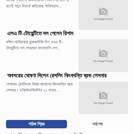
২০২৬ গ্লাসগো কমনওয়েলথ গেমস শেষ হতে না
হতেই নতুন বিতর্কে জড়িয়েছে পাকিস্তান...
এসএ টি-টোয়েন্টিতে দল পেলেন রিশাদ
দক্ষিণ আফ্রিকার ফ্র্যাঞ্চাইজি লিগ এসএ টি-
টোয়েন্টিতে দল পেয়েছেন বাংলাদেশি লেগ...
অবসরের ঘোষণা দিলেন রেসলিং কিংবদন্তি ব্রক লেসনার
পেশাদার রেসলিংকে বিদায় জানালেন কিংবদন্তি ব্রক
লেসনার। ডব্লিউডব্লিউইর ১০ বারের...
পাঠক প্রিয়
সর্বশেষ