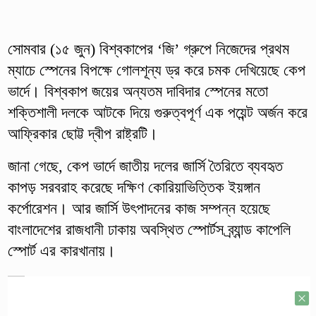
সোমবার (১৫ জুন) বিশ্বকাপের ‘জি’ গ্রুপে নিজেদের প্রথম
ম্যাচে স্পেনের বিপক্ষে গোলশূন্য ড্র করে চমক দেখিয়েছে কেপ
ভার্দে। বিশ্বকাপ জয়ের অন্যতম দাবিদার স্পেনের মতো
শক্তিশালী দলকে আটকে দিয়ে গুরুত্বপূর্ণ এক পয়েন্ট অর্জন করে
আফ্রিকার ছোট্ট দ্বীপ রাষ্ট্রটি।
জানা গেছে, কেপ ভার্দে জাতীয় দলের জার্সি তৈরিতে ব্যবহৃত
কাপড় সরবরাহ করেছে দক্ষিণ কোরিয়াভিত্তিক ইয়ঙ্গান
কর্পোরেশন। আর জার্সি উৎপাদনের কাজ সম্পন্ন হয়েছে
বাংলাদেশের রাজধানী ঢাকায় অবস্থিত স্পোর্টস ব্র্যান্ড কাপেলি
স্পোর্ট এর কারখানায়।