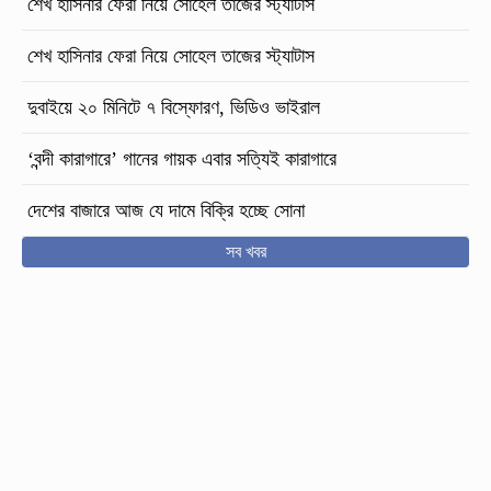
শেখ হাসিনার ফেরা নিয়ে সোহেল তাজের স্ট্যাটাস
শেখ হাসিনার ফেরা নিয়ে সোহেল তাজের স্ট্যাটাস
দুবাইয়ে ২০ মিনিটে ৭ বিস্ফোরণ, ভিডিও ভাইরাল
‘বন্দী কারাগারে’ গানের গায়ক এবার সত্যিই কারাগারে
দেশের বাজারে আজ যে দামে বিক্রি হচ্ছে সোনা
সব খবর