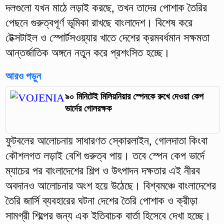
দলগুলো যখন মাঠে লড়াই করছে, তখন তাদের পোশাক তৈরির
পেছনে গুরুত্বপূর্ণ ভূমিকা রাখছে বাংলাদেশ। বিশেষ করে
টেক্সটাইল ও স্পোর্টসওয়্যার খাতে দেশের ক্রমবর্ধমান সক্ষমতা
আন্তর্জাতিক অঙ্গনে নতুন করে প্রশংসিত হচ্ছে।
আরও পড়ুন
৯০ মিনিটেই মিলিয়নিয়ার স্পেনকে রুখে দেওয়া কেপ
ভার্দের গোলরক্ষক
ফুটবলের আলোচনায় সাধারণত স্কোরলাইন, গোলদাতা কিংবা
কৌশলগত লড়াই বেশি গুরুত্ব পায়। তবে স্পেন কেপ ভার্দে
ম্যাচের পর বাংলাদেশের শিল্প ও উৎপাদন দক্ষতার এই নীরব
অবদানও আলোচনার অংশ হয়ে উঠেছে। বিশ্বমঞ্চে বাংলাদেশের
তৈরি জার্সি ব্যবহারের ঘটনা দেশের তৈরি পোশাক ও ক্রীড়া
সামগ্রী শিল্পের জন্য এক ইতিবাচক বার্তা হিসেবে দেখা হচ্ছে।