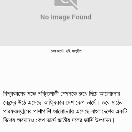
কেপ ভার্দে। ছবি: সংগৃহীত
বিশ্বকাপের মঞ্চে শক্তিশালী স্পেনকে রুখে দিয়ে আলোচনার
কেন্দ্রে উঠে এসেছে আফ্রিকার দেশ কেপ ভার্দে। তবে মাঠের
পারফরম্যান্সের পাশাপাশি আলোচনায় এসেছে বাংলাদেশের একটি
বিশেষ অবদানও কেপ ভার্দে জাতীয় দলের জার্সি উৎপাদন।