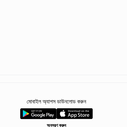
মোবাইল অ্যাপস ডাউনলোড করুন
অনুসরণ করুন