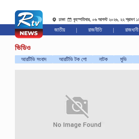
ঢাকা
বৃহস্পতিবার, ০৬ আগস্ট ২০২৬, ২২ শ্রাবণ 
জাতীয়
|
রাজনীতি
|
রাজধানী
ভিডিও
আরটিভি সংবাদ
আরটিভি টক শো
নাটক
মুভি