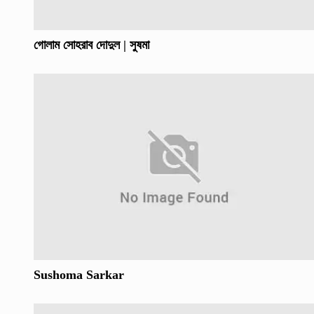
গোলাম সোহরাব দোদুল | সুষমা
Sushoma Sarkar