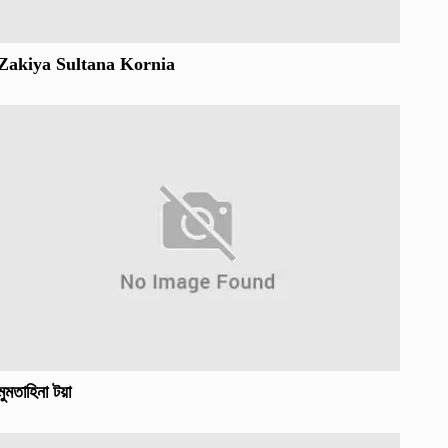
Zakiya Sultana Kornia
মুমতাহিনা টয়া