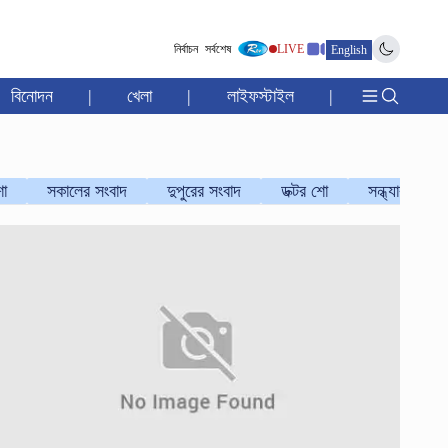
নির্বাচন
সর্বশেষ
LIVE
English
বিনোদন
|
খেলা
|
লাইফস্টাইল
|
ো
সকালের সংবাদ
দুপুরের সংবাদ
ডক্টর শো
সন্ধ্যার সংবাদ