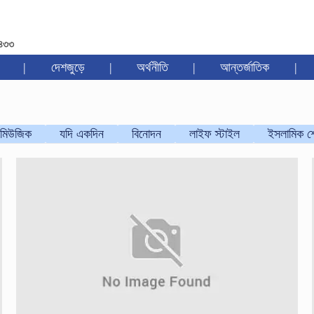
১৪৩৩
|
দেশজুড়ে
|
অর্থনীতি
|
আন্তর্জাতিক
|
মিউজিক
যদি একদিন
বিনোদন
লাইফ স্টাইল
ইসলামিক শ