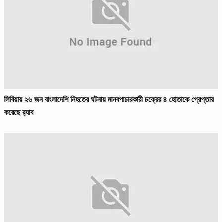
লিবিয়ায় ২৬ জন বাংলাদেশি নিহতের ঘটনায় মানবপাচারকারী চক্রের ৪ হোতাকে গ্রেপ্তার
করেছে র‍্যাব