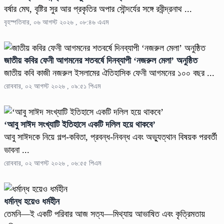
বর্ষার মেঘ, বৃষ্টির সুর আর প্রকৃতির অপার সৌন্দর্যের সঙ্গে রবীন্দ্রনাথ ...
বৃহস্পতিবার, ০৬ আগস্ট ২০২৬ , ০৮:৪৬ এএম
জাতীয় কবির ফেনী আগমনের শতবর্ষে দিনব্যাপী ‘নজরুল মেলা’ অনুষ্ঠিত
জাতীয় কবি কাজী নজরুল ইসলামের ঐতিহাসিক ফেনী আগমনের ১০০ বছর ...
রোববার, ০২ আগস্ট ২০২৬ , ০৯:৫১ পিএম
‘আবু সাঈদ সংখ্যাটি ইতিহাসে একটি দলিল হয়ে থাকবে’
আবু সাঈদকে নিয়ে গল্প-কবিতা, প্রবন্ধ-নিবন্ধ এবং অভ্যুত্থান বিষয়ক পরবর্তী
ভাবনা ...
রোববার, ০২ আগস্ট ২০২৬ , ০৬:৫৫ পিএম
ধর্মান্ধ হয়েও ধর্মহীন
তেমনি—ই একটি পরিবার আজ সত্য—মিথ্যায় আভাষিত এবং কৃত্রিমতায়