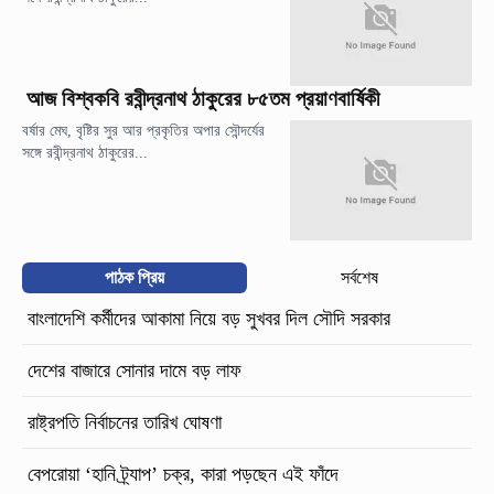
আজ বিশ্বকবি রবীন্দ্রনাথ ঠাকুরের ৮৫তম প্রয়াণবার্ষিকী
বর্ষার মেঘ, বৃষ্টির সুর আর প্রকৃতির অপার সৌন্দর্যের
সঙ্গে রবীন্দ্রনাথ ঠাকুরের...
পাঠক প্রিয়
সর্বশেষ
বাংলাদেশি কর্মীদের আকামা নিয়ে বড় সুখবর দিল সৌদি সরকার
দেশের বাজারে সোনার দামে বড় লাফ
রাষ্ট্রপতি নির্বাচনের তারিখ ঘোষণা
বেপরোয়া ‘হানি ট্র্যাপ’ চক্র, কারা পড়ছেন এই ফাঁদে