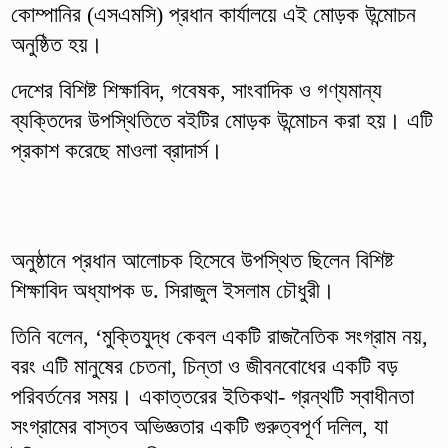
কোম্পানির (এসএমসি) প্রধান কার্যালয়ে এই মোড়ক উন্মোচন
অনুষ্ঠিত হয়।
দেশের বিশিষ্ট শিক্ষাবিদ, গবেষক, সাংবাদিক ও গণ্যমান্য
ব্যক্তিদের উপস্থিতিতে বইটির মোড়ক উন্মোচন করা হয়। এটি
প্রকাশ করেছে মাওলা ব্রাদার্স।
অনুষ্ঠানে প্রধান আলোচক হিসেবে উপস্থিত ছিলেন বিশিষ্ট
শিক্ষাবিদ অধ্যাপক ড. সিরাজুল ইসলাম চৌধুরী।
তিনি বলেন, ‘মুক্তিযুদ্ধ কেবল একটি রাজনৈতিক সংগ্রাম নয়,
বরং এটি মানুষের চেতনা, চিন্তা ও জীবনবোধের একটি বড়
পরিবর্তনের সময়। একাত্তরের ইতিকথা- গ্রন্থটি স্বাধীনতা
সংগ্রামের বাস্তব অভিজ্ঞতার একটি গুরুত্বপূর্ণ দলিল, যা