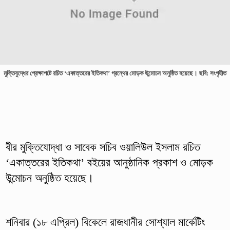
মুক্তিযুদ্ধের প্রেক্ষাপটে রচিত ‘একাত্তরের ইতিকথা’ গ্রন্থের মোড়ক উন্মোচন অনুষ্ঠিত হয়েছে। ছবি: সংগৃহীত
বীর মুক্তিযোদ্ধা ও সাবেক সচিব ওয়ালিউল ইসলাম রচিত
‘একাত্তরের ইতিকথা’ বইয়ের আনুষ্ঠানিক প্রকাশ ও মোড়ক
উন্মোচন অনুষ্ঠিত হয়েছে।
শনিবার (১৮ এপ্রিল) বিকেলে রাজধানীর সোশ্যাল মার্কেটিং