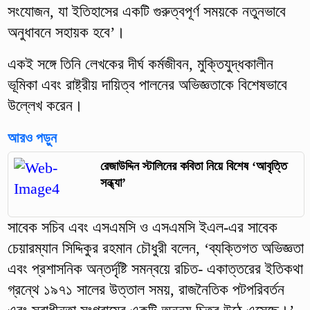
সংযোজন, যা ইতিহাসের একটি গুরুত্বপূর্ণ সময়কে নতুনভাবে
অনুধাবনে সহায়ক হবে’।
একই সঙ্গে তিনি লেখকের দীর্ঘ কর্মজীবন, মুক্তিযুদ্ধকালীন
ভূমিকা এবং রাষ্ট্রীয় দায়িত্ব পালনের অভিজ্ঞতাকে বিশেষভাবে
উল্লেখ করেন।
আরও পড়ুন
রেজাউদ্দিন স্টালিনের কবিতা নিয়ে বিশেষ ‘আবৃত্তি
সন্ধ্যা’
সাবেক সচিব এবং এসএমসি ও এসএমসি ইএল-এর সাবেক
চেয়ারম্যান সিদ্দিকুর রহমান চৌধুরী বলেন, ‘ব্যক্তিগত অভিজ্ঞতা
এবং প্রশাসনিক অন্তর্দৃষ্টি সমন্বয়ে রচিত- একাত্তরের ইতিকথা
গ্রন্থে ১৯৭১ সালের উত্তাল সময়, রাজনৈতিক পটপরিবর্তন