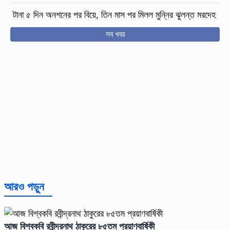
টানা ৫ দিন অনশনের পর বিয়ে, তিন মাস পর মিলল মুন্নির ঝুলন্ত মরদেহ
সব খবর
আরও পড়ুন
আজ বিশ্বকবি রবীন্দ্রনাথ ঠাকুরের ৮৫তম প্রয়াণবার্ষিকী