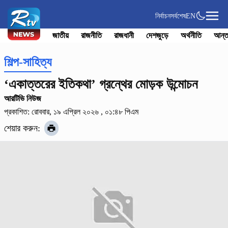
নির্বাচন
সর্বশেষ
EN
জাতীয়
রাজনীতি
রাজধানী
দেশজুড়ে
অর্থনীতি
আন্ত
শিল্প-সাহিত্য
‘একাত্তরের ইতিকথা’ গ্রন্থের মোড়ক উন্মোচন
আরটিভি নিউজ
প্রকাশিত: রোববার, ১৯ এপ্রিল ২০২৬ , ০১:৪৮ পিএম
শেয়ার করুন: