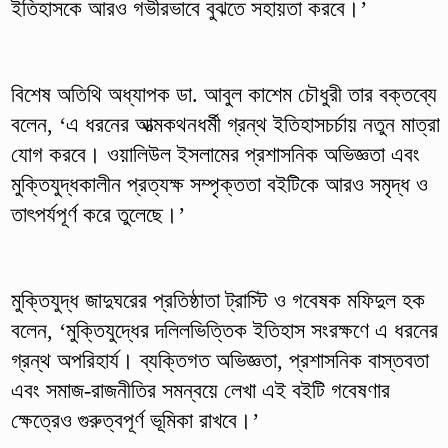
ইতিহাসকে আরও গভীরভাবে বুঝতে সহায়তা করবে।’
বিশেষ অতিথি অধ্যাপক ডা. আবুল কাশেম চৌধুরী তার বক্তব্যে
বলেন, ‘এ ধরনের আত্মকথনধর্মী গ্রন্থ ইতিহাসচর্চায় নতুন মাত্রা
যোগ করবে। ওয়ালিউল ইসলামের প্রশাসনিক অভিজ্ঞতা এবং
মুক্তিযুদ্ধকালীন প্রত্যক্ষ সম্পৃক্ততা বইটিকে আরও সমৃদ্ধ ও
তাৎপর্যপূর্ণ করে তুলেছে।’
মুক্তিযুদ্ধ জাদুঘরের প্রতিষ্ঠাতা ট্রাস্টি ও গবেষক মফিদুল হক
বলেন, ‘মুক্তিযুদ্ধের দলিলভিত্তিক ইতিহাস সংরক্ষণে এ ধরনের
গ্রন্থ অপরিহার্য। ব্যক্তিগত অভিজ্ঞতা, প্রশাসনিক বাস্তবতা
এবং সমাজ-রাজনীতির সমন্বয়ে লেখা এই বইটি গবেষণার
ক্ষেত্রেও গুরুত্বপূর্ণ ভূমিকা রাখবে।’