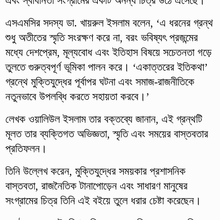
এবং স্বাধীনতা সংগ্রামের একটি অনন্য চিত্র উঠে এসেছে।’
এসএমসির সদস্য ডা. খায়রুল ইসলাম বলেন, ‘এ ধরনের গ্রন্থ
শুধু অতীতের স্মৃতি সংরক্ষণ করে না, বরং ভবিষ্যৎ প্রজন্মের
মধ্যে দেশপ্রেম, মূল্যবোধ এবং ইতিহাস বিষয়ে সচেতনতা গড়ে
তুলতে গুরুত্বপূর্ণ ভূমিকা পালন করে। ‘একাত্তরের ইতিকথা’
গ্রন্থে মুক্তিযুদ্ধের পূর্বাপর ঘটনা এবং সমাজ-রাজনীতিকে
নতুনভাবে উপলব্ধি করতে সহায়তা করবে।’
লেখক ওয়ালিউল ইসলাম তার বক্তব্যে জানান, এই গ্রন্থটি
মূলত তার ব্যক্তিগত অভিজ্ঞতা, স্মৃতি এবং সময়ের বাস্তবতার
প্রতিফলন।
তিনি উল্লেখ করেন, মুক্তিযুদ্ধের সময়কার প্রশাসনিক
বাস্তবতা, রাজনৈতিক টানাপোড়েন এবং সাধারণ মানুষের
সংগ্রামের চিত্র তিনি এই বইয়ে তুলে ধরার চেষ্টা করেছেন।