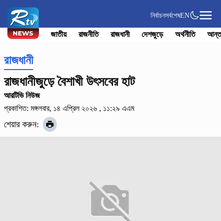
নির্বাচন
সর্বশেষ
EN
জাতীয়
রাজনীতি
রাজধানী
দেশজুড়ে
অর্থনীতি
আন্ত
রাজধানী
রাজধানীজুড়ে বৈশাখী উৎসবের হাট
আরটিভি নিউজ
প্রকাশিত: মঙ্গলবার, ১৪ এপ্রিল ২০২৬ , ১১:২৯ এএম
শেয়ার করুন: