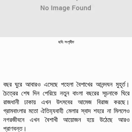
ছবি: সংগৃহীত
বছর ঘুরে আবারও এসেছে পহেলা বৈশাখের আনন্দঘন মুহূর্ত।
চৈত্রের শেষ দিন পেরিয়ে নতুন বাংলা বছরের সূচনাকে ঘিরে
রাজধানী ঢাকায় এখন উৎসবের আমেজ বিরাজ করছে।
গ্রামবাংলার মতো ঐতিহ্যবাহী মেলার স্বাদ শহরে না মিললেও
নগরজীবনে এখন বৈশাখী আয়োজন হয়ে উঠেছে আরও
প্রাণবন্ত।