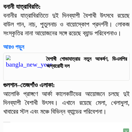
বনানী যাত্রাবিরতি:
বনানীর যাত্রাবিরতিতে দুই দিনব্যাপী বৈশাখী উৎসবে রয়েছে
বাউল গান, নাচ, পুতুলনাচ ও বায়োস্কোপ প্রদর্শনী। লোকজ
সংস্কৃতির নানা আয়োজনের সঙ্গে রয়েছে ব্যান্ড পরিবেশনাও।
আরও পড়ুন
বৈশাখী শোভাযাত্রায় নতুন আকর্ষণ, ডিএমপির
অশ্বারোহী দল
গুলশান–তেজগাঁও এলাকা:
আলোকি প্রাঙ্গণে আর্কা কালেকটিভের আয়োজনে চলছে দুই
দিনব্যাপী বৈশাখী উৎসব। এখানে রয়েছে মেলা, খেলাধুলা,
খাবারের স্টল এবং মঞ্চে বিভিন্ন ব্যান্ডের পরিবেশনা।