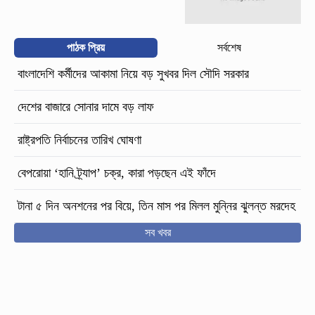
পাঠক প্রিয়
সর্বশেষ
বাংলাদেশি কর্মীদের আকামা নিয়ে বড় সুখবর দিল সৌদি সরকার
দেশের বাজারে সোনার দামে বড় লাফ
রাষ্ট্রপতি নির্বাচনের তারিখ ঘোষণা
বেপরোয়া ‘হানি ট্র্যাপ’ চক্র, কারা পড়ছেন এই ফাঁদে
টানা ৫ দিন অনশনের পর বিয়ে, তিন মাস পর মিলল মুন্নির ঝুলন্ত মরদেহ
সব খবর