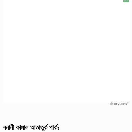
StoryLens™
বনানী কামাল আতাতুর্ক পার্ক: