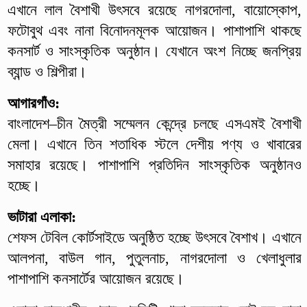
এখানে লাল বৈশাখী উৎসবে রয়েছে নাগরদোলা, বায়োস্কোপ,
ফটোবুথ এবং নানা বিনোদনমূলক আয়োজন। পাশাপাশি থাকছে
কনসার্ট ও সাংস্কৃতিক অনুষ্ঠান। যেখানে অংশ নিচ্ছে জনপ্রিয়
ব্যান্ড ও শিল্পীরা।
আগারগাঁও:
বাংলাদেশ–চীন মৈত্রী সম্মেলন কেন্দ্রে চলছে এসএমই বৈশাখী
মেলা। এখানে তিন শতাধিক স্টলে দেশীয় পণ্য ও খাবারের
সমাহার রয়েছে। পাশাপাশি প্রতিদিন সাংস্কৃতিক অনুষ্ঠানও
হচ্ছে।
ভাটারা এলাকা:
শেফস টেবিল কোর্টসাইডে অনুষ্ঠিত হচ্ছে উৎসবে বৈশাখ। এখানে
আলপনা, বাউল গান, পুতুলনাচ, নাগরদোলা ও খেলাধুলার
পাশাপাশি কনসার্টের আয়োজন রয়েছে।