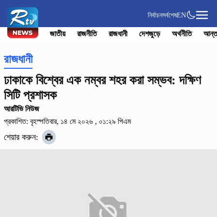
নির্বাচন
সর্বশেষ
EN
জাতীয়
রাজনীতি
রাজধানী
দেশজুড়ে
অর্থনীতি
আন্ত
রাজধানী
ঢাকাকে বিশ্বের এক নম্বর শহর করা সম্ভব: দক্ষিণ
সিটি প্রশাসক
আরটিভি নিউজ
প্রকাশিত: বৃহস্পতিবার, ১৪ মে ২০২৬ , ০১:২৯ পিএম
শেয়ার করুন: